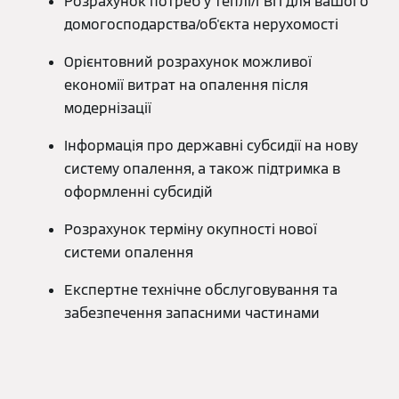
Розрахунок потреб у теплі/ГВП для вашого
домогосподарства/об'єкта нерухомості
Орієнтовний розрахунок можливої
економії витрат на опалення після
модернізації
Інформація про державні субсидії на нову
систему опалення, а також підтримка в
оформленні субсидій
Розрахунок терміну окупності нової
системи опалення
Експертне технічне обслуговування та
забезпечення запасними частинами