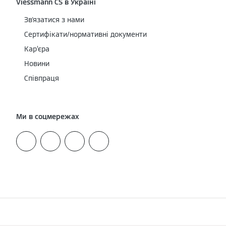
Viessmann CS в Україні
Зв'язатися з нами
Сертифікати/нормативні документи
Кар’єра
Новини
Співпраця
Ми в соцмережах