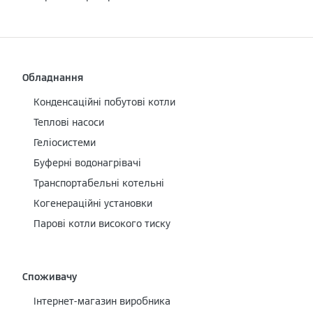
Обладнання
Конденсаційні побутові котли
Теплові насоси
Геліосистеми
Буферні водонагрівачі
Транспортабельні котельні
Когенераційні установки
Парові котли високого тиску
Споживачу
Інтернет-магазин виробника