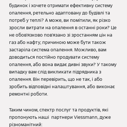
будинок і хочете отримати ефективну систему
опалення, ретельно адаптовану до будівлі та
потреб у теплі? А може, ви помітили, як різко
зросли витрати на опалення в останні роки? Це
не обов'язково пов'язано зі зростанням цін на
газ або нафту; причиною може бути також
застаріла система опалення. Можливо, вам
доводиться постійно продувати систему
опалення, або вона видає дивні звуки? У такому
випадку вам слід викликати підрядника з
опалення. Він перевірить, що не так, і або
зробить відповідні налаштування, або виконає
ремонтні роботи.
Таким чином, спектр послуг та продуктів, які
пропонують наші партнери Viessmann, дуже
різноманітний: