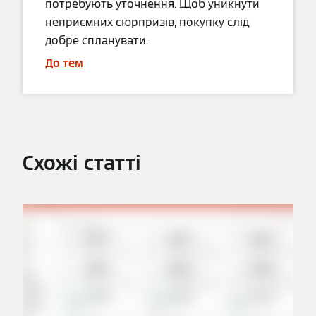
потребують уточнення. Щоб уникнути
неприємних сюрпризів, покупку слід
добре спланувати.
До тем
Схожі статті