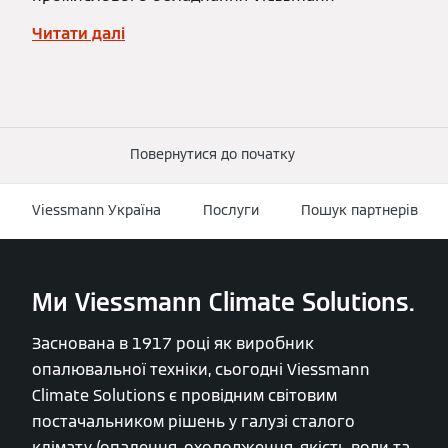
Читати далі
Повернутися до початку
Viessmann Україна
Послуги
Пошук партнерів
Ми Viessmann Climate Solutions.
Заснована в 1917 році як виробник
опалювальної техніки, сьогодні Viessmann
Climate Solutions є провідним світовим
постачальником рішень у галузі сталого
клімату (опалення, охолодження, якість води та