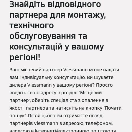
Знайдіть відповідного
партнера для монтажу,
технічного
обслуговування та
консультацій у вашому
регіоні!
Ваш місцевий партнер Viessmann може надати
вам індивідуальну консультацію. Ви шукаєте
дилера Viessmann у вашому регіоні? Просто
введіть свою адресу в розділі "Місцевий
партнер", оберіть спеціаліста з опалення в
якості партнера та натисніть на кнопку "Почати
пошук". Після цього ви отримаєте огляд
партнерів Viessmann з адресою, телефоном,
адресою в Інтернеті/електронною поштою та