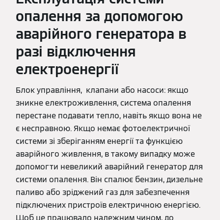
опалення за допомогою
аварійного генератора в
разі відключення
електроенергії
Блок управління, клапани або насоси: якщо
зникне електроживлення, система опалення
перестане подавати тепло, навіть якщо вона не
є несправною. Якщо немає фотоелектричної
системи зі зберіганням енергії та функцією
аварійного живлення, в такому випадку може
допомогти невеликий аварійний генератор для
системи опалення. Він спалює бензин, дизельне
паливо або зріджений газ для забезпечення
підключених пристроїв електричною енергією.
Щоб це працювало належним чином, до