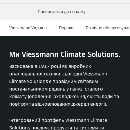
Повернутися до початку
Viessmann Україна
Поради
Технічне обслуговува
Ми Viessmann Climate Solutions.
Заснована в 1917 році як виробник
опалювальної техніки, сьогодні Viessmann
Climate Solutions є провідним світовим
постачальником рішень у галузі сталого
клімату (опалення, охолодження, якість води та
повітря) та відновлюваних джерел енергії.
Інтегрований портфель Viessmann Climate
Solutions поєднує продукти та системи за