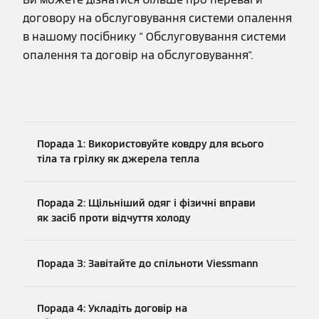
договору на обслуговування системи опалення
в нашому посібнику " Обслуговування системи
опалення та договір на обслуговування".
Порада 1: Використовуйте ковдру для всього
тіла та грілку як джерела тепла
Порада 2: Щільніший одяг і фізичні вправи
як засіб проти відчуття холоду
Порада 3: Завітайте до спільноти Viessmann
Порада 4: Укладіть договір на