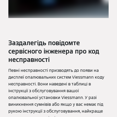
Заздалегідь повідомте
сервісного інженера про код
несправності
Певні несправності призводять до появи на
дисплеї опалювальних систем Viessmann коду
несправності. Вони наведені в таблиці в
інструкції з обслуговування вашої
опалювальної установки Viessmann. У разі
виникнення сумнівів або якщо у вас немає під
рукою інструкції з обслуговування, найкраще