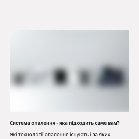
Система опалення - яка підходить саме вам?
Які технології опалення існують і за яких