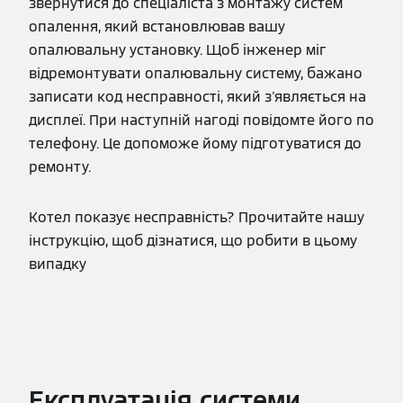
звернутися до спеціаліста з монтажу систем
опалення, який встановлював вашу
опалювальну установку. Щоб інженер міг
відремонтувати опалювальну систему, бажано
записати код несправності, який з'являється на
дисплеї. При наступній нагоді повідомте його по
телефону. Це допоможе йому підготуватися до
ремонту.
Котел показує несправність? Прочитайте нашу
інструкцію, щоб дізнатися, що робити в цьому
випадку
Експлуатація системи