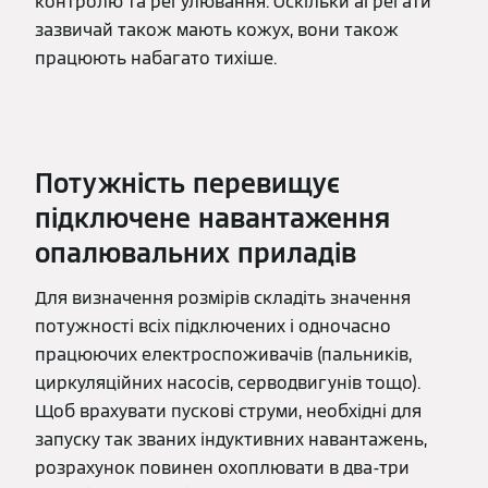
контролю та регулювання. Оскільки агрегати
зазвичай також мають кожух, вони також
працюють набагато тихіше.
Потужність перевищує
підключене навантаження
опалювальних приладів
Для визначення розмірів складіть значення
потужності всіх підключених і одночасно
працюючих електроспоживачів (пальників,
циркуляційних насосів, серводвигунів тощо).
Щоб врахувати пускові струми, необхідні для
запуску так званих індуктивних навантажень,
розрахунок повинен охоплювати в два-три