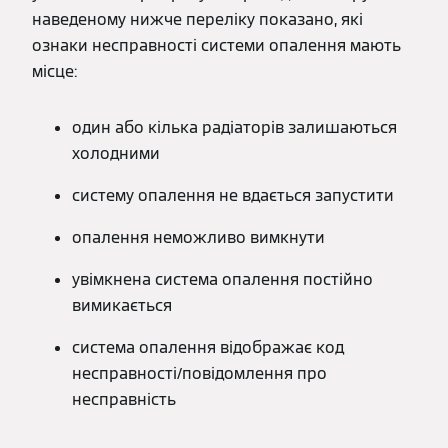
наведеному нижче переліку показано, які
ознаки несправності системи опалення мають
місце:
один або кілька радіаторів залишаються
холодними
систему опалення не вдається запустити
опалення неможливо вимкнути
увімкнена система опалення постійно
вимикається
система опалення відображає код
несправності/повідомлення про
несправність