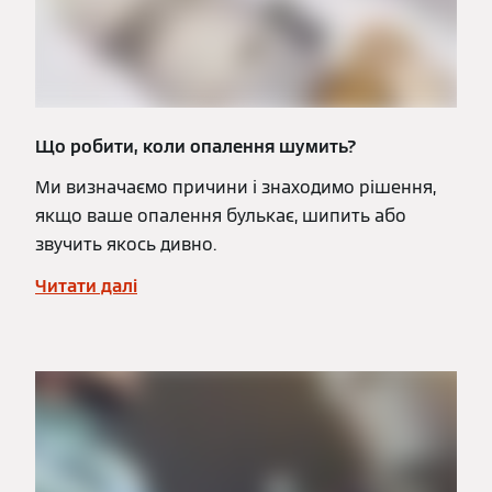
Що робити, коли опалення шумить?
Ми визначаємо причини і знаходимо рішення,
якщо ваше опалення булькає, шипить або
звучить якось дивно.
Читати далі