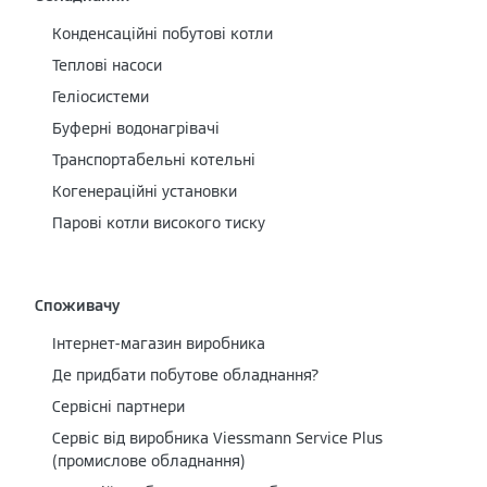
Конденсаційні побутові котли
Теплові насоси
Геліосистеми
Буферні водонагрівачі
Транспортабельні котельні
Когенераційні установки
Парові котли високого тиску
Споживачу
Інтернет-магазин виробника
Де придбати побутове обладнання?
Сервісні партнери
Cервіс від виробника Viessmann Service Plus
(промислове обладнання)