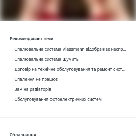
Рекомендовані теми
Опалювальна система Viessmann відображає несправність
Опалювальна система шумить
Договір на технічне обслуговування та ремонт системи опалення
Опалення не працює
Заміна радіаторів
Обслуговування фотоелектричних систем
Обладнання