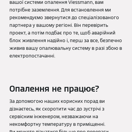
вашої системи опалення Viessmann, вам
потрібне заземлення. Для встановлення ми
рекомендуємо звернутися до спеціалізованого
партнера у вашому регіоні. Він перевірить
проект, а потім подбає про те, щоб аварійний
блок живлення надійно і, перш за все, безпечно
живив вашу опалювальну систему в разі збою в
електропостачанні.
Опалення не працює?
За допомогою наших корисних порад ви
дізнаєтесь, як скоротити час до зустрічі з
сервісним інженером, незважаючи на
некомфортну температуру в приміщенні.
Ви можете дізнатися більше про переваги