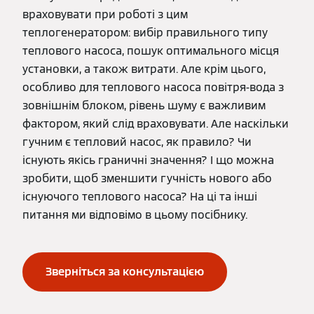
враховувати при роботі з цим
теплогенератором: вибір правильного типу
теплового насоса, пошук оптимального місця
установки, а також витрати. Але крім цього,
особливо для теплового насоса повітря-вода з
зовнішнім блоком, рівень шуму є важливим
фактором, який слід враховувати. Але наскільки
гучним є тепловий насос, як правило? Чи
існують якісь граничні значення? І що можна
зробити, щоб зменшити гучність нового або
існуючого теплового насоса? На ці та інші
питання ми відповімо в цьому посібнику.
Зверніться за консультацією