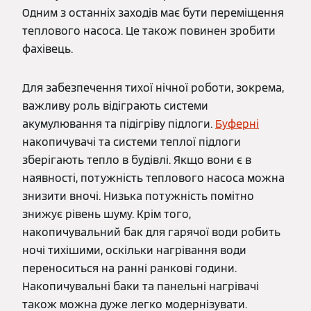
Одним з останніх заходів має бути переміщення
теплового насоса. Це також повинен зробити
фахівець.
Для забезпечення тихої нічної роботи, зокрема,
важливу роль відіграють системи
акумулювання та підігріву підлоги.
Буферні
накопичувачі та системи теплої підлоги
зберігають тепло в будівлі. Якщо вони є в
наявності, потужність теплового насоса можна
знизити вночі. Низька потужність помітно
знижує рівень шуму. Крім того,
накопичувальний бак для гарячої води робить
ночі тихішими, оскільки нагрівання води
переноситься на ранні ранкові години.
Накопичувальні баки та панельні нагрівачі
також можна дуже легко модернізувати.