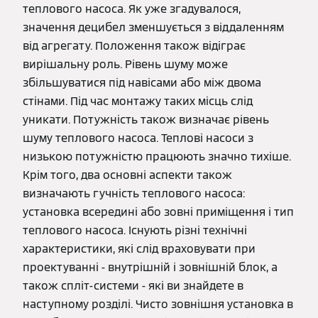
теплового насоса. Як уже згадувалося,
значення децибел зменшується з віддаленням
від агрегату. Положення також відіграє
вирішальну роль. Рівень шуму може
збільшуватися під навісами або між двома
стінами. Під час монтажу таких місць слід
уникати. Потужність також визначає рівень
шуму теплового насоса. Теплові насоси з
низькою потужністю працюють значно тихіше.
Крім того, два основні аспекти також
визначають гучність теплового насоса:
установка всередині або зовні приміщення і тип
теплового насоса. Існують різні технічні
характеристики, які слід враховувати при
проектуванні - внутрішній і зовнішній блок, а
також спліт-системи - які ви знайдете в
наступному розділі. Чисто зовнішня установка в