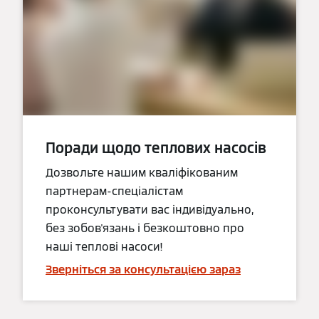
Поради щодо теплових насосів
Дозвольте нашим кваліфікованим
партнерам-спеціалістам
проконсультувати вас індивідуально,
без зобов'язань і безкоштовно про
наші теплові насоси!
Зверніться за консультацією зараз