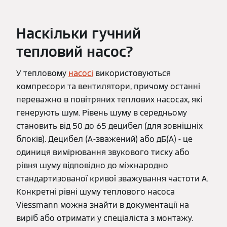
Наскільки гучний
тепловий насос?
У тепловому
насосі
використовуються
компресори та вентилятори, причому останні
переважно в повітряних теплових насосах, які
генерують шум. Рівень шуму в середньому
становить від 50 до 65 децибел (для зовнішніх
блоків). Децибел (А-зважений) або дБ(А) - це
одиниця вимірювання звукового тиску або
рівня шуму відповідно до міжнародно
стандартизованої кривої зважування частоти А.
Конкретні рівні шуму теплового насоса
Viessmann можна знайти в документації на
виріб або отримати у спеціаліста з монтажу.