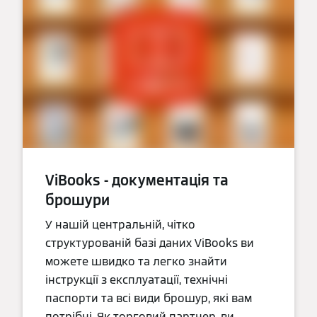
ViBooks - документація та
брошури
У нашій центральній, чітко
структурованій базі даних ViBooks ви
можете швидко та легко знайти
інструкції з експлуатації, технічні
паспорти та всі види брошур, які вам
потрібні. Як торговий партнер, ви