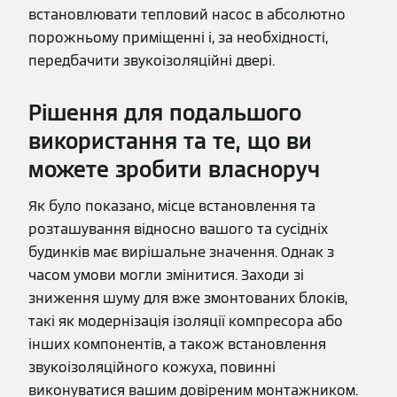
встановлювати тепловий насос в абсолютно
порожньому приміщенні і, за необхідності,
передбачити звукоізоляційні двері.
Рішення для подальшого
використання та те, що ви
можете зробити власноруч
Як було показано, місце встановлення та
розташування відносно вашого та сусідніх
будинків має вирішальне значення. Однак з
часом умови могли змінитися. Заходи зі
зниження шуму для вже змонтованих блоків,
такі як модернізація ізоляції компресора або
інших компонентів, а також встановлення
звукоізоляційного кожуха, повинні
виконуватися вашим довіреним монтажником.