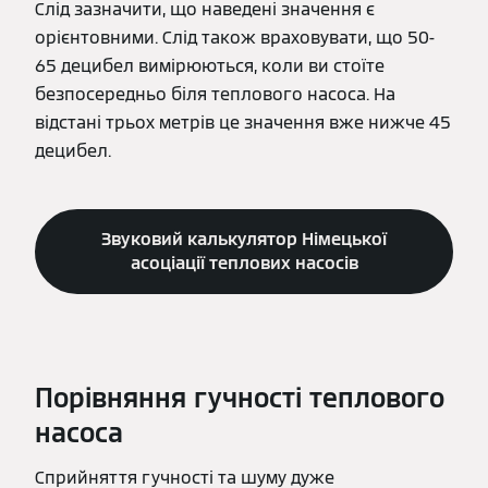
Слід зазначити, що наведені значення є
орієнтовними. Слід також враховувати, що 50-
65 децибел вимірюються, коли ви стоїте
безпосередньо біля теплового насоса. На
відстані трьох метрів це значення вже нижче 45
децибел.
Звуковий калькулятор Німецької
асоціації теплових насосів
Порівняння гучності теплового
насоса
Сприйняття гучності та шуму дуже