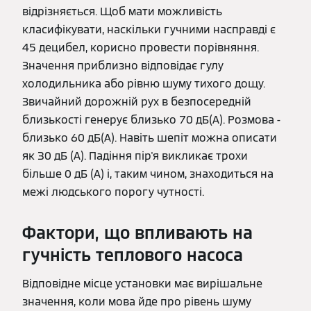
відрізняється. Щоб мати можливість
класифікувати, наскільки гучними насправді є
45 децибел, корисно провести порівняння.
Значення приблизно відповідає гулу
холодильника або рівню шуму тихого дощу.
Звичайний дорожній рух в безпосередній
близькості генерує близько 70 дБ(А). Розмова -
близько 60 дБ(А). Навіть шепіт можна описати
як 30 дБ (А). Падіння пір'я викликає трохи
більше 0 дБ (А) і, таким чином, знаходиться на
межі людського порогу чутності.
Фактори, що впливають на
гучність теплового насоса
Відповідне місце установки має вирішальне
значення, коли мова йде про рівень шуму