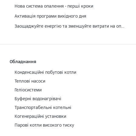
Нова система опалення - перші кроки
Активація програми вихідного дня
Заощаджуйте енергію та зменшуйте витрати на опалення
Обладнання
Конденсаційні побутові котли
Теплові насоси
Геліосистеми
Буферні водонагрівачі
Транспортабельні котельні
Когенераційні установки
Парові котли високого тиску