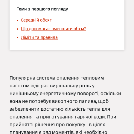
Теми з першого погляду
Середній обсяг
Що допомагає зменшити об'єм?
Ліміти та правила
Популярна система опалення тепловим
насосом відіграє вирішальну роль у
нинішньому енергетичному повороті, оскільки
вона не потребує викопного палива, щоб
забезпечити достатню кількість тепла для
опалення та приготування гарячої води. При
прийнятті рішення про покупку і в цілях
планування є ряд моментів, які необхідно