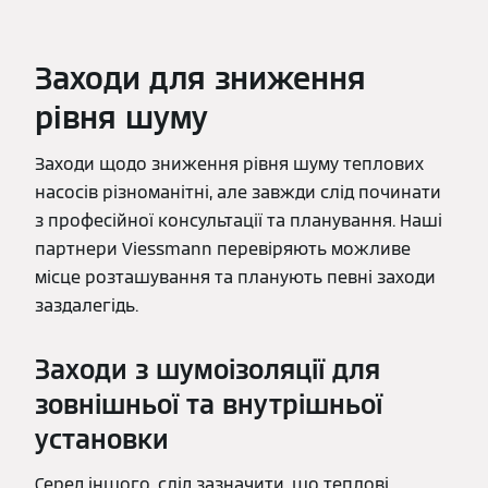
Заходи для зниження
рівня шуму
Заходи щодо зниження рівня шуму теплових
насосів різноманітні, але завжди слід починати
з професійної консультації та планування. Наші
партнери Viessmann перевіряють можливе
місце розташування та планують певні заходи
заздалегідь.
Заходи з шумоізоляції для
зовнішньої та внутрішньої
установки
Серед іншого, слід зазначити, що теплові