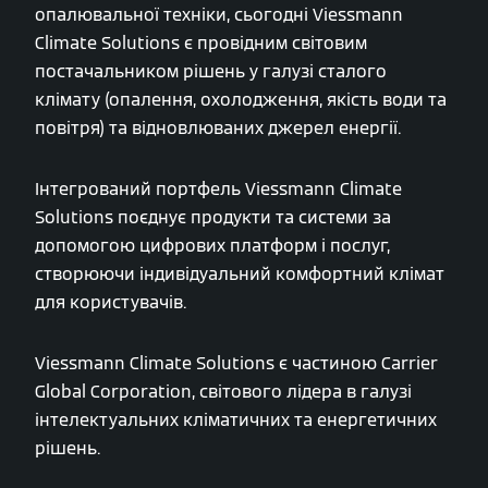
опалювальної техніки, сьогодні Viessmann
Climate Solutions є провідним світовим
постачальником рішень у галузі сталого
клімату (опалення, охолодження, якість води та
повітря) та відновлюваних джерел енергії.
Інтегрований портфель Viessmann Climate
Solutions поєднує продукти та системи за
допомогою цифрових платформ і послуг,
створюючи індивідуальний комфортний клімат
для користувачів.
Viessmann Climate Solutions є частиною Carrier
Global Corporation, світового лідера в галузі
інтелектуальних кліматичних та енергетичних
рішень.