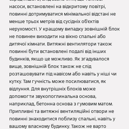
насоси, встановлені на відкритому повітрі,
повинні дотримуватися мінімальної відстані не
менше трьох метрів від сусідніх об'єктів
нерухомості. У кращому випадку зовнішній блок
не повинен виходити на вікно спальні або
дитячої кімнати. Витяжні вентилятори також
повинні бути встановлені подалі від інших
будинків, якщо це можливо. Як згадувалося
вище, зовнішній блок також не слід
розташовувати під навісом або навіть у ніші чи
кутку. Там гучність може посилюватися, як
відлуння. Для внутрішніх блоків може
допомогти звукопоглинальна основа,
наприклад, бетонна основа з гумовим матом.
Припливні та витяжні вентиляційні отвори не
повинні знаходитися поблизу спальні, навіть у
вашому власному будинку. Також не варто