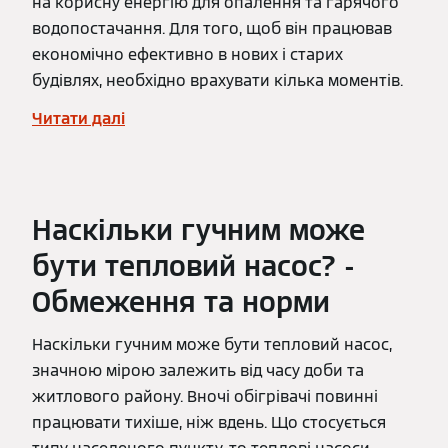
на корисну енергію для опалення та гарячого
водопостачання. Для того, щоб він працював
економічно ефективно в нових і старих
будівлях, необхідно врахувати кілька моментів.
Читати далі
Наскільки гучним може
бути тепловий насос? -
Обмеження та норми
Наскільки гучним може бути тепловий насос,
значною мірою залежить від часу доби та
житлового району. Вночі обігрівачі повинні
працювати тихіше, ніж вдень. Що стосується