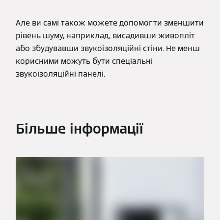
Але ви самі також можете допомогти зменшити
рівень шуму, наприклад, висадивши живопліт
або збудувавши звукоізоляційні стіни. Не менш
корисними можуть бути спеціальні
звукоізоляційні панелі.
Більше інформації