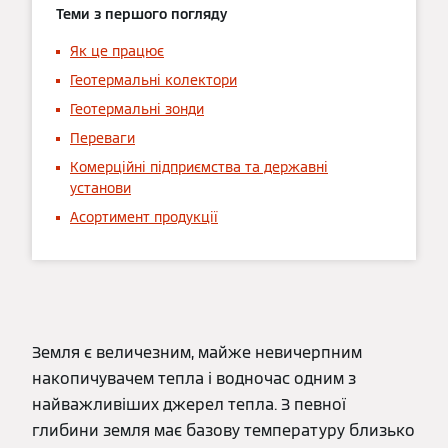
Теми з першого погляду
Як це працює
Геотермальні колектори
Геотермальні зонди
Переваги
Комерційні підприємства та державні
установи
Асортимент продукції
Земля є величезним, майже невичерпним
накопичувачем тепла і водночас одним з
найважливіших джерел тепла. З певної
глибини земля має базову температуру близько