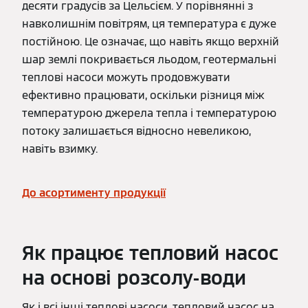
десяти градусів за Цельсієм. У порівнянні з
навколишнім повітрям, ця температура є дуже
постійною. Це означає, що навіть якщо верхній
шар землі покривається льодом, геотермальні
теплові насоси можуть продовжувати
ефективно працювати, оскільки різниця між
температурою джерела тепла і температурою
потоку залишається відносно невеликою,
навіть взимку.
До асортименту продукції
Як працює тепловий насос
на основі розсолу-води
Як і всі інші теплові насоси, тепловий насос на