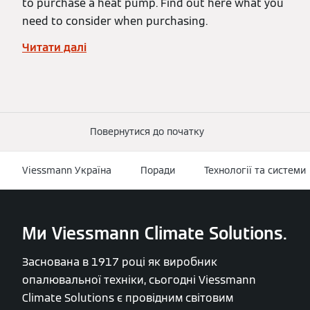
to purchase a heat pump. Find out here what you
need to consider when purchasing.
Читати далі
Повернутися до початку
Viessmann Україна
Поради
Технології та системи
Ми Viessmann Climate Solutions.
Заснована в 1917 році як виробник
опалювальної техніки, сьогодні Viessmann
Climate Solutions є провідним світовим