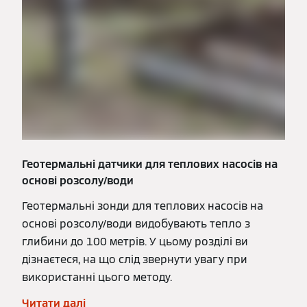
Геотермальні датчики для теплових насосів на
основі розсолу/води
Геотермальні зонди для теплових насосів на
основі розсолу/води видобувають тепло з
глибини до 100 метрів. У цьому розділі ви
дізнаєтеся, на що слід звернути увагу при
використанні цього методу.
Читати далі