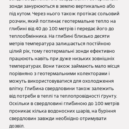
зонди занурюються в землю вертикально або
під кутом. Через нього також протікає сольовий
розчин, який поглинає геотермальне тепло на
глибині від 40 до 100 метрів і передає його до
теплообмінника. На глибині близько десяти
метрів температура залишається постійною
цілий рік, тому геотермальні зонди ефективно
працюють навіть при дуже низьких зовнішніх
температурах. Вони також займають мало місця
порівняно з геотермальними колекторами і
можуть використовуватися для охолодження
влітку. Глибина свердловини також залежить
від потреби в теплі та теплопровідності ґрунту.
Оскільки в свердловині глибиною до 100 метрів
проникає кілька водоносних шарів, на буріння
свердловин завжди необхідно отримувати
дозвіл.