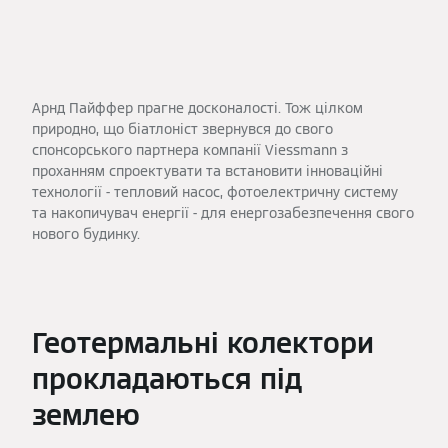
Арнд Пайффер прагне досконалості. Тож цілком
природно, що біатлоніст звернувся до свого
спонсорського партнера компанії Viessmann з
проханням спроектувати та встановити інноваційні
технології - тепловий насос, фотоелектричну систему
та накопичувач енергії - для енергозабезпечення свого
нового будинку.
Геотермальні колектори
прокладаються під
землею