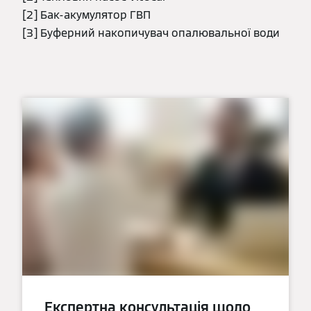
[2] Бак-акумулятор ГВП
[3] Буферний накопичувач опалювальної води
Експертна консультація щодо