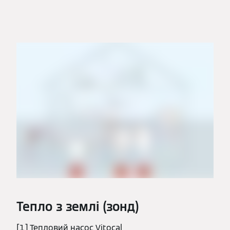
Тепло з землі (зонд)
[1] Тепловий насос Vitocal