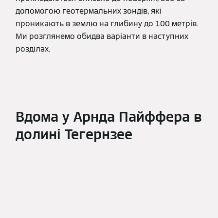
допомогою геотермальних зондів, які
проникають в землю на глибину до 100 метрів.
Ми розглянемо обидва варіанти в наступних
розділах.
Вдома у Арнда Пайффера в
долині Тегернзее