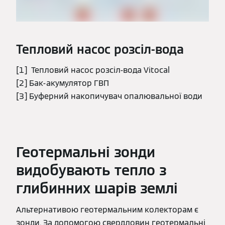
Тепловий насос розсіл-вода
[1] Тепловий насос розсіл-вода Vitocal
[2] Бак-акумулятор ГВП
[3] Буферний накопичувач опалювальної води
Геотермальні зонди
видобувають тепло з
глибинних шарів землі
Альтернативою геотермальним колекторам є
зонди. За допомогою свердловин геотермальні