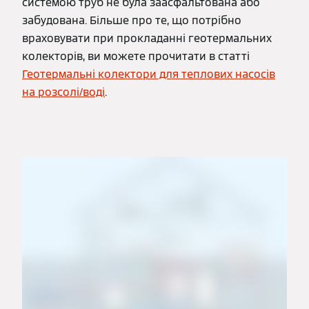
системою труб не була заасфальтована або
забудована. Більше про те, що потрібно
враховувати при прокладанні геотермальних
колекторів, ви можете прочитати в статті
Геотермальні колектори для теплових насосів
на розсолі/воді
.