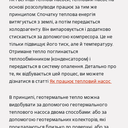
основі розсолу/води працює за тим же
принципом: Спочатку теплова енергія
витягується з землі, а потім передається
холодоагенту. Він випаровується і додатково
стискається за допомогою компресора. Це не
тільки підвищує його тиск, але й температуру.
Отримане тепло поглинається
теплообмінником (конденсатором) і
передається в систему опалення. Детально про
те, як відбувається цей процес, ви можете
дізнатися в статті
Як працює тепловий насос
В принципі, геотермальне тепло можна
видобувати за допомогою геотермального
теплового насоса двома способами: або за
допомогою геотермальних колекторів, які
прокладаються близько до поверхні, або за