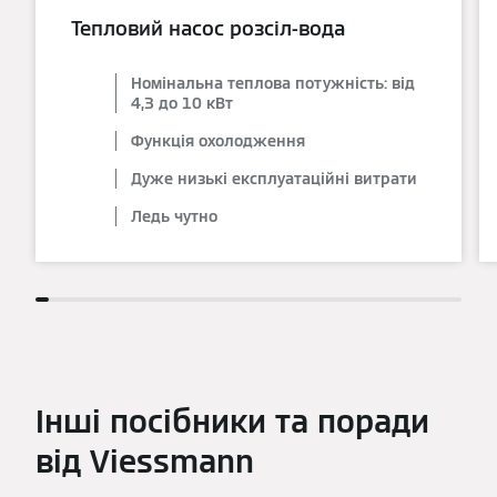
Тепловий насос розсіл-вода
Номінальна теплова потужність: від
4,3 до 10 кВт
Функція охолодження
Дуже низькі експлуатаційні витрати
Ледь чутно
Інші посібники та поради
від Viessmann