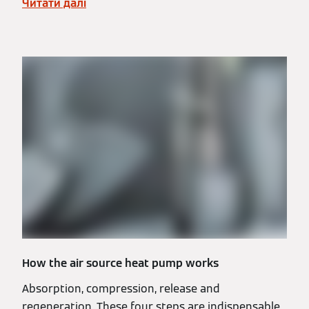
Читати далі
How the air source heat pump works
Absorption, compression, release and
regeneration. These four steps are indispensable