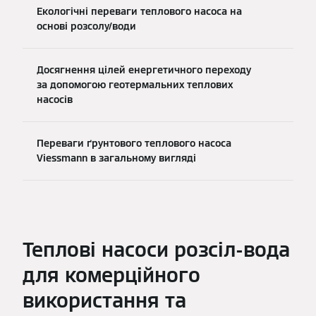
Екологічні переваги теплового насоса на
основі розсолу/води
Досягнення цілей енергетичного переходу
за допомогою геотермальних теплових
насосів
Переваги ґрунтового теплового насоса
Viessmann в загальному вигляді
Теплові насоси розсіл-вода
для комерційного
використання та