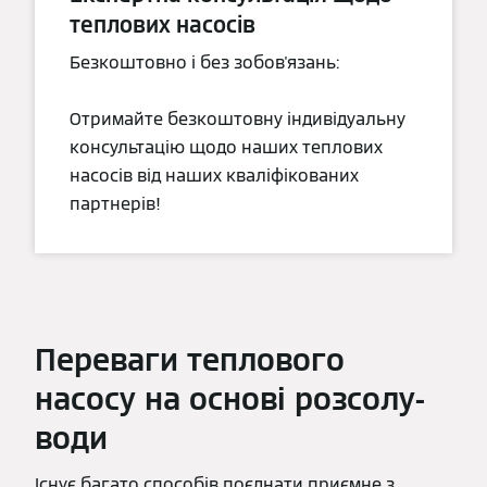
теплових насосів
Безкоштовно і без зобов'язань:
Отримайте безкоштовну індивідуальну
консультацію щодо наших теплових
насосів від наших кваліфікованих
партнерів!
Переваги теплового
насосу на основі розсолу-
води
Існує багато способів поєднати приємне з