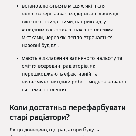
встановлюються в місцях, які після
енергозберігаючої модернізації/ізоляції
вже не є придатними, наприклад, у
холодних віконних нішах з тепловими
містками, через які тепло втрачається
назовні будівлі.
мають відкладення вапняного нальоту та
сміття всередині радіаторів, які
перешкоджають ефективній та
економічно вигідній роботі модернізованої
системи опалення.
Коли достатньо перефарбувати
старі радіатори?
Якщо доведено, що радіатори будуть