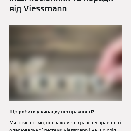
від Viessmann
Що робити у випадку несправності?
Ми пояснюємо, що важливо в разі несправності
опалювальної системи Viessmann і на що слід