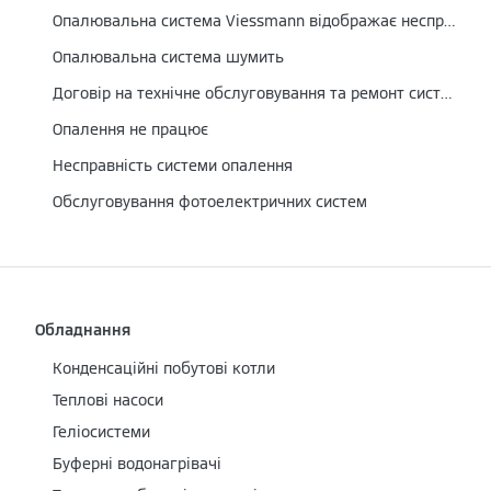
Опалювальна система Viessmann відображає несправність
Опалювальна система шумить
Договір на технічне обслуговування та ремонт системи опалення
Опалення не працює
Несправність системи опалення
Обслуговування фотоелектричних систем
Обладнання
Конденсаційні побутові котли
Теплові насоси
Геліосистеми
Буферні водонагрівачі