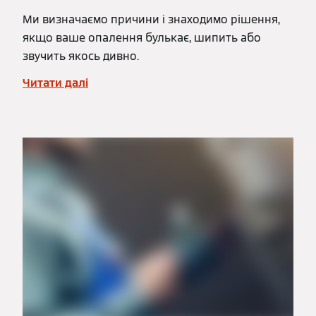
Ми визначаємо причини і знаходимо рішення,
якщо ваше опалення булькає, шипить або
звучить якось дивно.
Читати далі