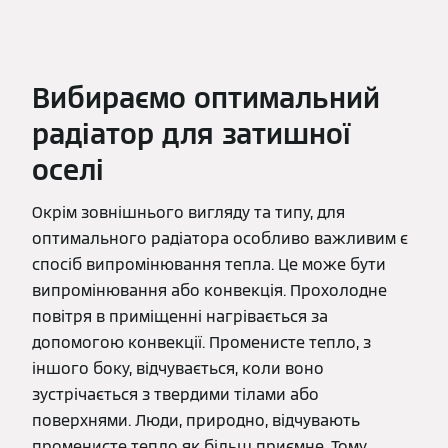
Вибираємо оптимальний
радіатор для затишної
оселі
Окрім зовнішнього вигляду та типу, для
оптимального радіатора особливо важливим є
спосіб випромінювання тепла. Це може бути
випромінювання або конвекція. Прохолодне
повітря в приміщенні нагрівається за
допомогою конвекції. Променисте тепло, з
іншого боку, відчувається, коли воно
зустрічається з твердими тілами або
поверхнями. Люди, природно, відчувають
променисте тепло як більш приємне. Тому