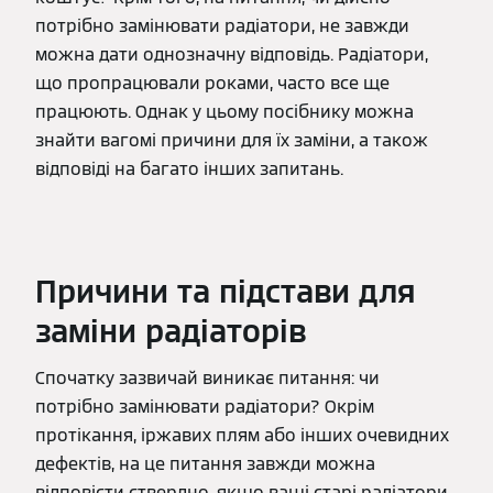
потрібно замінювати радіатори, не завжди
можна дати однозначну відповідь. Радіатори,
що пропрацювали роками, часто все ще
працюють. Однак у цьому посібнику можна
знайти вагомі причини для їх заміни, а також
відповіді на багато інших запитань.
Причини та підстави для
заміни радіаторів
Спочатку зазвичай виникає питання: чи
потрібно замінювати радіатори? Окрім
протікання, іржавих плям або інших очевидних
дефектів, на це питання завжди можна
відповісти ствердно, якщо ваші старі радіатори...