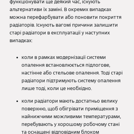
функціонувати ще деякий час, існують
альтернативи їх заміні. В окремих випадках
можна перефарбувати або поновити покриття
радіаторів. Існують вагомі причини залишити
старі радіатори в експлуатації у наступних
випадках:
коли в рамках модернізації системи
опалення встановлюється підлогове,
настінне або стельове опалення. Тоді старі
радіатори підтримують систему опалення
лише тоді, коли це необхідно.
коли радіатори мають достатньо велику
поверхню, щоб обігрівати приміщення з
найнижчими можливими температурами,
перебувають у хорошому робочому стані
та оснащені відповідним блоком