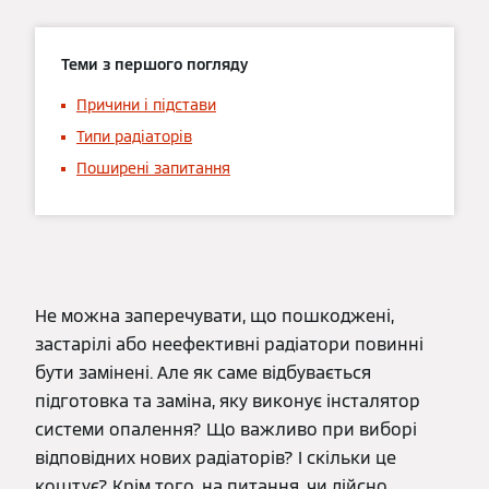
Теми з першого погляду
Причини і підстави
Типи радіаторів
Поширені запитання
Не можна заперечувати, що пошкоджені,
застарілі або неефективні радіатори повинні
бути замінені. Але як саме відбувається
підготовка та заміна, яку виконує інсталятор
системи опалення? Що важливо при виборі
відповідних нових радіаторів? І скільки це
коштує? Крім того, на питання, чи дійсно