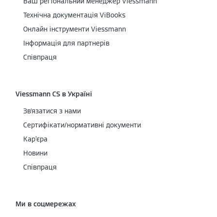
Ваш регіональний менеджер Viessmann
Технічна документація ViBooks
Онлайн інструменти Viessmann
Інформація для партнерів
Співпраця
Viessmann CS в Україні
Зв'язатися з нами
Сертифікати/нормативні документи
Кар’єра
Новини
Співпраця
Ми в соцмережах