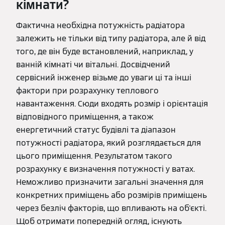
кімнати?
Фактична необхідна потужність радіатора
залежить не тільки від типу радіатора, але й від
того, де він буде встановлений, наприклад, у
ванній кімнаті чи вітальні. Досвідчений
сервісний інженер візьме до уваги ці та інші
фактори при розрахунку теплового
навантаження. Сюди входять розмір і орієнтація
відповідного приміщення, а також
енергетичний статус будівлі та діапазон
потужності радіатора, який розглядається для
цього приміщення. Результатом такого
розрахунку є визначення потужності у ватах.
Неможливо призначити загальні значення для
конкретних приміщень або розмірів приміщень
через безліч факторів, що впливають на об'єкті.
Щоб отримати попередній огляд, існують