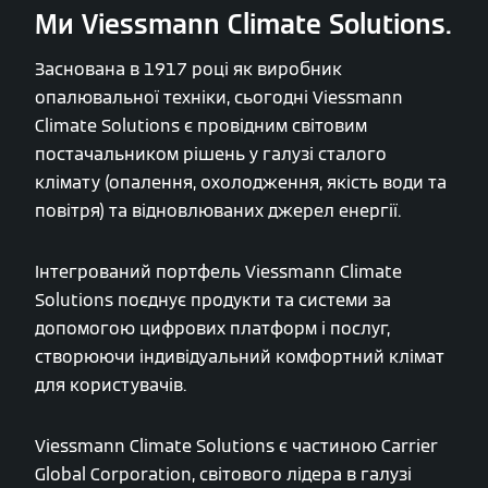
Ми Viessmann Climate Solutions.
Заснована в 1917 році як виробник
опалювальної техніки, сьогодні Viessmann
Climate Solutions є провідним світовим
постачальником рішень у галузі сталого
клімату (опалення, охолодження, якість води та
повітря) та відновлюваних джерел енергії.
Інтегрований портфель Viessmann Climate
Solutions поєднує продукти та системи за
допомогою цифрових платформ і послуг,
створюючи індивідуальний комфортний клімат
для користувачів.
Viessmann Climate Solutions є частиною Carrier
Global Corporation, світового лідера в галузі