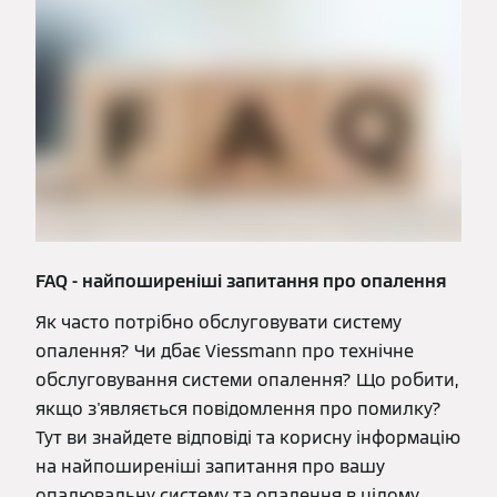
FAQ - найпоширеніші запитання про опалення
Як часто потрібно обслуговувати систему
опалення? Чи дбає Viessmann про технічне
обслуговування системи опалення? Що робити,
якщо з'являється повідомлення про помилку?
Тут ви знайдете відповіді та корисну інформацію
на найпоширеніші запитання про вашу
опалювальну систему та опалення в цілому.