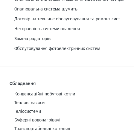
Опалювальна система шумить
Договір на технічне обслуговування та ремонт системи опалення
Несправність системи опалення
Заміна радіаторів
Обслуговування фотоелектричних систем
Обладнання
Конденсаційні побутові котли
Теплові насоси
Геліосистеми
Буферні водонагрівачі
Транспортабельні котельні