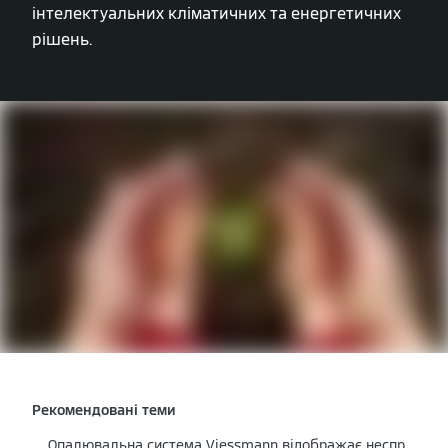
інтелектуальних кліматичних та енергетичних
рішень.
Рекомендовані теми
Опалювальна система Viessmann відображає несправність