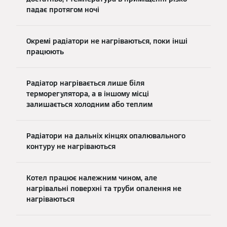
падає протягом ночі
Окремі радіатори не нагріваються, поки інші
працюють
Радіатор нагрівається лише біля
терморегулятора, а в іншому місці
залишається холодним або теплим
Радіатори на дальніх кінцях опалювального
контуру не нагріваються
Котел працює належним чином, але
нагрівальні поверхні та труби опалення не
нагріваються