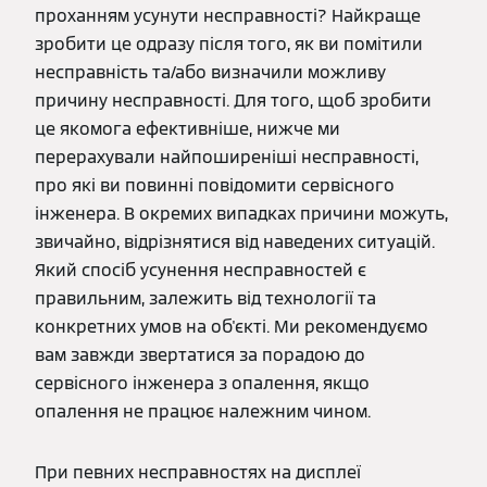
проханням усунути несправності? Найкраще
зробити це одразу після того, як ви помітили
несправність та/або визначили можливу
причину несправності. Для того, щоб зробити
це якомога ефективніше, нижче ми
перерахували найпоширеніші несправності,
про які ви повинні повідомити сервісного
інженера. В окремих випадках причини можуть,
звичайно, відрізнятися від наведених ситуацій.
Який спосіб усунення несправностей є
правильним, залежить від технології та
конкретних умов на об'єкті. Ми рекомендуємо
вам завжди звертатися за порадою до
сервісного інженера з опалення, якщо
опалення не працює належним чином.
При певних несправностях на дисплеї