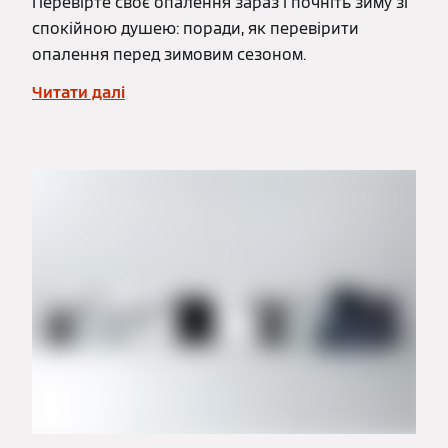
Перевірте своє опалення зараз і почніть зиму зі
спокійною душею: поради, як перевірити
опалення перед зимовим сезоном.
Читати далі