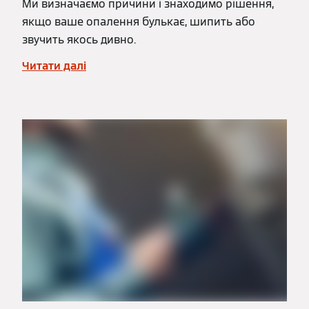
Ми визначаємо причини і знаходимо рішення,
якщо ваше опалення булькає, шипить або
звучить якось дивно.
Читати далі