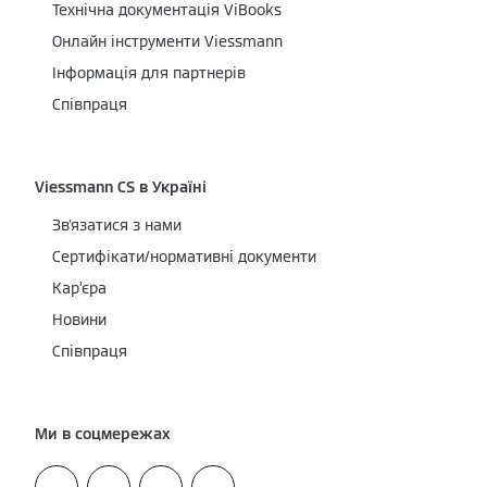
Технічна документація ViBooks
Онлайн інструменти Viessmann
Інформація для партнерів
Співпраця
Viessmann CS в Україні
Зв'язатися з нами
Сертифікати/нормативні документи
Кар’єра
Новини
Співпраця
Ми в соцмережах