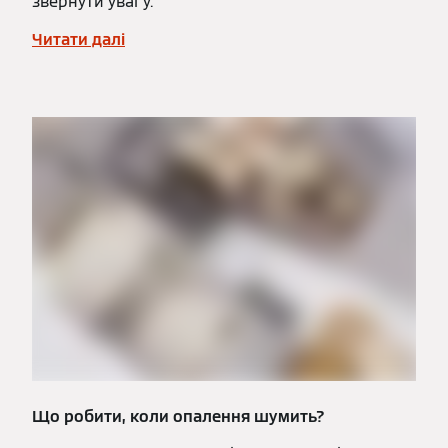
звернути увагу.
Читати далі
Що робити, коли опалення шумить?