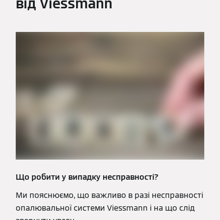
від Viessmann
Що робити у випадку несправності?
Ми пояснюємо, що важливо в разі несправності
опалювальної системи Viessmann і на що слід