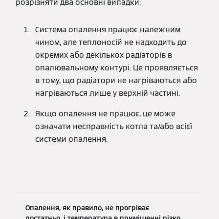
розрізняти два основні випадки:
Система опалення працює належним
чином, але теплоносій не надходить до
окремих або декількох радіаторів в
опалювальному контурі. Це проявляється
в тому, що радіатори не нагріваються або
нагріваються лише у верхній частині.
Якщо опалення не працює, це може
означати несправність котла та/або всієї
системи опалення.
Опалення, як правило, не прогріває
достатньо, і температура в приміщенні різко