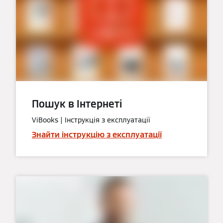
Пошук в Інтернеті
ViBooks | Інструкція з експлуатації
Знайти інструкцію з експлуатації