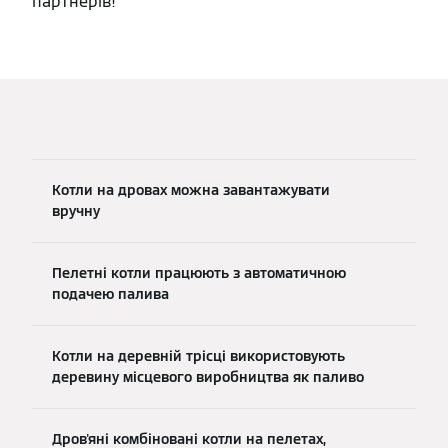
партнерів!
Котли на дровах можна завантажувати
вручну
Пелетні котли працюють з автоматичною
подачею палива
Котли на деревній трісці використовують
деревину місцевого виробництва як паливо
Дров'яні комбіновані котли на пелетах,