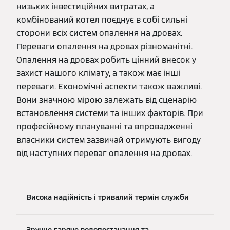
низьких інвестиційних витратах, а
комбінований котел поєднує в собі сильні
сторони всіх систем опалення на дровах.
Переваги опалення на дровах різноманітні.
Опалення на дровах робить цінний внесок у
захист нашого клімату, а також має інші
переваги. Економічні аспекти також важливі.
Вони значною мірою залежать від сценарію
встановлення системи та інших факторів. При
професійному плануванні та впровадженні
власники систем зазвичай отримують вигоду
від наступних переваг опалення на дровах.
Висока надійність і тривалий термін служби
Зручне гаряче водопостачання та