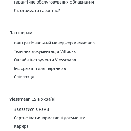
Гарантійне обслуговування обладнання
Як отримати гарантію?
Партнерам
Ваш регіональний менеджер Viessmann
Технічна документація ViBooks
Онлайн інструменти Viessmann
Інформація для партнерів
Співпраця
Viessmann CS в Україні
Зв'язатися з нами
Сертифікати/нормативні документи
Кар’єра