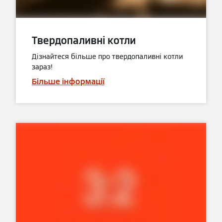
Твердопаливні котли
Дізнайтеся більше про твердопаливні котли
зараз!
Більше інформації