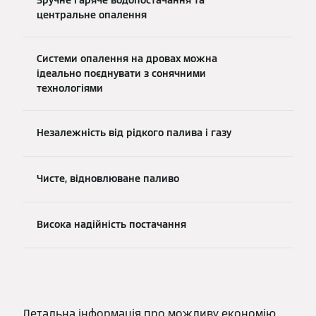
центральне опалення
Системи опалення на дровах можна
ідеально поєднувати з сонячними
технологіями
Незалежність від рідкого палива і газу
Чисте, відновлюване паливо
Висока надійність постачання
Детальна інформація про можливу економію