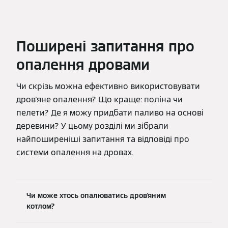
Поширені запитання про
опалення дровами
Чи скрізь можна ефективно використовувати
дров'яне опалення? Що краще: поліна чи
пелети? Де я можу придбати паливо на основі
деревини? У цьому розділі ми зібрали
найпоширеніші запитання та відповіді про
системи опалення на дровах.
Чи може хтось опалюватись дров'яним
котлом?