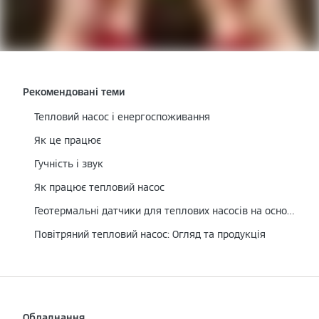
Рекомендовані теми
Тепловий насос і енергоспоживання
Як це працює
Гучність і звук
Як працює тепловий насос
Геотермальні датчики для теплових насосів на основі розсолу/води
Повітряний тепловий насос: Огляд та продукція
Обладнання