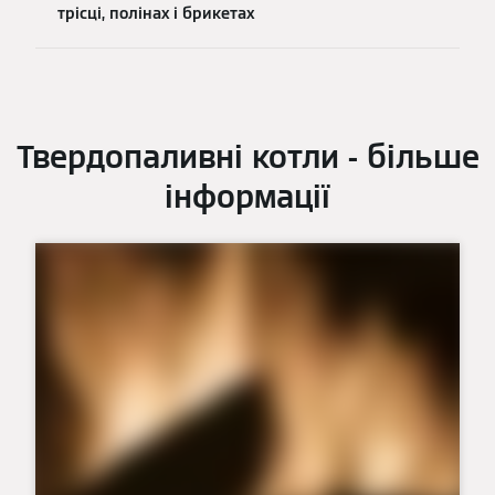
трісці, полінах і брикетах
Твердопаливні котли - більше
інформації