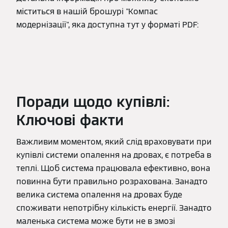
міститься в нашій брошурі "Компас
модернізації", яка доступна тут у форматі PDF:
Поради щодо купівлі:
Ключові факти
Важливим моментом, який слід враховувати при
купівлі системи опалення на дровах, є потреба в
теплі. Щоб система працювала ефективно, вона
повинна бути правильно розрахована. Занадто
велика система опалення на дровах буде
споживати непотрібну кількість енергії. Занадто
маленька система може бути не в змозі