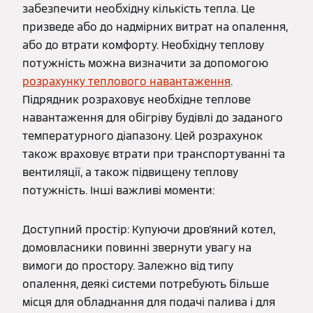
забезпечити необхідну кількість тепла. Це
призведе або до надмірних витрат на опалення,
або до втрати комфорту. Необхідну теплову
потужність можна визначити за допомогою
розрахунку теплового навантаження
.
Підрядник розраховує необхідне теплове
навантаження для обігріву будівлі до заданого
температурного діапазону. Цей розрахунок
також враховує втрати при транспортуванні та
вентиляції, а також підвищену теплову
потужність. Інші важливі моменти:
Доступний простір: Купуючи дров'яний котел,
домовласники повинні звернути увагу на
вимоги до простору. Залежно від типу
опалення, деякі системи потребують більше
місця для обладнання для подачі палива і для