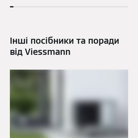
Інші посібники та поради
від Viessmann