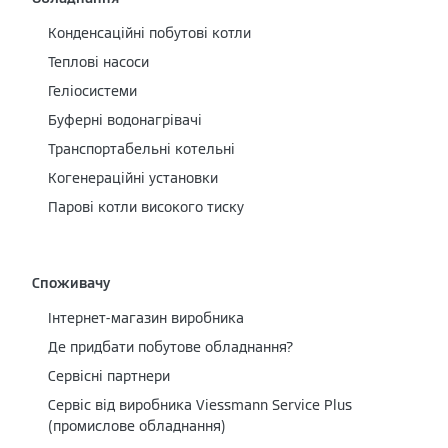
Конденсаційні побутові котли
Теплові насоси
Геліосистеми
Буферні водонагрівачі
Транспортабельні котельні
Когенераційні установки
Парові котли високого тиску
Споживачу
Інтернет-магазин виробника
Де придбати побутове обладнання?
Сервісні партнери
Cервіс від виробника Viessmann Service Plus
(промислове обладнання)