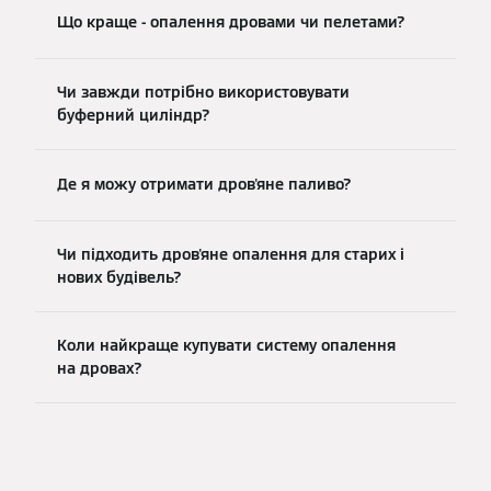
Що краще - опалення дровами чи пелетами?
Чи завжди потрібно використовувати
буферний циліндр?
Де я можу отримати дров'яне паливо?
Чи підходить дров'яне опалення для старих і
нових будівель?
Коли найкраще купувати систему опалення
на дровах?