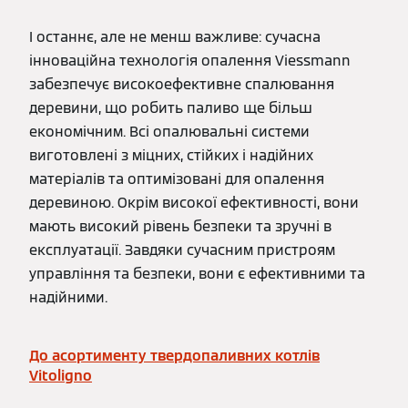
І останнє, але не менш важливе: сучасна
інноваційна технологія опалення Viessmann
забезпечує високоефективне спалювання
деревини, що робить паливо ще більш
економічним. Всі опалювальні системи
виготовлені з міцних, стійких і надійних
матеріалів та оптимізовані для опалення
деревиною. Окрім високої ефективності, вони
мають високий рівень безпеки та зручні в
експлуатації. Завдяки сучасним пристроям
управління та безпеки, вони є ефективними та
надійними.
До асортименту твердопаливних котлів
Vitoligno