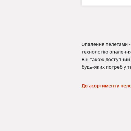
Опалення пелетами - 
технологію опалення 
Він також доступний
будь-яких потреб у те
До асортименту пел