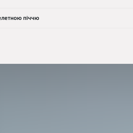
пелетною піччю