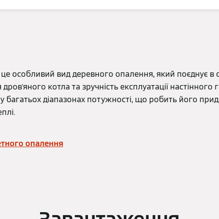
це особливий вид деревного опалення, який поєднує в с
дров'яного котла та зручність експлуатації настінного г
 у багатьох діапазонах потужності, що робить його при
плі.
етного опалення