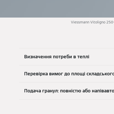
Viessmann Vitoligno 250
Визначення потреби в теплі
Перевірка вимог до площі складськог
Подача гранул: повністю або напівавт