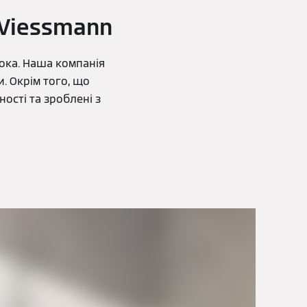
 Viessmann
 ока. Наша компанія
. Окрім того, що
ості та зроблені з