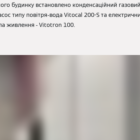
ного будинку встановлено конденсаційний газовий
сос типу повітря-вода Vitocal 200-S та електрични
а живлення - Vitotron 100.