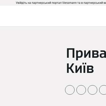
Увійдіть на партнерський портал Viessmann та в партнерський 
Про нас
Бізнесу та держ
Прива
Київ