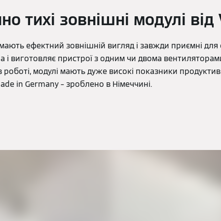
но тихі зовнішні модулі від
 мають ефектний зовнішній вигляд і завжди приємні для
 і виготовляє пристрої з одним чи двома вентиляторами
в роботі, модулі мають дуже високі показники продуктивн
Made in Germany – зроблено в Німеччині.