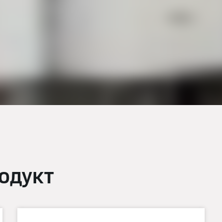
одукт