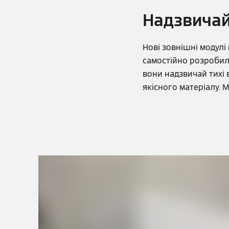
Надзвичай
Нові зовнішні модулі
самостійно розробила
вони надзвичай тихі 
якісного матеріалу. 