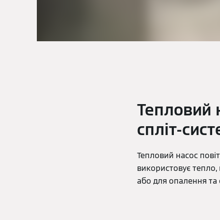
Тепловий н
спліт-сис
Тепловий насос повіт
використовує тепло, 
або для опалення та