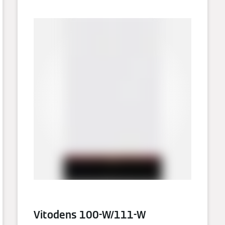
Vitodens 100-W/111-W