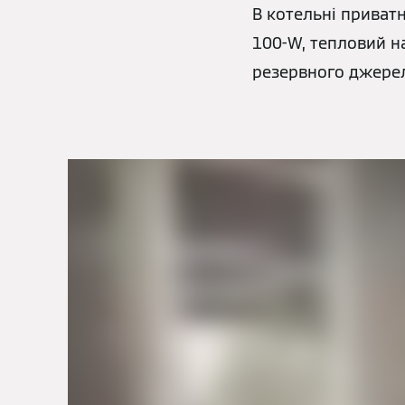
В котельні приват
100-W, тепловий на
резервного джерел