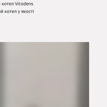
 котел Vitodens
й котел у якості