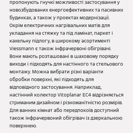
пропонують гнучкі можливості застосування у
новозбудованих енергоефективних та пасивних
будинках, а також у проектах модернізації.
Окрім електричних нагрівальних матів для
укладання на стяжку та під ламінат, паркет і
кахельну підлогу, в широкому асортименті
Viessmann є також інфрачервоні обігрівачі.
Вони мають розташовані в шаховому порядку
виходи і підходять для настінного та стельового
монтажу. Можна вибрати різні варіанти
обробки поверхні, які підходять для
відповідного застосування. Наприклад,
настінний колектор Vitoplanar EC4 відрізняється
стриманим дизайном і різноманітністю розмірів.
Для ванних кімнат або передпокоїв доступний
також інфрачервоний обігрівач із дзеркальною
поверхнею.