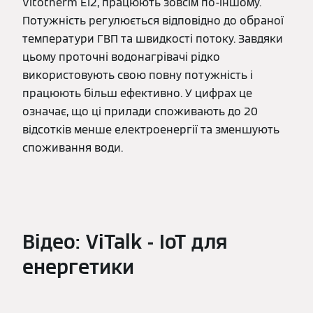
Vitotherm EI2, працюють зовсім по-іншому.
Потужність регулюється відповідно до обраної
температури ГВП та швидкості потоку. Завдяки
цьому проточні водонагрівачі рідко
використовують свою повну потужність і
працюють більш ефективно. У цифрах це
означає, що ці прилади споживають до 20
відсотків менше електроенергії та зменшують
споживання води.
Відео: ViTalk - IoT для
енергетики