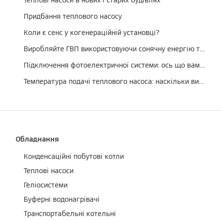
Придбання теплового насосу
Коли є сенс у когенераційній установці?
Виробляйте ГВП використовуючи сонячну енергію та скорочуйте витрати
Підключення фотоелектричної системи: ось що вам потрібно знати
Температура подачі теплового насоса: наскільки високою вона може бути?
Обладнання
Конденсаційні побутові котли
Теплові насоси
Геліосистеми
Буферні водонагрівачі
Транспортабельні котельні