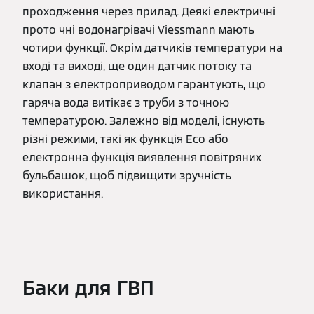
проходження через прилад. Деякі електричні
прото чні водонагрівачі Viessmann мають
чотири функції. Окрім датчиків температури на
вході та виході, ще один датчик потоку та
клапан з електроприводом гарантують, що
гаряча вода витікає з труби з точною
температурою. Залежно від моделі, існують
різні режими, такі як функція Eco або
електронна функція виявлення повітряних
бульбашок, щоб підвищити зручність
використання.
Баки для ГВП