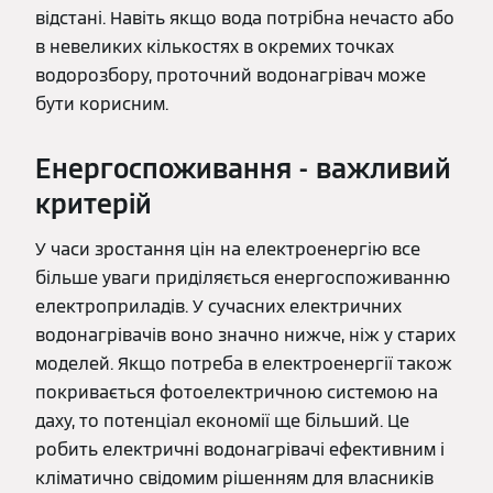
відстані. Навіть якщо вода потрібна нечасто або
в невеликих кількостях в окремих точках
водорозбору, проточний водонагрівач може
бути корисним.
Енергоспоживання - важливий
критерій
У часи зростання цін на електроенергію все
більше уваги приділяється енергоспоживанню
електроприладів. У сучасних електричних
водонагрівачів воно значно нижче, ніж у старих
моделей. Якщо потреба в електроенергії також
покривається фотоелектричною системою на
даху, то потенціал економії ще більший. Це
робить електричні водонагрівачі ефективним і
кліматично свідомим рішенням для власників