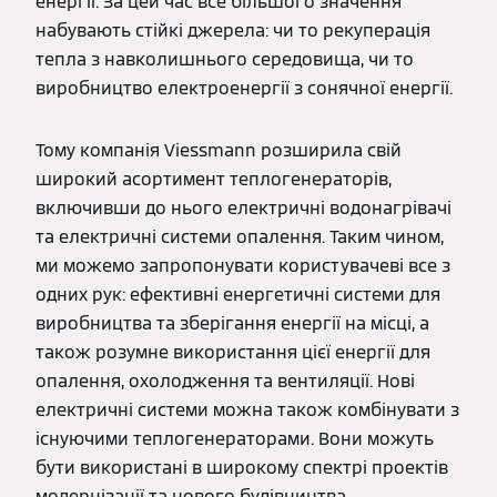
енергії. За цей час все більшого значення
набувають стійкі джерела: чи то рекуперація
тепла з навколишнього середовища, чи то
виробництво електроенергії з сонячної енергії.
Тому компанія Viessmann розширила свій
широкий асортимент теплогенераторів,
включивши до нього електричні водонагрівачі
та електричні системи опалення. Таким чином,
ми можемо запропонувати користувачеві все з
одних рук: ефективні енергетичні системи для
виробництва та зберігання енергії на місці, а
також розумне використання цієї енергії для
опалення, охолодження та вентиляції. Нові
електричні системи можна також комбінувати з
існуючими теплогенераторами. Вони можуть
бути використані в широкому спектрі проектів
модернізації та нового будівництва.