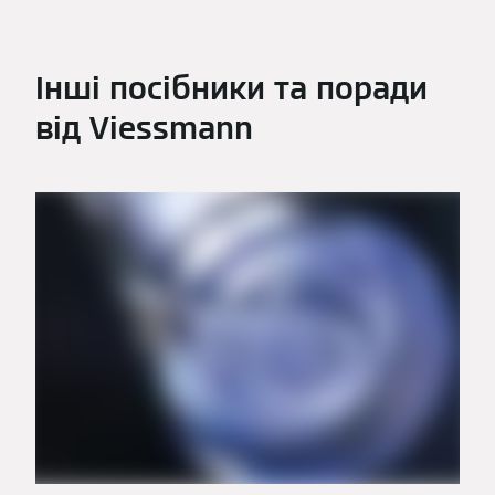
Інші посібники та поради
від Viessmann