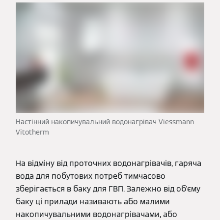
Настінний накопичувальний водонагрівач Viessmann
Vitotherm
На відміну від проточних водонагрівачів, гаряча
вода для побутових потреб тимчасово
зберігається в баку для ГВП. Залежно від об'єму
баку ці прилади називають або малими
накопичувальними водонагрівачами, або