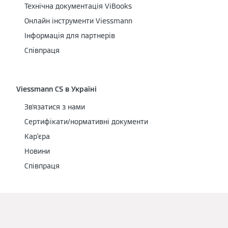
Технічна документація ViBooks
Онлайн інструменти Viessmann
Інформація для партнерів
Співпраця
Viessmann CS в Україні
Зв'язатися з нами
Сертифікати/нормативні документи
Кар’єра
Новини
Співпраця
Ми в соцмережах