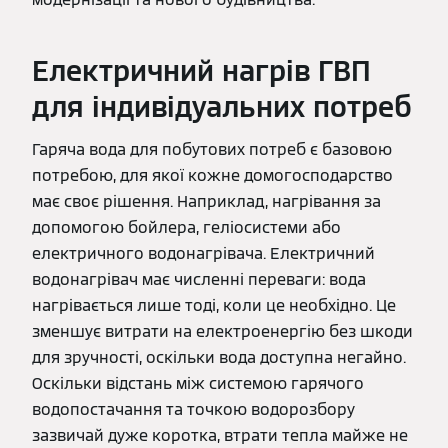
Електричний нагрів ГВП
для індивідуальних потреб
Гаряча вода для побутових потреб є базовою
потребою, для якої кожне домогосподарство
має своє рішення. Наприклад, нагрівання за
допомогою бойлера, геліосистеми або
електричного водонагрівача. Електричний
водонагрівач має численні переваги: вода
нагрівається лише тоді, коли це необхідно. Це
зменшує витрати на електроенергію без шкоди
для зручності, оскільки вода доступна негайно.
Оскільки відстань між системою гарячого
водопостачання та точкою водорозбору
зазвичай дуже коротка, втрати тепла майже не