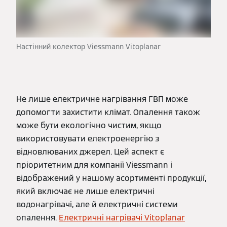
Настінний колектор Viessmann Vitoplanar
Не лише електричне нагрівання ГВП може
допомогти захистити клімат. Опалення також
може бути екологічно чистим, якщо
використовувати електроенергію з
відновлюваних джерел. Цей аспект є
пріоритетним для компанії Viessmann і
відображений у нашому асортименті продукції,
який включає не лише електричні
водонагрівачі, але й електричні системи
опалення.
Електричні нагрівачі Vitoplanar