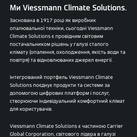
Ми Viessmann Climate Solutions.
Заснована в 1917 році як виробник
опалювальної техніки, сьогодні Viessmann
Climate Solutions є провідним світовим
постачальником рішень у галузі сталого
клімату (опалення, охолодження, якість води та
повітря) та відновлюваних джерел енергії.
Інтегрований портфель Viessmann Climate
Solutions поєднує продукти та системи за
допомогою цифрових платформ і послуг,
створюючи індивідуальний комфортний клімат
для користувачів.
Viessmann Climate Solutions є частиною Carrier
Global Corporation, світового лідера в галузі