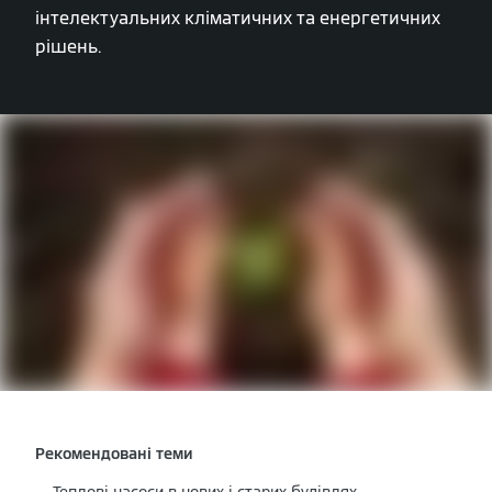
інтелектуальних кліматичних та енергетичних
рішень.
Рекомендовані теми
Теплові насоси в нових і старих будівлях