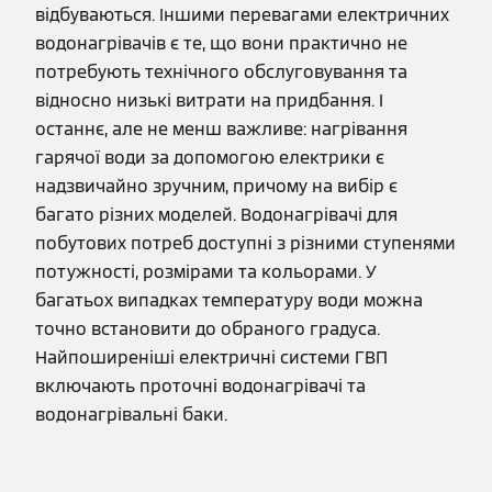
відбуваються. Іншими перевагами електричних
водонагрівачів є те, що вони практично не
потребують технічного обслуговування та
відносно низькі витрати на придбання. І
останнє, але не менш важливе: нагрівання
гарячої води за допомогою електрики є
надзвичайно зручним, причому на вибір є
багато різних моделей. Водонагрівачі для
побутових потреб доступні з різними ступенями
потужності, розмірами та кольорами. У
багатьох випадках температуру води можна
точно встановити до обраного градуса.
Найпоширеніші електричні системи ГВП
включають проточні водонагрівачі та
водонагрівальні баки.