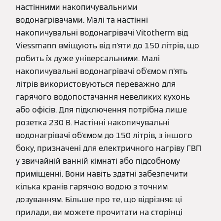
настінними накопичувальними
водонагрівачами. Малі та настінні
накопичувальні водонагрівачі Vitotherm від
Viessmann вміщують від п'яти до 150 літрів, що
робить їх дуже універсальними. Малі
накопичувальні водонагрівачі об'ємом п'ять
літрів використовуються переважно для
гарячого водопостачання невеликих кухонь
або офісів. Для підключення потрібна лише
розетка 230 В. Настінні накопичувальні
водонагрівачі об'ємом до 150 літрів, з іншого
боку, призначені для електричного нагріву ГВП
у звичайній ванній кімнаті або підсобному
приміщенні. Вони навіть здатні забезпечити
кілька кранів гарячою водою з точним
дозуванням. Більше про те, що відрізняє ці
прилади, ви можете прочитати на сторінці