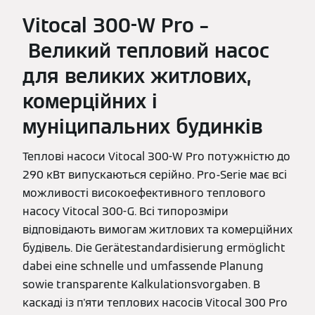
Vitocal 300-W Pro –
Великий тепловий насос
для великих житлових,
комерційних і
муніципальних будинків
Теплові насоси Vitocal 300-W Pro потужністю до
290 кВт випускаються серійно. Pro-Serie має всі
можливості високоефективного теплового
насосу Vitocal 300-G. Всі типорозміри
відповідають вимогам житлових та комерційних
будівель. Die Gerätestandardisierung ermöglicht
dabei eine schnelle und umfassende Planung
sowie transparente Kalkulationsvorgaben. В
каскаді із п'яти теплових насосів Vitocal 300 Pro