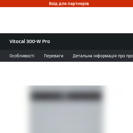
Вхід для партнерів
Vitocal 300-W Pro
Особливості
Переваги
Детальна інформація про проду