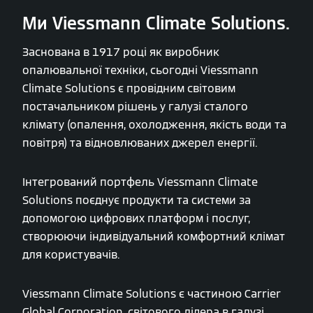
Ми Viessmann Climate Solutions.
Заснована в 1917 році як виробник
опалювальної техніки, сьогодні Viessmann
Climate Solutions є провідним світовим
постачальником рішень у галузі сталого
клімату (опалення, охолодження, якість води та
повітря) та відновлюваних джерел енергії.
Інтегрований портфель Viessmann Climate
Solutions поєднує продукти та системи за
допомогою цифрових платформ і послуг,
створюючи індивідуальний комфортний клімат
для користувачів.
Viessmann Climate Solutions є частиною Carrier
Global Corporation, світового лідера в галузі