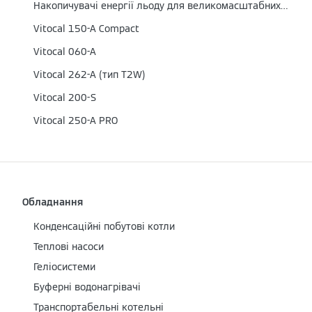
Накопичувачі енергії льоду для великомасштабних систем
Vitocal 150-A Сompact
Vitocal 060-A
Vitocal 262-A (тип T2W)
Vitocal 200-S
Vitocal 250-A PRO
Обладнання
Конденсаційні побутові котли
Теплові насоси
Геліосистеми
Буферні водонагрівачі
Транспортабельні котельні