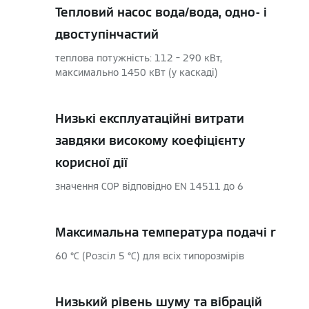
Тепловий насос вода/вода, одно- і
двоступінчастий
теплова потужність: 112 – 290 кВт,
максимально 1450 кВт (у каскаді)
Низькі експлуатаційні витрати
завдяки високому коефіцієнту
корисної дії
значення СОР відповідно EN 14511 до 6
Максимальна температура подачі r
60 °C (Розсіл 5 °C) для всіх типорозмірів
Низький рівень шуму та вібрацій