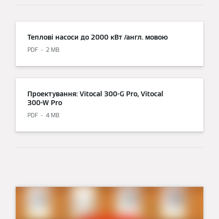
Теплові насоси до 2000 кВт /англ. мовою
PDF
2 MB
Проектування: Vitocal 300-G Pro, Vitocal
300-W Pro
PDF
4 MB