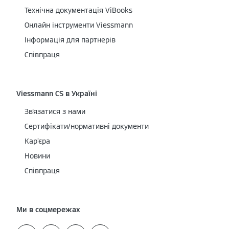
Технічна документація ViBooks
Онлайн інструменти Viessmann
Інформація для партнерів
Співпраця
Viessmann CS в Україні
Зв'язатися з нами
Сертифікати/нормативні документи
Кар’єра
Новини
Співпраця
Ми в соцмережах