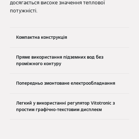
досягається високе значення теплової
потужністі.
Компактна конструкція
Пряме використання підземних вод без
проміжного контуру
Попередньо змонтоване електрообладнання
Легкий у використанні регулятор Vitotronic з
простим графічно-текстовим дисплеєм