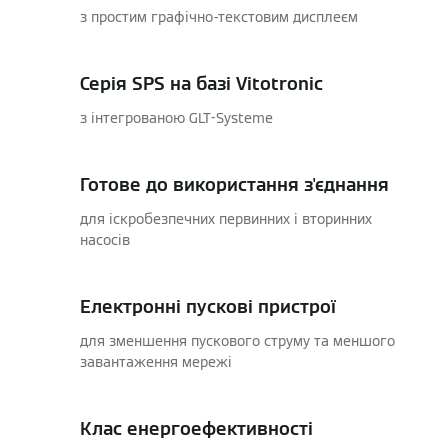
з простим графічно-текстовим дисплеєм
Серія SPS на базі Vitotronic
з інтегрованою GLT-Systeme
Готове до використання з'єднання
для іскробезпечних первинних і вторинних
насосів
Електронні пускові пристрої
для зменшення пускового струму та меншого
завантаження мережі
Клас енергоефективності