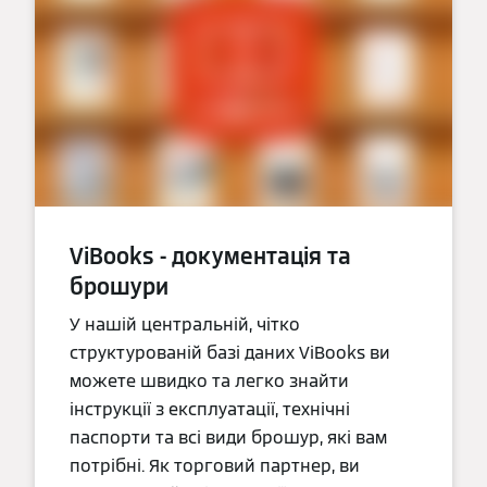
ViBooks - документація та
брошури
У нашій центральній, чітко
структурованій базі даних ViBooks ви
можете швидко та легко знайти
інструкції з експлуатації, технічні
паспорти та всі види брошур, які вам
потрібні. Як торговий партнер, ви