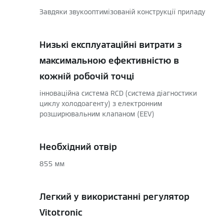
Завдяки звукооптимізованій конструкції приладу
Низькі експлуатаційні витрати з
максимальною ефективністю в
кожній робочій точці
інноваційна система RCD (система діагностики
циклу холодоагенту) з електронним
розширювальним клапаном (EEV)
Необхідний отвір
855 мм
Легкий у використанні регулятор
Vitotronic