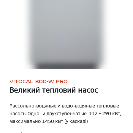
VITOCAL 300-W PRO
Великий тепловий насос
Рассольно-водяные и водо-водяные тепловые
насосы Одно- и двухступенчатые. 112 – 290 кВт,
максимально 1450 кВт (у каскаді)