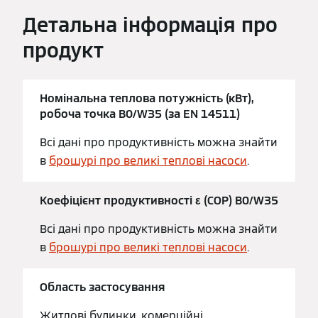
Детальна інформація про
продукт
Номінальна теплова потужність (кВт),
робоча точка B0/W35 (за EN 14511)
Всі дані про продуктивність можна знайти
в
брошурі про великі теплові насоси
.
Коефіцієнт продуктивності ε (COP) B0/W35
Всі дані про продуктивність можна знайти
в
брошурі про великі теплові насоси
.
Область застосування
Житлові будинки, комерційні