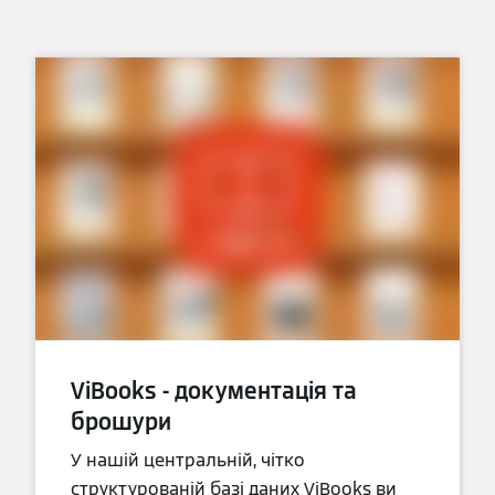
ViBooks - документація та
брошури
У нашій центральній, чітко
структурованій базі даних ViBooks ви