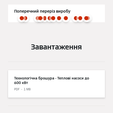
Поперечний переріз виробу
Завантаження
Технологічна брошура - Теплові насоси до
600 кВт
PDF
1 MB