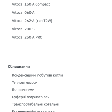
Vitocal 150-A Сompact
Vitocal 060-A
Vitocal 262-A (тип T2W)
Vitocal 200-S
Vitocal 250-A PRO
Обладнання
Конденсаційні побутові котли
Теплові насоси
Геліосистеми
Буферні водонагрівачі
Транспортабельні котельні
Когенераційні установки