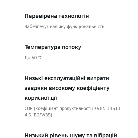
Перевірена технологія
Забезпечує надійну функціональність
Температура потоку
До 60 °C
Низькі експлуатаційні витрати
завдяки високому коефіцієнту
корисної дії
COP (коефіцієнт продуктивності) за EN 14511:
4,5 (B0/W35)
Низький рівень шуму та вібрацій