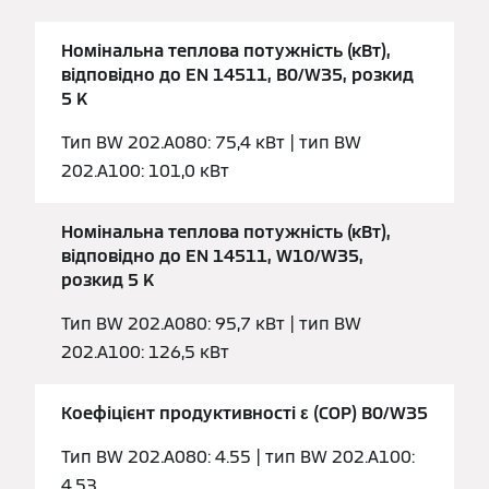
Номінальна теплова потужність (кВт),
відповідно до EN 14511, B0/W35, розкид
5 K
Тип BW 202.A080: 75,4 кВт | тип BW
202.A100: 101,0 кВт
Номінальна теплова потужність (кВт),
відповідно до EN 14511, W10/W35,
розкид 5 K
Тип BW 202.A080: 95,7 кВт | тип BW
202.A100: 126,5 кВт
Коефіцієнт продуктивності ε (COP) B0/W35
Тип BW 202.A080: 4.55 | тип BW 202.A100:
4.53