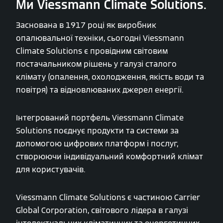
Ми Viessmann Climate Solutions.
Заснована в 1917 році як виробник
опалювальної техніки, сьогодні Viessmann
Climate Solutions є провідним світовим
постачальником рішень у галузі сталого
клімату (опалення, охолодження, якість води та
повітря) та відновлюваних джерел енергії.
Інтегрований портфель Viessmann Climate
Solutions поєднує продукти та системи за
допомогою цифрових платформ і послуг,
створюючи індивідуальний комфортний клімат
для користувачів.
Viessmann Climate Solutions є частиною Carrier
Global Corporation, світового лідера в галузі