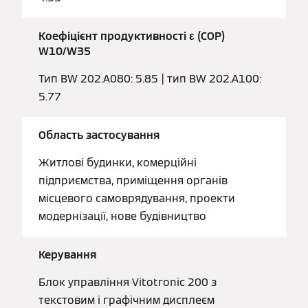
Коефіцієнт продуктивності ε (COP)
W10/W35
Тип BW 202.A080: 5.85 | тип BW 202.A100:
5.77
Область застосування
Житлові будинки, комерційні
підприємства, приміщення органів
місцевого самоврядування, проекти
модернізації, нове будівництво
Керування
Блок управління Vitotronic 200 з
текстовим і графічним дисплеєм