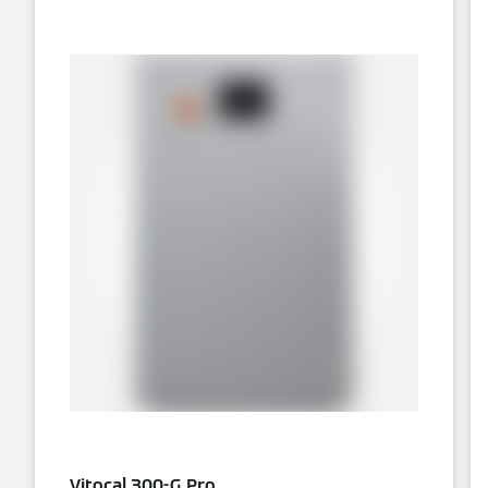
Vitocal 300-G Pro