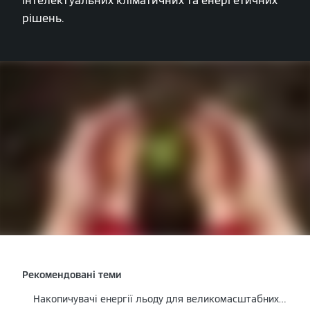
інтелектуальних кліматичних та енергетичних
рішень.
Рекомендовані теми
Накопичувачі енергії льоду для великомасштабних систем