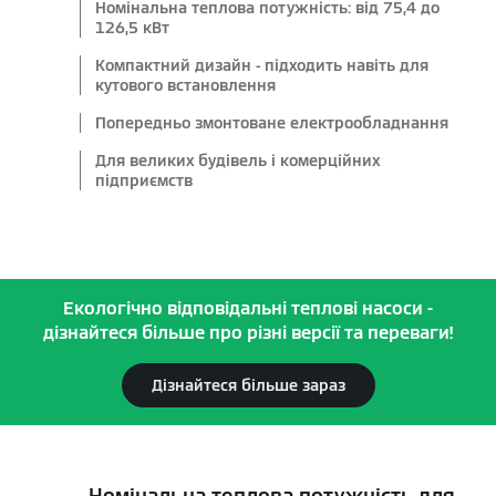
Номінальна теплова потужність: від 75,4 до
126,5 кВт
Компактний дизайн - підходить навіть для
кутового встановлення
Попередньо змонтоване електрообладнання
Для великих будівель і комерційних
підприємств
Екологічно відповідальні теплові насоси -
дізнайтеся більше про різні версії та переваги!
Дізнайтеся більше зараз
Номінальна теплова потужність для