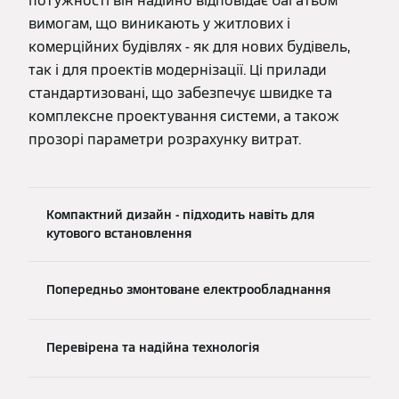
потужності він надійно відповідає багатьом
вимогам, що виникають у житлових і
комерційних будівлях - як для нових будівель,
так і для проектів модернізації. Ці прилади
стандартизовані, що забезпечує швидке та
комплексне проектування системи, а також
прозорі параметри розрахунку витрат.
Компактний дизайн - підходить навіть для
кутового встановлення
Попередньо змонтоване електрообладнання
Перевірена та надійна технологія