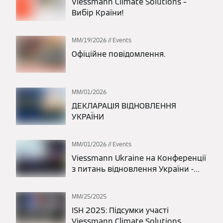
Viessmann Climate Solutions –
Вибір Країни!
ММ/19/2026
Events
Офіційне повідомлення.
ММ/01/2026
ДЕКЛАРАЦІЯ ВІДНОВЛЕННЯ
УКРАЇНИ
ММ/01/2026
Events
Viessmann Ukraine на Конференції
з питань відновлення України -
URC 2026.
ММ/25/2025
ISH 2025: Підсумки участі
Viessmann Climate Solutions