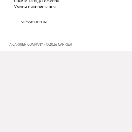
Cookie та відстеження
Умови використання
viessmann.ua
A CARRIER COMPANY - ©2026
CARRIER