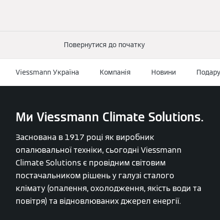
Повернутися до початку
Viessmann Україна
Компанія
Новини
Подару
Ми Viessmann Climate Solutions.
Заснована в 1917 році як виробник
опалювальної техніки, сьогодні Viessmann
Climate Solutions є провідним світовим
постачальником рішень у галузі сталого
клімату (опалення, охолодження, якість води та
повітря) та відновлюваних джерел енергії.