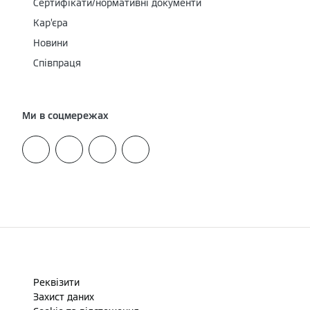
Сертифікати/нормативні документи
Кар’єра
Новини
Співпраця
Ми в соцмережах
Реквізити
Захист даних