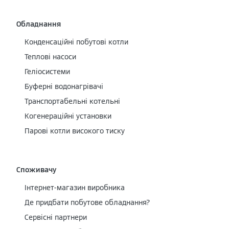
Обладнання
Конденсаційні побутові котли
Теплові насоси
Геліосистеми
Буферні водонагрівачі
Транспортабельні котельні
Когенераційні установки
Парові котли високого тиску
Споживачу
Інтернет-магазин виробника
Де придбати побутове обладнання?
Сервісні партнери