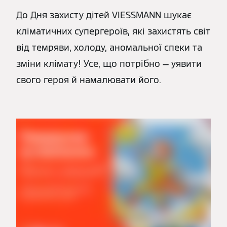
До Дня захисту дітей VIESSMANN шукає
кліматичних супергероїв, які захистять світ
від темряви, холоду, аномальної спеки та
зміни клімату! Усе, що потрібно — уявити
свого героя й намалювати його.