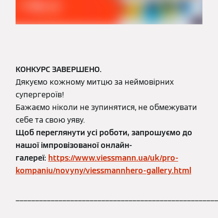
КОНКУРС ЗАВЕРШЕНО.
Дякуємо кожному митцю за неймовірних
супергероїв!
Бажаємо ніколи не зупинятися, не обмежувати
себе та свою уяву.
Щоб переглянути усі роботи, запрошуємо до
нашої імпровізованої онлайн-
галереї:
https://www.viessmann.ua/uk/pro-
kompaniu/novyny/viessmannhero-gallery.html
____________________________________________________