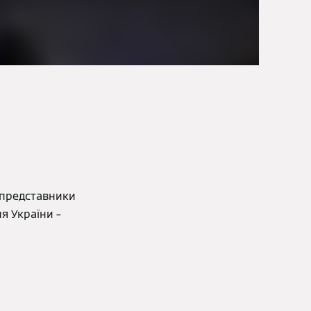
у представники
я України –