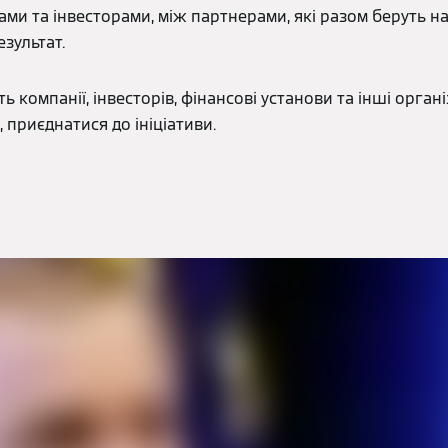
ами та інвесторами, між партнерами, які разом беруть на
езультат.
 компанії, інвесторів, фінансові установи та інші органі
 приєднатися до ініціативи.