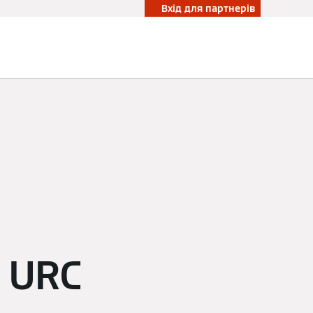
Вхід для партнерів
- URC