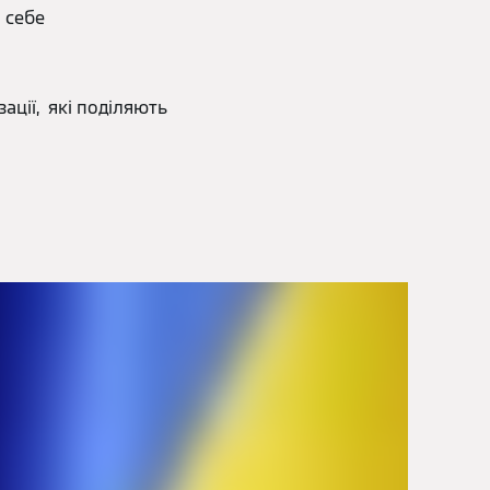
 себе
зації, які поділяють