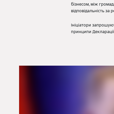
бізнесом, між громад
відповідальність за р
Ініціатори запрошують
принципи Декларації,