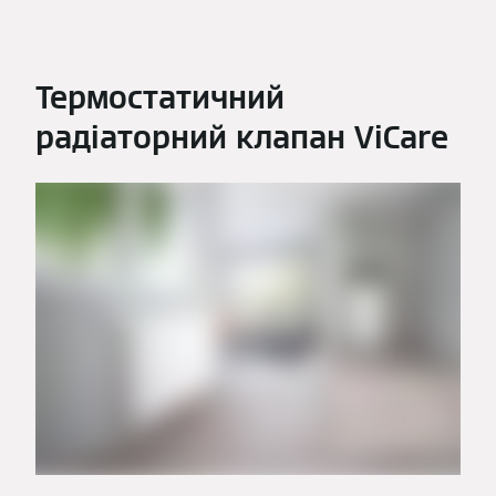
Термостатичний
радіаторний клапан ViCare