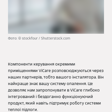
Фото: © stockfour / Shutterstock.com
Компоненти керування окремими
приміщеннями ViCare розповсюджуються через
наших партнерів, тобто вашого інсталятора. Він
найкраще знає вашу систему опалення. Це
дозволяє нам запропонувати в ViCare глибоко
інтегрований і бездоганно функціонуючий
продукт, який навіть підтримує роботу системи
теплої підлоги.