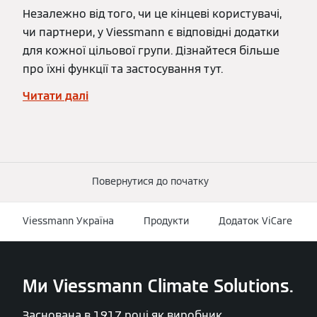
Незалежно від того, чи це кінцеві користувачі,
чи партнери, у Viessmann є відповідні додатки
для кожної цільової групи. Дізнайтеся більше
про їхні функції та застосування тут.
Читати далі
Повернутися до початку
Viessmann Україна
Продукти
Додаток ViCare
Ми Viessmann Climate Solutions.
Заснована в 1917 році як виробник