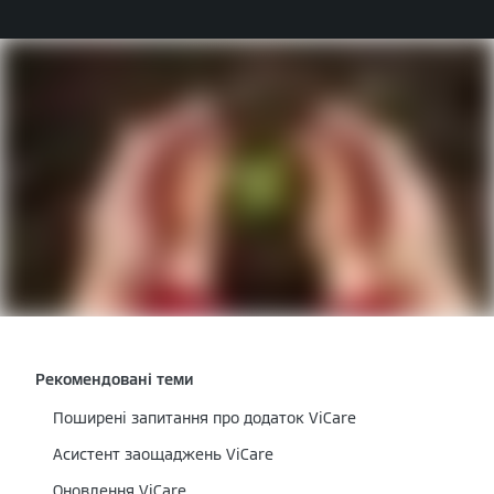
Рекомендовані теми
Поширені запитання про додаток ViCare
Асистент заощаджень ViCare
Оновлення ViCare