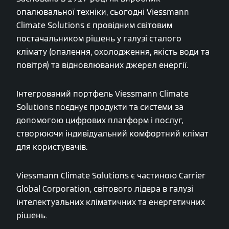
опалювальної техніки, сьогодні Viessmann
Climate Solutions є провідним світовим
постачальником рішень у галузі сталого
клімату (опалення, охолодження, якість води та
повітря) та відновлюваних джерел енергії.
Інтегрований портфель Viessmann Climate
Solutions поєднує продукти та системи за
допомогою цифрових платформ і послуг,
створюючи індивідуальний комфортний клімат
для користувачів.
Viessmann Climate Solutions є частиною Carrier
Global Corporation, світового лідера в галузі
інтелектуальних кліматичних та енергетичних
рішень.