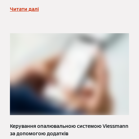
Читати далі
Керування опалювальною системою Viessmann
за допомогою додатків