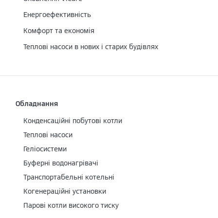
Енергоефективність
Комфорт та економія
Теплові насоси в нових і старих будівлях
Обладнання
Конденсаційні побутові котли
Теплові насоси
Геліосистеми
Буферні водонагрівачі
Транспортабельні котельні
Когенераційні установки
Парові котли високого тиску