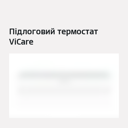
Підлоговий термостат
ViCare