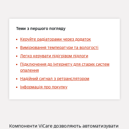
Теми з першого погляду
Керуйте радіаторами через додаток
Вимірювання температури та вологості
Легко керувати підігрівом підлоги
Підключення до Інтернету для старих систем
опалення
Надійний сигнал з ретранслятором
Інформація про покупку
Компоненти ViCare дозволяють автоматизувати