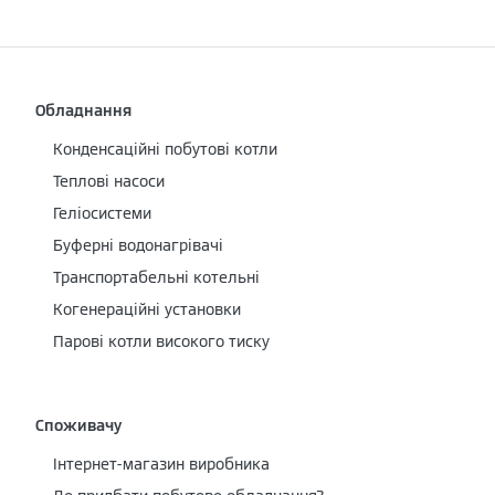
Обладнання
Конденсаційні побутові котли
Теплові насоси
Геліосистеми
Буферні водонагрівачі
Транспортабельні котельні
Когенераційні установки
Парові котли високого тиску
Споживачу
Інтернет-магазин виробника