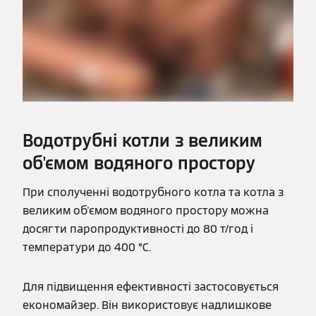
Водотрубні котли з великим
об'ємом водяного простору
При сполученні водотрубного котла та котла з
великим об'ємом водяного простору можна
досягти паропродуктивності до 80 т/год і
температури до 400 °С.
Для підвищення ефективності застосовується
економайзер. Він використовує надлишкове