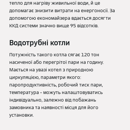
тепло для нагріву живильної води, й це
допомагає знизити витрати на енергоносії. За
допомогою економайзера вдається досягти
ККД системи значно вище 95 відсотків.
Водотрубні котли
Потужність такого котла сягає 120 тон
насиченої або перегрітої пари на годину.
Мається на увазі котел з природною
циркуляцією, параметри якого:
паропродуктивність, робочий тиск пари,
температура – можуть налаштовуватись
індивідуально, залежно від побажань
замовника та наявності місця для його
установки.