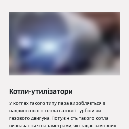
Котли-утилізатори
У котлах такого типу пара виробляється з
надлишкового тепла газової турбіни чи
газового двигуна. Потужність такого котла
визначається параметрами, які задає замовник.