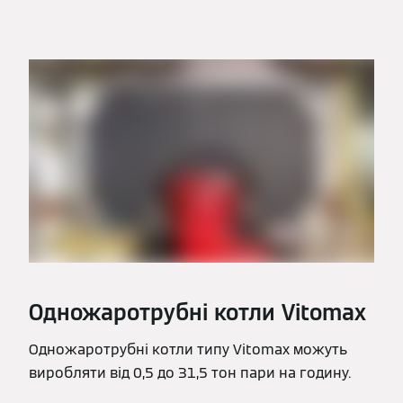
Одножаротрубні котли Vitomax
Одножаротрубні котли типу Vitomax можуть
виробляти від 0,5 до 31,5 тон пари на годину.