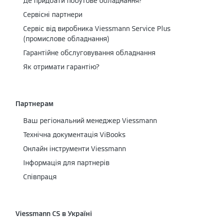
Де придбати побутове обладнання?
Сервісні партнери
Cервіс від виробника Viessmann Service Plus
(промислове обладнання)
Гарантійне обслуговування обладнання
Як отримати гарантію?
Партнерам
Ваш регіональний менеджер Viessmann
Технічна документація ViBooks
Онлайн інструменти Viessmann
Інформація для партнерів
Співпраця
Viessmann CS в Україні