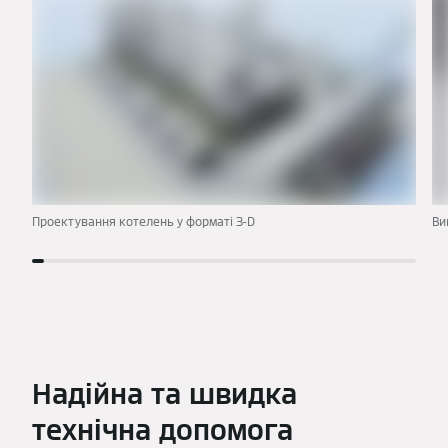
Проектування котелень у форматі 3-D
Ви
Надійна та швидка
технічна допомога