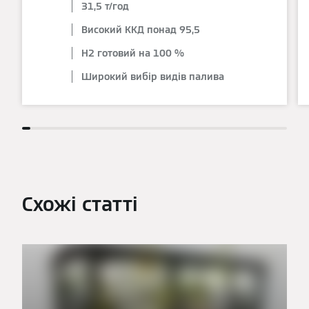
31,5 т/год
Високий ККД понад 95,5
H2 готовий на 100 %
Широкий вибір видів палива
Схожі статті