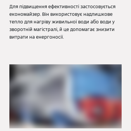
Для підвищення ефективності застосовується
економайзер. Він використовує надлишкове
тепло для нагріву живильної води або води у
зворотній магістралі, й це допомагає знизити
витрати на енергоносії.