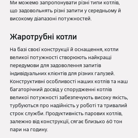
Ми можемо запропонувати різні типи котлів,
що задовольнять різні запити у середньому й
високому діапазоні потужностей.
Жаротрубні котли
На базі своєї конструкції й оснащення, котли
великої потужності створюють найкращі
передумови для задоволення запитів
індивідуальних клієнтів для різних галузей.
Конструктивні особливості наших котлів та наш
багаторічний досвід у спорудженні котлів
великої потужності забезпечують високу якість,
турбуються про надійність у роботі та тривалий
строк служби. Продуктивність парових котлів,
залежно від конструкції, сягає близько 60 тон
пари на годину.