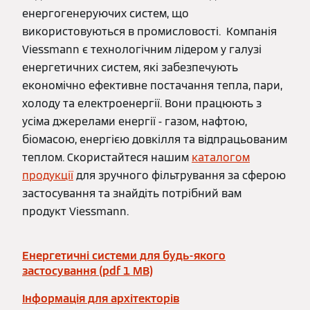
енергогенеруючих систем, що
використовуються в промисловості. Компанія
Viessmann є технологічним лідером у галузі
енергетичних систем, які забезпечують
економічно ефективне постачання тепла, пари,
холоду та електроенергії. Вони працюють з
усіма джерелами енергії - газом, нафтою,
біомасою, енергією довкілля та відпрацьованим
теплом. Скористайтеся нашим
каталогом
продукції
для зручного фільтрування за сферою
застосування та знайдіть потрібний вам
продукт Viessmann.
Енергетичні системи для будь-якого
застосування (pdf 1 MB)
Інформація для архітекторів