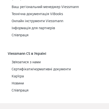
Ваш регіональний менеджер Viessmann
Технічна документація ViBooks
Онлайн інструменти Viessmann
Інформація для партнерів
Співпраця
Viessmann CS в Україні
Зв'язатися з нами
Сертифікати/нормативні документи
Кар’єра
Новини
Співпраця
Ми в соцмережах