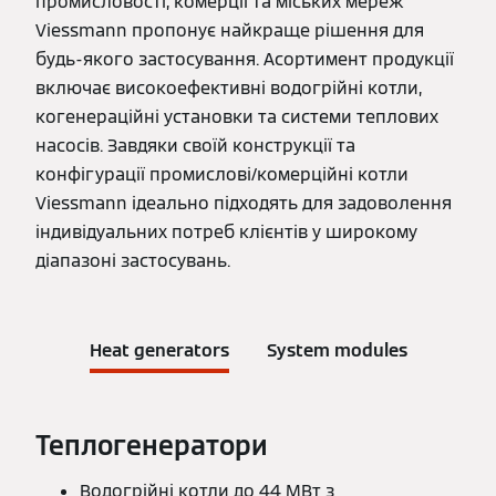
промисловості, комерції та міських мереж
Viessmann пропонує найкраще рішення для
будь-якого застосування. Асортимент продукції
включає високоефективні водогрійні котли,
когенераційні установки та системи теплових
насосів. Завдяки своїй конструкції та
конфігурації промислові/комерційні котли
Viessmann ідеально підходять для задоволення
індивідуальних потреб клієнтів у широкому
діапазоні застосувань.
Heat generators
System modules
Теплогенератори
Водогрійні котли до 44 МВт з