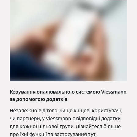
Керування опалювальною системою Viessmann
за допомогою додатків
Незалежно від того, чи це кінцеві користувачі,
чи партнери, у Viessmann є відповідні додатки
для кожної цільової групи. Дізнайтеся більше
про їхні функції та застосування тут.