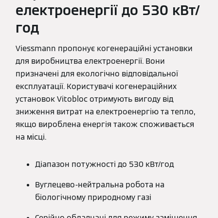
електроенергії до 530 кВт/
год
Viessmann пропонує когенераційні установки
для виробництва електроенергії. Вони
призначені для екологічно відповідальної
експлуатації. Користувачі когенераційних
установок Vitobloc отримують вигоду від
зниження витрат на електроенергію та тепло,
якщо вироблена енергія також споживається
на місці.
Діапазон потужності до 530 кВт/год
Вуглецево-нейтральна робота на
біологічному природному газі
Серійно обладнані для режиму заміщення