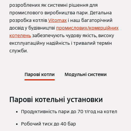
розроблених як системні рішення для
промислового виробництва пари. Детальна
розробка котлів
Vitomax
і наш багаторічний
досвід у будівництві
промислових/комерційних
котелень
забезпечують чудову якість, високу
експлуатаційну надійність і тривалий термін
служби.
Парові котли
Модульні системи
Парові котельні установки
Продуктивність пари до 70 т/год на котел
Робочий тиск до 40 бар