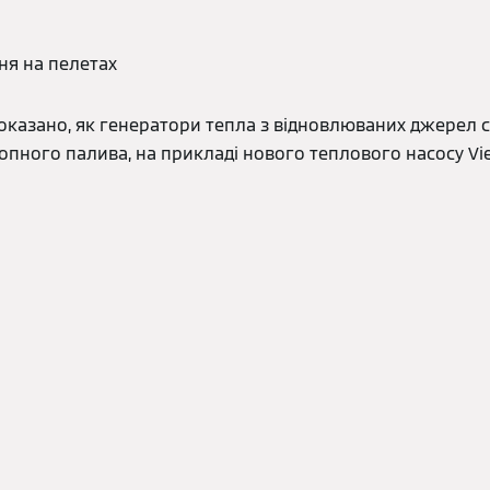
ня на пелетах
показано, як генератори тепла з відновлюваних джерел 
опного палива, на прикладі нового теплового насосу Vie