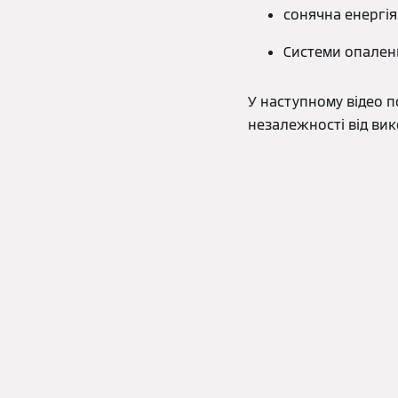
сонячна енергія
Системи опален
У наступному відео 
незалежності від вик