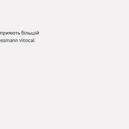
сприяють більшій
ssmann Vitocal: