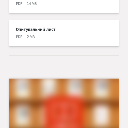
PDF
14 MB
Опитувальний лист
PDF
2 MB