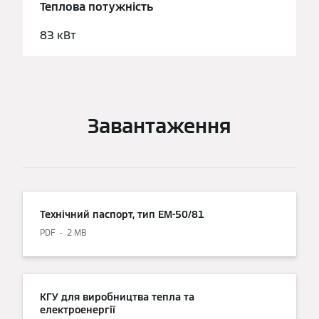
Теплова потужність
83 кВт
Завантаження
Технічний паспорт, тип EM-50/81
PDF
2 MB
КГУ для виробництва тепла та
електроенергії