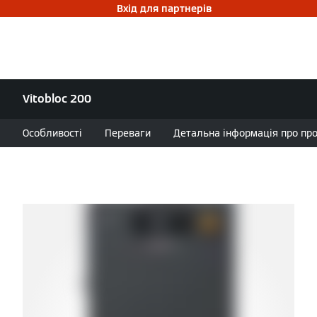
Вхід для партнерів
Vitobloc 200
Особливості
Переваги
Детальна інформація про проду