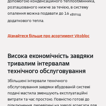
допомогою конденсаційного теплообмінника,
розташованого нижче за течією, в систему
опалення можна подавати до 16
кВт/год
додаткового тепла.
Дізнайтеся більше про асортимент Vitobloc
Висока економічність завдяки
тривалим інтервалам
технічного обслуговування
Збільшені інтервали технічного
обслуговування завдяки вбудованій системі
подачі мастила зменшують експлуатаційні
витрати та час простою. Повністю готові до
підключення, перевірені на заводі агрегати для