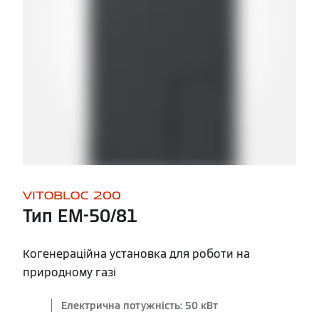
VITOBLOC 200
Тип EM-50/81
Когенераційна установка для роботи на
природному газі
Електрична потужність: 50 кВт