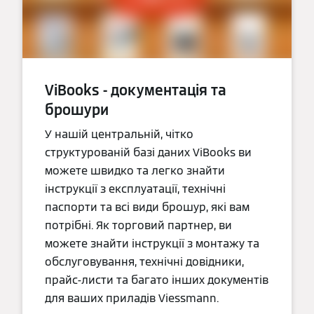
ViBooks - документація та
брошури
У нашій центральній, чітко
структурованій базі даних ViBooks ви
можете швидко та легко знайти
інструкції з експлуатації, технічні
паспорти та всі види брошур, які вам
потрібні. Як торговий партнер, ви
можете знайти інструкції з монтажу та
обслуговування, технічні довідники,
прайс-листи та багато інших документів
для ваших приладів Viessmann.