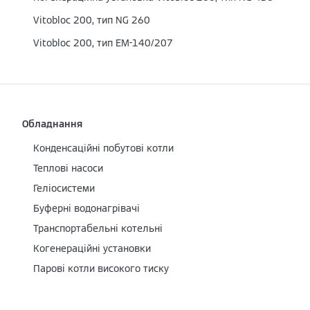
Vitobloc 200, тип NG 260
Vitobloc 200, тип EM-140/207
Обладнання
Конденсаційні побутові котли
Теплові насоси
Геліосистеми
Буферні водонагрівачі
Транспортабельні котельні
Когенераційні установки
Парові котли високого тиску