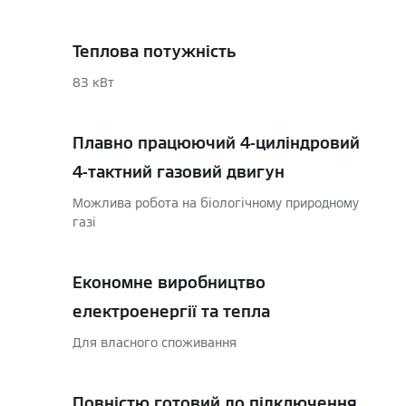
Теплова потужність
83 кВт
Плавно працюючий 4-циліндровий
4-тактний газовий двигун
Можлива робота на біологічному природному
газі
Економне виробництво
електроенергії та тепла
Для власного споживання
Повністю готовий до підключення