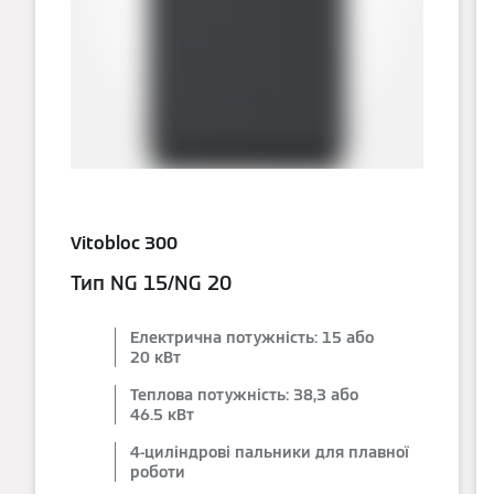
Vitobloc 300
Тип NG 15/NG 20
Електрична потужність: 15 або
20 кВт
Теплова потужність: 38,3 або
46.5 кВт
4-циліндрові пальники для плавної
роботи