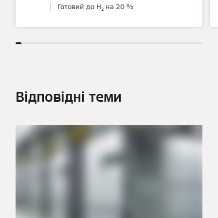
Готовий до H₂ на 20 %
Відповідні теми