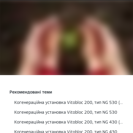
Рекомендовані теми
Когенераційна установка Vitobloc 200, тип NG 530 (SCR)
Когенераційна установка Vitobloc 200, тип NG 530
Когенераційна установка Vitobloc 200, тип NG 430 (SCR)
Когенераційна установка Vitobloc 200, тип NG 430