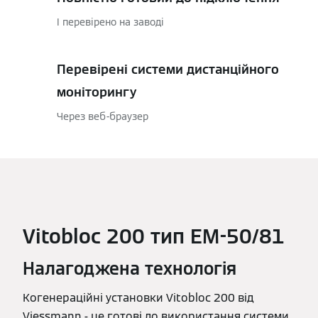
І перевірено на заводі
Перевірені системи дистанційного
моніторингу
Через веб-браузер
Vitobloc 200 тип EM-50/81
Налагоджена технологія
Когенераційні установки Vitobloc 200 від
Viessmann - це готові до використання системи.