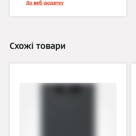
До веб-додатку
Схожі товари