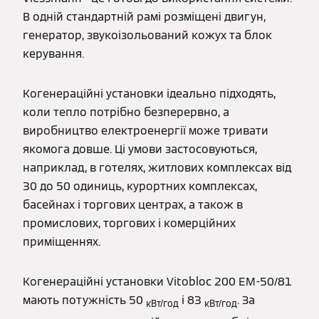
В одній стандартній рамі розміщені двигун,
генератор, звукоізольований кожух та блок
керування.
Когенераційні установки ідеально підходять,
коли тепло потрібно безперервно, а
виробництво електроенергії може тривати
якомога довше. Ці умови застосовуються,
наприклад, в готелях, житлових комплексах від
30 до 50 одиниць, курортних комплексах,
басейнах і торгових центрах, а також в
промислових, торгових і комерційних
приміщеннях.
Когенераційні установки Vitobloc 200 EM-50/81
мають потужність 50
і 83
. За
кВт/год
кВт/год