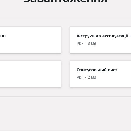
300
Інструкція з експлуатації 
PDF
3 MB
Опитувальний лист
PDF
2 MB