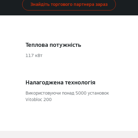
Знайдіть торгового партнера зараз
Теплова потужність
117 кВт
Налагоджена технологія
Використовуючи понад 5000 установок
Vitobloc 200