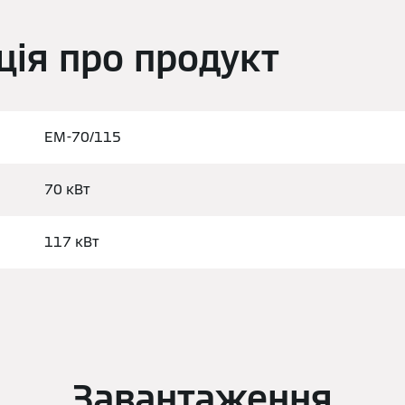
ція про продукт
EM-70/115
70 кВт
117 кВт
Завантаження