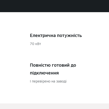
Електрична потужність
70 кВт
Повністю готовий до
підключення
І перевірено на заводі