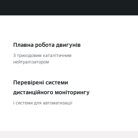
Плавна робота двигунів
З триходовим каталітичним
нейтралізатором
Перевірені системи
дистанційного моніторингу
І системи для автоматизації