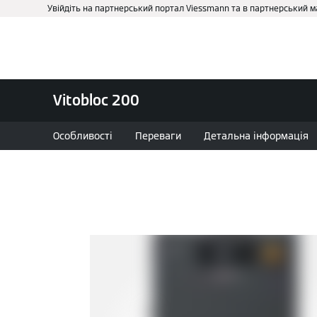
Увійдіть на партнерський портал Viessmann та в партнерський 
Про нас
Бізнесу та держ
Vitobloc 200
Особливості
Переваги
Детальна інформація