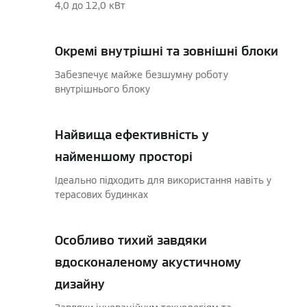
4,0 до 12,0 кВт
Окремі внутрішні та зовнішні блоки
Забезпечує майже безшумну роботу
внутрішнього блоку
Найвища ефективність у
найменшому просторі
Ідеально підходить для використання навіть у
терасових будинках
Особливо тихий завдяки
вдосконаленому акустичному
дизайну