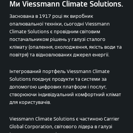
Ми Viessmann Climate Solutions.
Заснована в 1917 році як виробник
опалювальної техніки, сьогодні Viessmann
Climate Solutions є провідним світовим
постачальником рішень у галузі сталого
клімату (опалення, охолодження, якість води та
повітря) та відновлюваних джерел енергії.
Інтегрований портфель Viessmann Climate
Solutions поєднує продукти та системи за
допомогою цифрових платформ і послуг,
створюючи індивідуальний комфортний клімат
для користувачів.
Viessmann Climate Solutions є частиною Carrier
Global Corporation, світового лідера в галузі