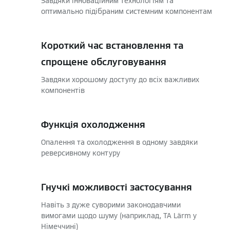
Завдяки інноваційним технологіям та
оптимально підібраним системним компонентам
Короткий час встановлення та
спрощене обслуговування
Завдяки хорошому доступу до всіх важливих
компонентів
Функція охолодження
Опалення та охолодження в одному завдяки
реверсивному контуру
Гнучкі можливості застосування
Навіть з дуже суворими законодавчими
вимогами щодо шуму (наприклад, TA Lärm у
Німеччині)