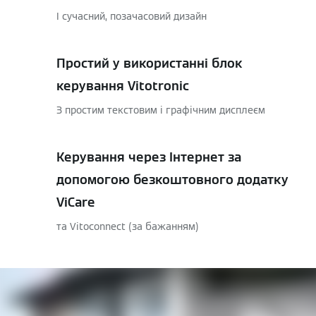
І сучасний, позачасовий дизайн
Простий у використанні блок
керування Vitotronic
З простим текстовим і графічним дисплеєм
Керування через Інтернет за
допомогою безкоштовного додатку
ViCare
та Vitoconnect (за бажанням)