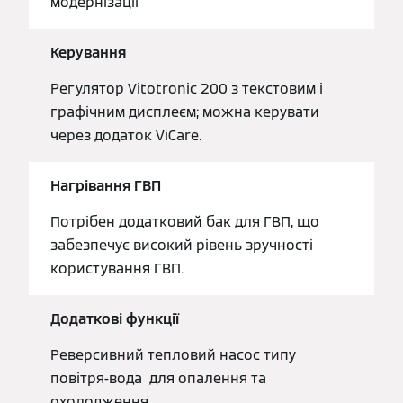
модернізації
Керування
Регулятор Vitotronic 200 з текстовим і
графічним дисплеєм; можна керувати
через додаток ViCare.
Нагрівання ГВП
Потрібен додатковий бак для ГВП, що
забезпечує високий рівень зручності
користування ГВП.
Додаткові функції
Реверсивний тепловий насос типу
повітря-вода для опалення та
охолодження.