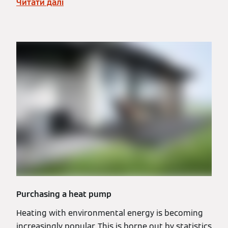
Читати далі
Purchasing a heat pump
Heating with environmental energy is becoming
increasingly popular. This is borne out by statistics