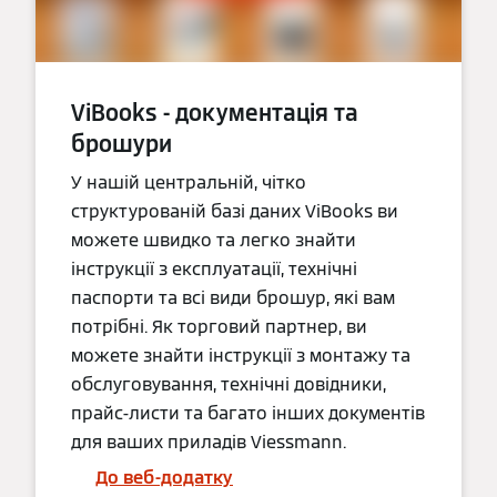
ViBooks - документація та
брошури
У нашій центральній, чітко
структурованій базі даних ViBooks ви
можете швидко та легко знайти
інструкції з експлуатації, технічні
паспорти та всі види брошур, які вам
потрібні. Як торговий партнер, ви
можете знайти інструкції з монтажу та
обслуговування, технічні довідники,
прайс-листи та багато інших документів
для ваших приладів Viessmann.
До веб-додатку