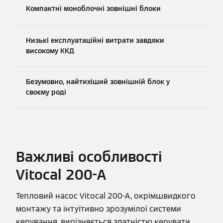
Компактні моноблочні зовнішні блоки
Низькі експлуатаційні витрати завдяки
високому ККД
Безумовно, найтихіший зовнішній блок у
своєму роді
Важливі особливості
Vitocal 200-A
Тепловий насос Vitocal 200-A, окрімшвидкого
монтажу та інтуїтивно зрозумілої системи
керування, вирізняється здатністю керувати