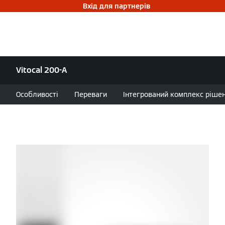
Вхід для партнерів
Vitocal 200-A
Особливості
Переваги
Інтегрований комплекс ріше