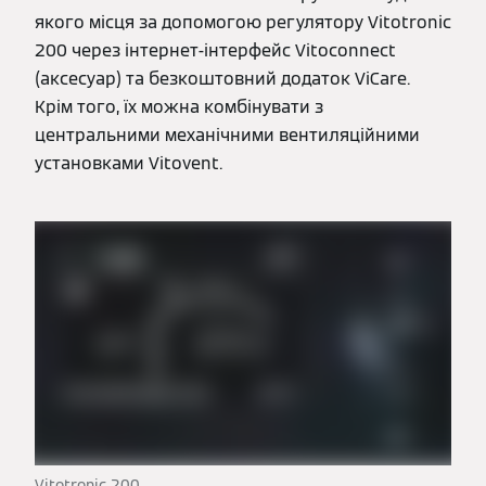
якого місця за допомогою регулятору Vitotronic
200 через інтернет-інтерфейс Vitoconnect
(аксесуар) та безкоштовний додаток ViCare.
Крім того, їх можна комбінувати з
центральними механічними вентиляційними
установками Vitovent.
Vitotronic 200