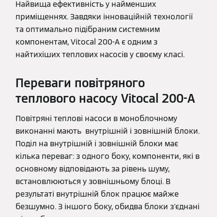
Найвища ефективність у найменших
приміщеннях. Завдяки інноваційній технології
та оптимально підібраним системним
компонентам, Vitocal 200-A є одним з
найтихіших теплових насосів у своєму класі.
Переваги повітряного
теплового насосу Vitocal 200-A
Повітряні теплові насоси в моноблочному
виконанні мають внутрішній і зовнішній блоки.
Поділ на внутрішній і зовнішній блоки має
кілька переваг: з одного боку, компоненти, які в
основному відповідають за рівень шуму,
встановлюються у зовнішньому блоці. В
результаті внутрішній блок працює майже
безшумно. З іншого боку, обидва блоки з'єднані