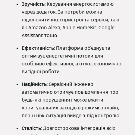
Зручність
: Керування енергосистемою
через додаток. За потреби можна
підключити інші пристрої та сервіси, такі
як Amazon Alexa, Apple HomeKit, Google
Assistant тощо.
Ефективність
: Платформа об'єднує та
оптимізує енергетичні потоки для
особливо ефективної, а отже, економічно
вигідної роботи.
Надійність
: Сервісний інженер
автоматично отримує повідомлення про
будь-які порушення і може вжити
коригувальних заходів в режимі онлайн,
перш ніж ситуація вийде з-під контролю.
Сталість
: Довгострокова інтеграція всіх