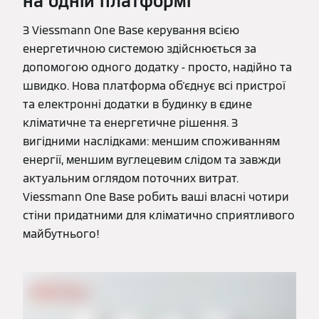
на одній платформі
З Viessmann One Base керування всією
енергетичною системою здійснюється за
допомогою одного додатку - просто, надійно та
швидко. Нова платформа об'єднує всі пристрої
та електронні додатки в будинку в єдине
кліматичне та енергетичне рішення. З
вигідними наслідками: меншим споживанням
енергії, меншим вуглецевим слідом та завжди
актуальним оглядом поточних витрат.
Viessmann One Base робить ваші власні чотири
стіни придатними для кліматично сприятливого
майбутнього!