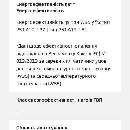
Енергоефективність ƞs* *
Енергоефективність
Енергоефективність ƞs при W35 у %: тип
251.A10: 197 | тип 251.A13: 181
*Дані щодо ефективності опалення
відповідно до Регламенту Комісії (ЄС) №
813/2013 за середніх кліматичних умов
для низькотемпературного застосування
(W35) та середньотемпературного
застосування (W55).
Клас енергоефективності, нагрів ГВП
-
Область застосування