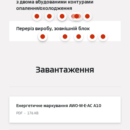
з двома вбудованими контурами
опалення/охолодження
Переріз виробу, зовнішній блок
Завантаження
Енергетичне маркування AWO-M-E-AC A10
PDF
176 KB