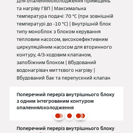
Для опалення/охолодження приміщень
та нагріву ГВП | Максимальна
температура подачі: 70 °C (при зовнішній
температурі до -10 °C) | Внутрішній блок
типу моноблок з блоком керування
тепловим насосом, високоефективним
циркуляційним насосом для вторинного
контуру, 4/3-ходовим клапаном,
запобіжним блоком | Вбудований
водонагрівач миттєвого нагріву |
Вбудований бак та перепускний клапан
Поперечний переріз внутрішнього блоку
з одним інтегрованим контуром
опалення/охолодження
Поперечний переріз внутрішнього блоку