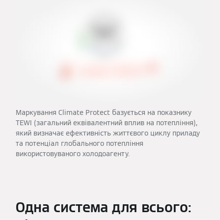
Маркування Climate Protect базується на показнику
TEWI (загальний еквівалентний вплив на потепління),
який визначає ефективність життєвого циклу приладу
та потенціал глобального потепління
використовуваного холодоагенту.
Одна система для всього: