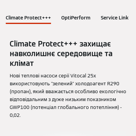
Climate Protect+++
OptiPerform
Service Link
Climate Protect+++ захищає
навколишнє середовище та
клімат
Нові теплові насоси серії Vitocal 25x
використовують "зелений" холодоагент R290
(пропан), який вважається особливо екологічно
відповідальним з дуже низьким показником
GWP100 (потенціал глобального потепління) -
0,02.