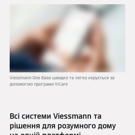
Viessmann One Base швидко та легко керується за
допомогою програми ViCare
Всі системи Viessmann та
рішення для розумного дому