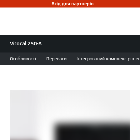
Вхід для партнерів
Vitocal 250-A
Особливості
Переваги
Інтегрований комплекс ріше