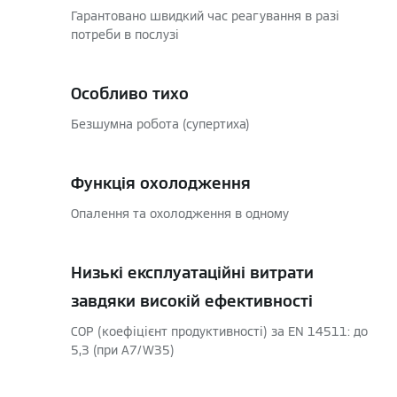
Гарантовано швидкий час реагування в разі
потреби в послузі
Особливо тихо
Безшумна робота (супертиха)
Функція охолодження
Опалення та охолодження в одному
Низькі експлуатаційні витрати
завдяки високій ефективності
COP (коефіцієнт продуктивності) за EN 14511: до
5,3 (при A7/W35)