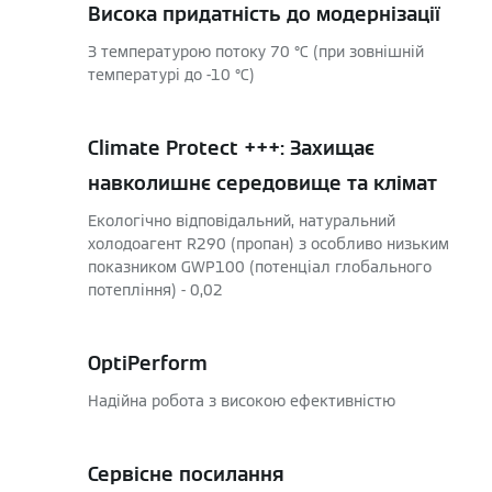
Висока придатність до модернізації
З температурою потоку 70 °C (при зовнішній
температурі до -10 °C)
Climate Protect +++: Захищає
навколишнє середовище та клімат
Екологічно відповідальний, натуральний
холодоагент R290 (пропан) з особливо низьким
показником GWP100 (потенціал глобального
потепління) - 0,02
OptiPerform
Надійна робота з високою ефективністю
Сервісне посилання