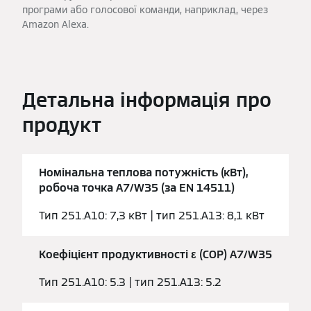
програми або голосової команди, наприклад, через
Amazon Alexa.
Детальна інформація про
продукт
Номінальна теплова потужність (кВт),
робоча точка A7/W35 (за EN 14511)
Тип 251.A10: 7,3 кВт | тип 251.A13: 8,1 кВт
Коефіцієнт продуктивності ε (COP) A7/W35
Тип 251.A10: 5.3 | тип 251.A13: 5.2