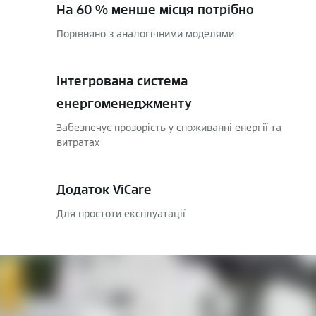
На 60 % менше місця потрібно
Порівняно з аналогічними моделями
Інтегрована система
енергоменеджменту
Забезпечує прозорість у споживанні енергії та
витратах
Додаток ViCare
Для простоти експлуатації