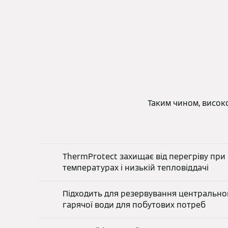
Таким чином, високо
ThermProtect захищає від перегріву при
температурах і низькій тепловіддачі
Підходить для резервування центральног
гарячої води для побутових потреб