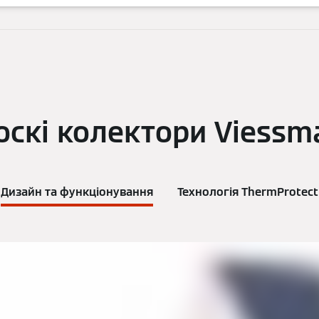
оскі колектори Viessm
Дизайн та функціонування
Технологія ThermProtect