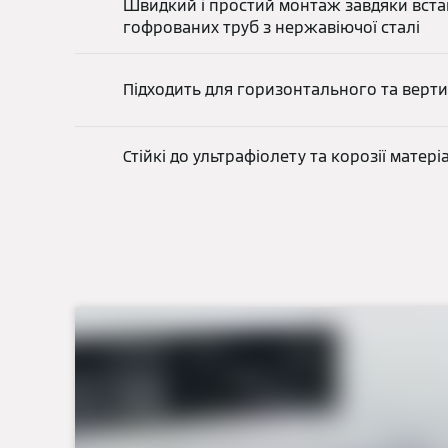
Швидкий і простий монтаж завдяки вста
гофрованих труб з нержавіючої сталі
Підходить для горизонтального та верт
Стійкі до ультрафіолету та корозії матер