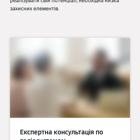
реалізувати свій потенціал, необхідна низка
захисних елементів.
Експертна консультація по