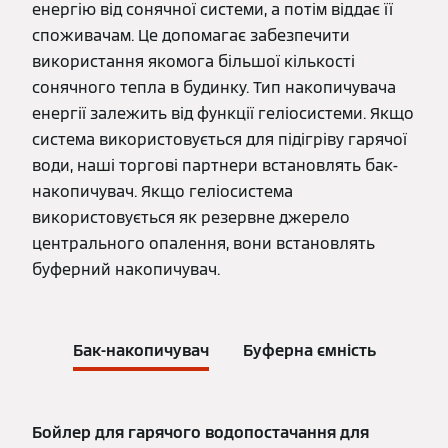
енергію від сонячної системи, а потім віддає її
споживачам. Це допомагає забезпечити
використання якомога більшої кількості
сонячного тепла в будинку. Тип накопичувача
енергії залежить від функції геліосистеми. Якщо
система використовується для підігріву гарячої
води, наші торгові партнери встановлять бак-
накопичувач. Якщо геліосистема
використовується як резервне джерело
центрального опалення, вони встановлять
буферний накопичувач.
Бак-накопичувач
Буферна ємність
Бойлер для гарячого водопостачання для