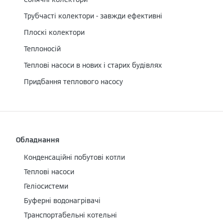
Трубчасті колектори - завжди ефективні
Плоскі колектори
Теплоносій
Теплові насоси в нових і старих будівлях
Придбання теплового насосу
Обладнання
Конденсаційні побутові котли
Теплові насоси
Геліосистеми
Буферні водонагрівачі
Транспортабельні котельні