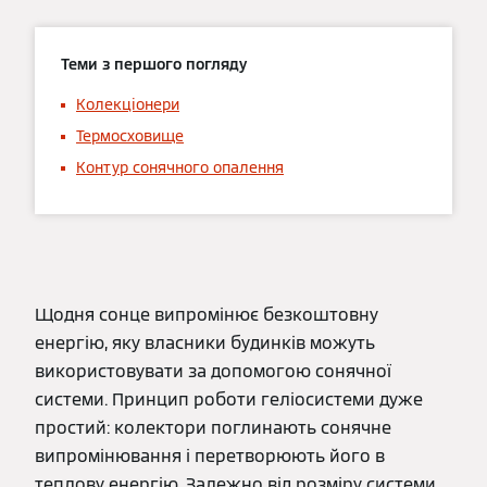
Теми з першого погляду
Колекціонери
Термосховище
Контур сонячного опалення
Щодня сонце випромінює безкоштовну
енергію, яку власники будинків можуть
використовувати за допомогою сонячної
системи. Принцип роботи геліосистеми дуже
простий: колектори поглинають сонячне
випромінювання і перетворюють його в
теплову енергію. Залежно від розміру системи,