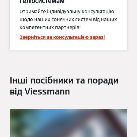
геліосистемам
Отримайте індивідуальну консультацію
щодо наших сонячних систем від наших
компетентних партнерів!
Зверніться за консультацією зараз!
Інші посібники та поради
від Viessmann