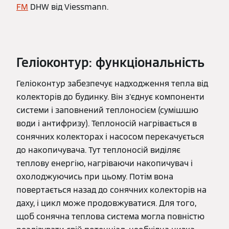
FM
DHW від Viessmann.
Геліоконтур: функціональність
Геліоконтур забезпечує надходження тепла від
колекторів до будинку. Він з'єднує компоненти
системи і заповнений теплоносієм (сумішшю
води і антифризу). Теплоносій нагрівається в
сонячних колекторах і насосом перекачується
до накопичувача. Тут теплоносій виділяє
теплову енергію, нагріваючи накопичувач і
охолоджуючись при цьому. Потім вона
повертається назад до сонячних колекторів на
даху, і цикл може продовжуватися. Для того,
щоб сонячна теплова система могла повністю