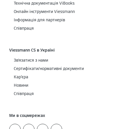
Технічна документація ViBooks
Онлайн інструменти Viessmann
Інформація для партнерів
Співпраця
Viessmann CS в Україні
Зв'язатися з нами
Сертифікати/нормативні документи
Кар’єра
Новини
Співпраця
Ми в соцмережах