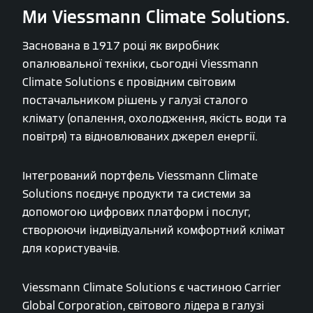
Ми Viessmann Climate Solutions.
Заснована в 1917 році як виробник
опалювальної техніки, сьогодні Viessmann
Climate Solutions є провідним світовим
постачальником рішень у галузі сталого
клімату (опалення, охолодження, якість води та
повітря) та відновлюваних джерел енергії.
Інтегрований портфель Viessmann Climate
Solutions поєднує продукти та системи за
допомогою цифрових платформ і послуг,
створюючи індивідуальний комфортний клімат
для користувачів.
Viessmann Climate Solutions є частиною Carrier
Global Corporation, світового лідера в галузі