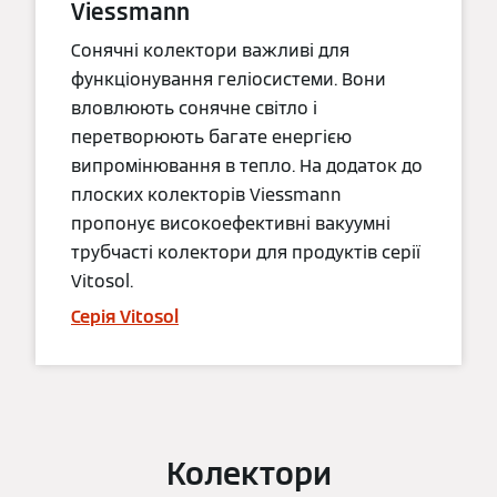
Viessmann
Сонячні колектори важливі для
функціонування геліосистеми. Вони
вловлюють сонячне світло і
перетворюють багате енергією
випромінювання в тепло. На додаток до
плоских колекторів Viessmann
пропонує високоефективні вакуумні
трубчасті колектори для продуктів серії
Vitosol.
Серія Vitosol
Колектори