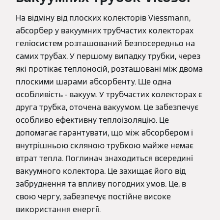
На відміну від плоских колекторів Viessmann,
абсорбер у вакуумних трубчастих колекторах
геліосистем розташований безпосередньо на
самих трубах. У першому випадку трубки, через
які протікає теплоносій, розташовані між двома
плоскими шарами абсорбенту. Ще одна
особливість - вакуум. У трубчастих колекторах є
друга трубка, оточена вакуумом. Це забезпечує
особливо ефективну теплоізоляцію. Це
допомагає гарантувати, що між абсорбером і
внутрішньою скляною трубкою майже немає
втрат тепла. Поглинач знаходиться всередині
вакуумного колектора. Це захищає його від
забруднення та впливу погодних умов. Це, в
свою чергу, забезпечує постійне високе
використання енергії.