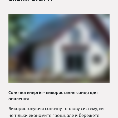
Сонячна енергія - використання сонця для
опалення
Використовуючи сонячну теплову систему, ви
не тільки економите гроші, але й бережете