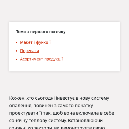
Теми з першого погляду
Макет і функції
Переваги
Асортимент продукції
Кожен, хто сьогодні інвестує в нову систему
опалення, повинен з самого початку
проектувати її так, щоб вона включала в себе
сонячну теплову систему. Встановлюючи
сонячні колектори, ви демонструєте свою