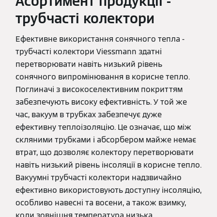
Асортимент продукції -
трубчасті колектори
Ефективне використання сонячного тепла -
трубчасті колектори Viessmann здатні
перетворювати навіть низький рівень
сонячного випромінювання в корисне тепло.
Поглиначі з високоселективним покриттям
забезпечують високу ефективність. У той же
час, вакуум в трубках забезпечує дуже
ефективну теплоізоляцію. Це означає, що між
скляними трубками і абсорбером майже немає
втрат, що дозволяє колектору перетворювати
навіть низький рівень інсоляції в корисне тепло.
Вакуумні трубчасті колектори надзвичайно
ефективно використовують доступну інсоляцію,
особливо навесні та восени, а також взимку,
коли зовнішня температура низька.