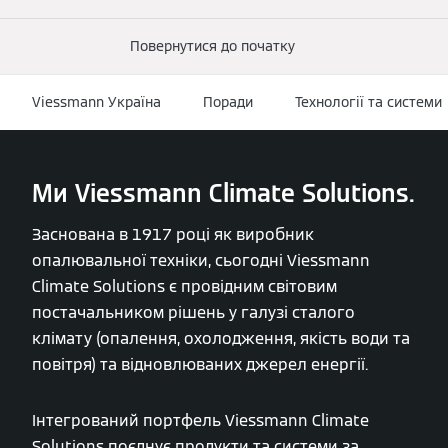
Повернутися до початку
Viessmann Україна
Поради
Технології та системи
Ми Viessmann Climate Solutions.
Заснована в 1917 році як виробник
опалювальної техніки, сьогодні Viessmann
Climate Solutions є провідним світовим
постачальником рішень у галузі сталого
клімату (опалення, охолодження, якість води та
повітря) та відновлюваних джерел енергії.
Інтегрований портфель Viessmann Climate
Solutions поєднує продукти та системи за