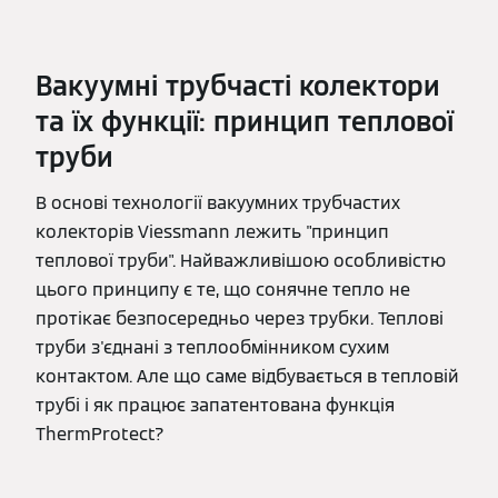
Вакуумні трубчасті колектори
та їх функції: принцип теплової
труби
В основі технології вакуумних трубчастих
колекторів Viessmann лежить "принцип
теплової труби". Найважливішою особливістю
цього принципу є те, що сонячне тепло не
протікає безпосередньо через трубки. Теплові
труби з'єднані з теплообмінником сухим
контактом. Але що саме відбувається в тепловій
трубі і як працює запатентована функція
ThermProtect?