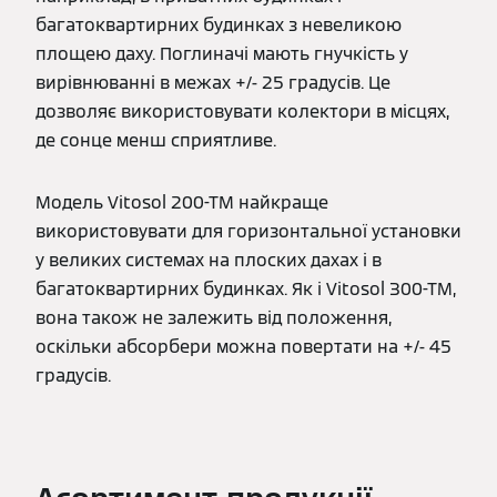
багатоквартирних будинках з невеликою
площею даху. Поглиначі мають гнучкість у
вирівнюванні в межах +/- 25 градусів. Це
дозволяє використовувати колектори в місцях,
де сонце менш сприятливе.
Модель Vitosol 200-TM найкраще
використовувати для горизонтальної установки
у великих системах на плоских дахах і в
багатоквартирних будинках. Як і Vitosol 300-TM,
вона також не залежить від положення,
оскільки абсорбери можна повертати на +/- 45
градусів.