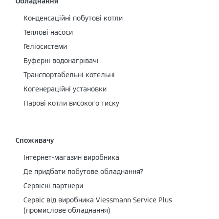
Обладнання
Конденсаційні побутові котли
Теплові насоси
Геліосистеми
Буферні водонагрівачі
Транспортабельні котельні
Когенераційні установки
Парові котли високого тиску
Споживачу
Інтернет-магазин виробника
Де придбати побутове обладнання?
Сервісні партнери
Cервіс від виробника Viessmann Service Plus
(промислове обладнання)