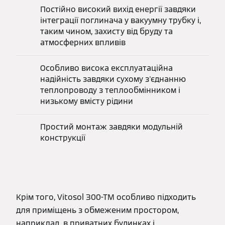
Постійно високий вихід енергії завдяки
інтеграції поглинача у вакуумну трубку і,
таким чином, захисту від бруду та
атмосферних впливів
Особливо висока експлуатаційна
надійність завдяки сухому з'єднанню
теплопроводу з теплообмінником і
низькому вмісту рідини
Простий монтаж завдяки модульній
конструкції
Крім того, Vitosol 300-TM особливо підходить
для приміщень з обмеженим простором,
наприклад, в приватних будинках і