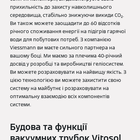
прихильність до захисту навколишнього
середовища, стабільно знижуючи викиди CO₂.
Ви також можете заощадити до 60 відсотків
річного споживання енергії на підігрів гарячої
води для побутових потреб. З компанією
Viessmann ви маєте сильного партнера на
вашому боці. Ми маємо за плечима 40-річний
досвід у розробці та виробництві геліосистем.
Ви можете розраховувати на найвищу якість. З
цією технологією ви можете захистити свою
систему на майбутнє і розраховувати на
оптимальну взаємодію всіх компонентів
системи.
Будова та функції
вакуумних трубок Vitosol