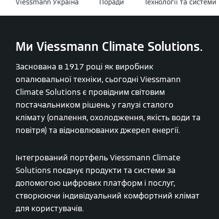
Viessmann Україна
Поради
Технології та системи
Ми Viessmann Climate Solutions.
Заснована в 1917 році як виробник
опалювальної техніки, сьогодні Viessmann
Climate Solutions є провідним світовим
постачальником рішень у галузі сталого
клімату (опалення, охолодження, якість води та
повітря) та відновлюваних джерел енергії.
Інтегрований портфель Viessmann Climate
Solutions поєднує продукти та системи за
допомогою цифрових платформ і послуг,
створюючи індивідуальний комфортний клімат
для користувачів.