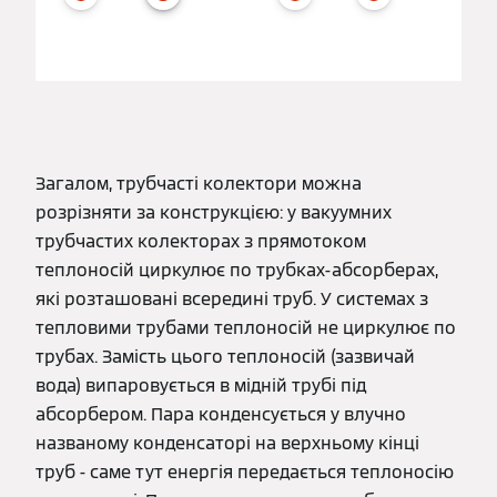
Загалом, трубчасті колектори можна
розрізняти за конструкцією: у вакуумних
трубчастих колекторах з прямотоком
теплоносій циркулює по трубках-абсорберах,
які розташовані всередині труб. У системах з
тепловими трубами теплоносій не циркулює по
трубах. Замість цього теплоносій (зазвичай
вода) випаровується в мідній трубі під
абсорбером. Пара конденсується у влучно
названому конденсаторі на верхньому кінці
труб - саме тут енергія передається теплоносію