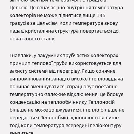
Цельсія. Це означає, що внутрішня температура
колекторів не може піднятися вище 145
градусів за Цельсієм. Коли температура знову
падає, кристалічна структура повертається до
початкового стану.
І навпаки, у вакуумних трубчастих колекторах
принцип теплової труби використовується для
захисту системи від перегріву. Якщо сонячне
випромінювання занадто високе і тепловіддача
починає зменшуватися, спрацьовує поетапне
температурно-залежне відключення. Це блокує
конденсацію на теплообміннику. Теплоносій
більше не може зріджуватися, і тепло більше не
передається. Теплообмін відновлюється лише
тоді, коли температура всередині геліоконтуру
знизиться.