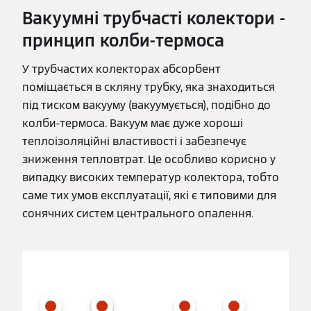
Вакуумні трубчасті колектори -
принцип колби-термоса
У трубчастих колекторах абсорбент
поміщається в скляну трубку, яка знаходиться
під тиском вакууму (вакуумується), подібно до
колби-термоса. Вакуум має дуже хороші
теплоізоляційні властивості і забезпечує
зниження тепловтрат. Це особливо корисно у
випадку високих температур колектора, тобто
саме тих умов експлуатації, які є типовими для
сонячних систем центрального опалення.