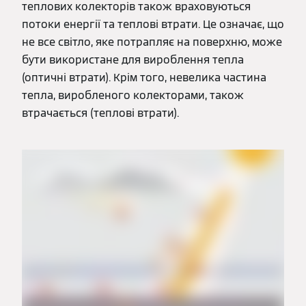
теплових колекторів також враховуються
потоки енергії та теплові втрати. Це означає, що
не все світло, яке потрапляє на поверхню, може
бути використане для вироблення тепла
(оптичні втрати). Крім того, невелика частина
тепла, виробленого колекторами, також
втрачається (теплові втрати).