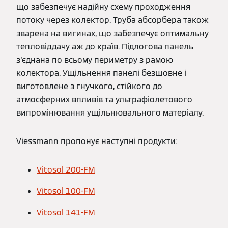
що забезпечує надійну схему проходження
потоку через колектор. Труба абсорбера також
зварена на вигинах, що забезпечує оптимальну
тепловіддачу аж до країв. Підлогова панель
з'єднана по всьому периметру з рамою
колектора. Ущільнення панелі безшовне і
виготовлене з гнучкого, стійкого до
атмосферних впливів та ультрафіолетового
випромінювання ущільнювального матеріалу.
Viessmann пропонує наступні продукти:
Vitosol 200-FM
Vitosol 100-FM
Vitosol 141-FM