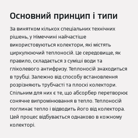
Основний принцип і типи
За винятком кількох спеціальних технічних
рішень, у Німеччині найчастіше
використовуються колектори, які містять
циркулюючий теплоносій. Це середовище, як
правило, складається з суміші води та
гліколевого антифризу. Теплоносій знаходиться
в трубці. Залежно від способу встановлення
розрізняють трубчасті та плоскі колектори.
Спільним для них є те, що абсорбер перетворює
сонячне випромінювання в тепло. Теплоносій
поглинає тепло і відводить його від колектора.
Цей процес відбувається однаково в кожному
колекторі.