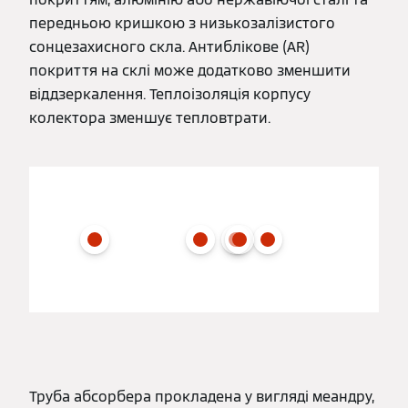
передньою кришкою з низькозалізистого
сонцезахисного скла. Антиблікове (AR)
покриття на склі може додатково зменшити
віддзеркалення. Теплоізоляція корпусу
колектора зменшує тепловтрати.
Труба абсорбера прокладена у вигляді меандру,