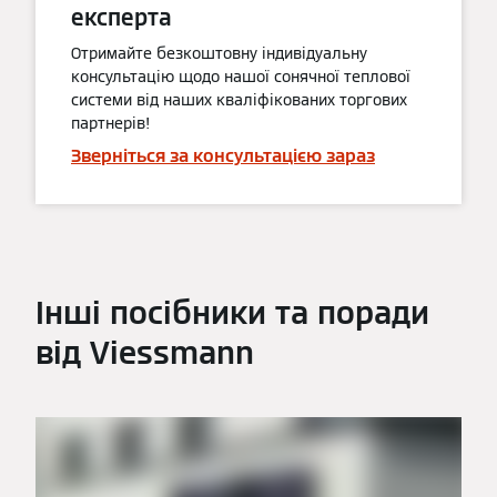
експерта
Отримайте безкоштовну індивідуальну
консультацію щодо нашої сонячної теплової
системи від наших кваліфікованих торгових
партнерів!
Зверніться за консультацією зараз
Інші посібники та поради
від Viessmann