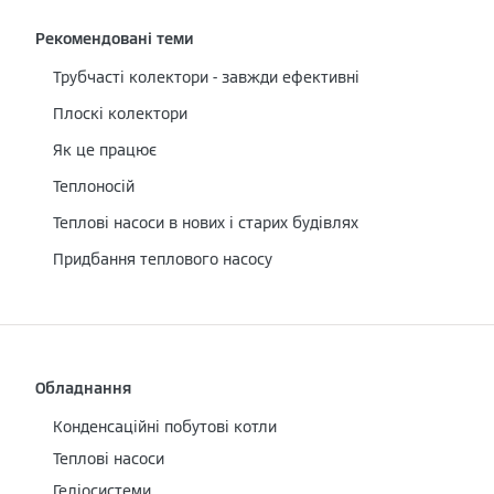
Рекомендовані теми
Трубчасті колектори - завжди ефективні
Плоскі колектори
Як це працює
Теплоносій
Теплові насоси в нових і старих будівлях
Придбання теплового насосу
Обладнання
Конденсаційні побутові котли
Теплові насоси
Геліосистеми