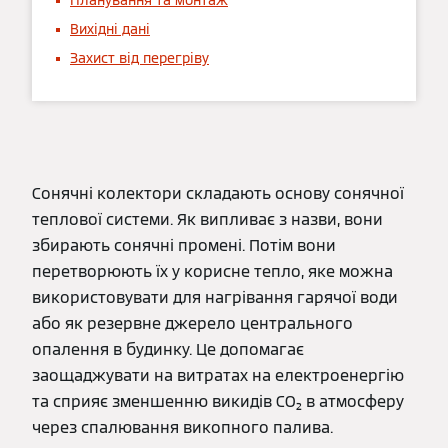
Планування та монтаж
Вихідні дані
Захист від перегріву
Сонячні колектори складають основу сонячної
теплової системи. Як випливає з назви, вони
збирають сонячні промені. Потім вони
перетворюють їх у корисне тепло, яке можна
використовувати для нагрівання гарячої води
або як резервне джерело центрального
опалення в будинку. Це допомагає
заощаджувати на витратах на електроенергію
та сприяє зменшенню викидів CO₂ в атмосферу
через спалювання викопного палива.