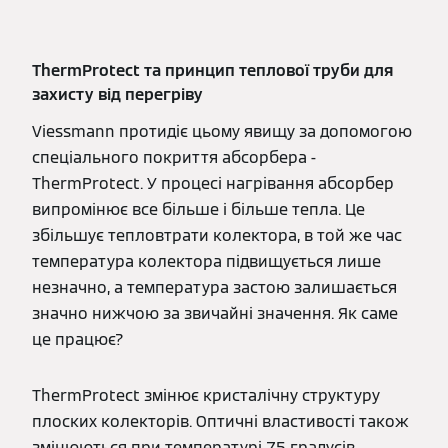
ThermProtect та принцип теплової труби для
захисту від перегріву
Viessmann протидіє цьому явищу за допомогою
спеціального покриття абсорбера -
ThermProtect. У процесі нагрівання абсорбер
випромінює все більше і більше тепла. Це
збільшує тепловтрати колектора, в той же час
температура колектора підвищується лише
незначно, а температура застою залишається
значно нижчою за звичайні значення. Як саме
це працює?
ThermProtect змінює кристалічну структуру
плоских колекторів. Оптичні властивості також
змінюються при температурі 75 градусів