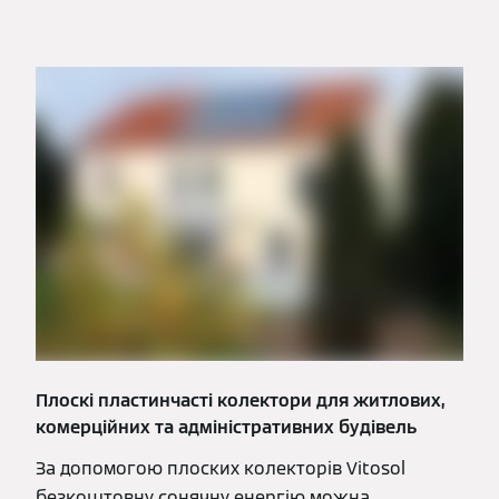
Плоскі пластинчасті колектори для житлових,
комерційних та адміністративних будівель
За допомогою плоских колекторів Vitosol
безкоштовну сонячну енергію можна