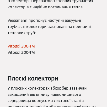
в колекторі. Перевагою теплових трубчастих
колекторів є надійне поглинання тепла.
Viessmann пропонує наступні вакуумні
трубчасті колектори, засновані на принципі
теплових труб:
Vitosol 300-TM
Vitosol 200-TM
Плоскі колектори
У плоских колекторах абсорбер зазвичай
захищений від впливу навколишнього
середовища корпусом з листової сталі з
покриттям, алюмінію або нержавіючої сталі та