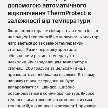
допомогою автоматичного
відключення ThermProtect в
залежності від температури
Якщо з колектора не відбирається тепло (насос
не працює і теплоносій не циркулює), колектор
нагрівається до так званої температури
стагнації. Ризик перегріву зростає зі
збільшенням різниці температур з
навколишнім середовищем. Температура
стагнації 200 градусів за Цельсієм і вище
призводить до небажаних наслідків. В такому
випадку сонячне середовище буде
випаровуватися і швидко і широко
розширюватися в сонячному контурі. Високе
теплове навантаження на компоненти і сам
теплоносій, що виникає в результаті, призведе