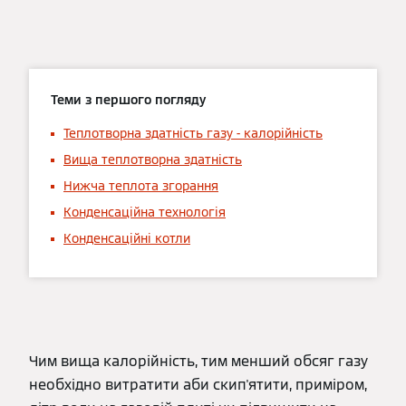
Теми з першого погляду
Теплотворна здатність газу - калорійність
Вища теплотворна здатність
Нижча теплота згорання
Конденсаційна технологія
Конденсаційні котли
Чим вища калорійність, тим менший обсяг газу
необхідно витратити аби скип'ятити, приміром,