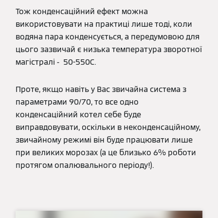
Тож конденсаційний ефект можна
використовувати на практиці лише тоді, коли
водяна пара конденсується, а передумовою для
цього зазвичай є низька температура зворотної
магістралі - 50-550С.
Проте, якщо навіть у Вас звичайна система з
параметрами 90/70, то все одно
конденсаційний котел себе буде
виправдовувати, оскільки в неконденсаційному,
звичайному режимі він буде працювати лише
при великих морозах (а це близько 6% роботи
протягом опалювального періоду!).