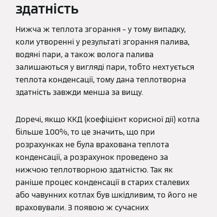
здатність
Нижча ж теплота згорання – у тому випадку,
коли утворенні у результаті згорання палива,
водяні пари, а також волога палива
залишаються у вигляді пари, тобто нехтується
теплота конденсації, тому дана теплотворна
здатність завжди менша за вищу.
Доречі, якщо ККД (коефіцієнт корисної дії) котла
більше 100%, то це значить, що при
розрахунках не була врахована теплота
конденсації, а розрахунок проведено за
нижчою теплотворною здатністю. Так як
раніше процес конденсації в старих сталевих
або чавунних котлах був шкідливим, то його не
враховували. З появою ж сучасних