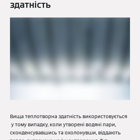
здатність
Вища теплотворна здатність використовується
у тому випадку, коли утворені водяні пари,
сконденсувавшись та охолонувши, віддають