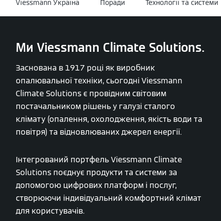
Viessmann Україна
Поради
Технології та системи
Ми Viessmann Climate Solutions.
Заснована в 1917 році як виробник
опалювальної техніки, сьогодні Viessmann
Climate Solutions є провідним світовим
постачальником рішень у галузі сталого
клімату (опалення, охолодження, якість води та
повітря) та відновлюваних джерел енергії.
Інтегрований портфель Viessmann Climate
Solutions поєднує продукти та системи за
допомогою цифрових платформ і послуг,
створюючи індивідуальний комфортний клімат
для користувачів.