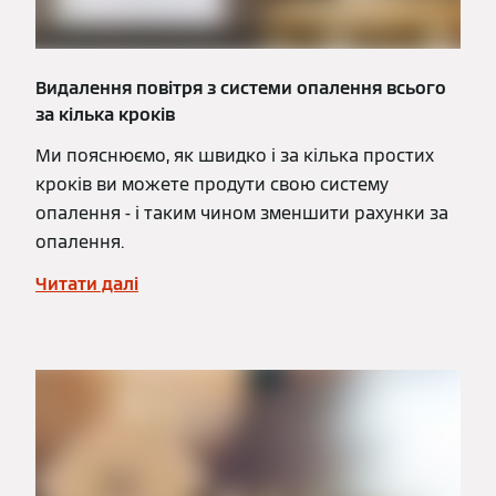
Видалення повітря з системи опалення всього
за кілька кроків
Ми пояснюємо, як швидко і за кілька простих
кроків ви можете продути свою систему
опалення - і таким чином зменшити рахунки за
опалення.
Читати далі