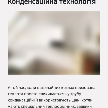
Конденсаційна технологія
У той час, коли в звичайних котлах прихована
теплота просто «викидається» у трубу,
конденсаційні її використовують. Дані котли
мають спеціальний теплообмінник, завдяки