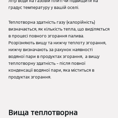
літр води на газовій плиті чи підвищити на
градус температуру у вашій оселі.
Теплотворна здатність газу (калорійність)
визначається, як кількість тепла, що виділяється
в процесі повного згорання палива.
Розрізняють вищу та нижчу теплоту згорання,
нижчу визначають за рахунок наявності
водяної пари в продуктах згорання, а вищу
теплотворну здатність – після повної
конденсації водяної пари, яка міститься в
продуктах згорання.
Вища теплотворна