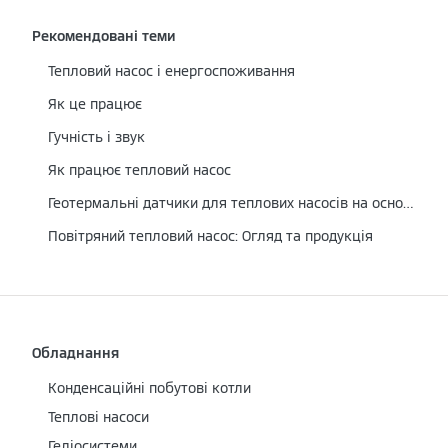
Рекомендовані теми
Тепловий насос і енергоспоживання
Як це працює
Гучність і звук
Як працює тепловий насос
Геотермальні датчики для теплових насосів на основі розсолу/води
Повітряний тепловий насос: Огляд та продукція
Обладнання
Конденсаційні побутові котли
Теплові насоси
Геліосистеми