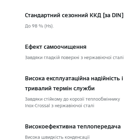
Стандартний сезонний ККД [за DIN]
До 98 % (Hs).
Ефект самоочищення
Завдяки гладкій поверхні з нержавіючої сталі
Висока експлуатаційна надійність і
тривалий термін служби
Завдяки стійкому до корозії теплообміннику
Inox-Crossal з нержавіючої сталі
Високоефективна теплопередача
Висока швидкість конденсації