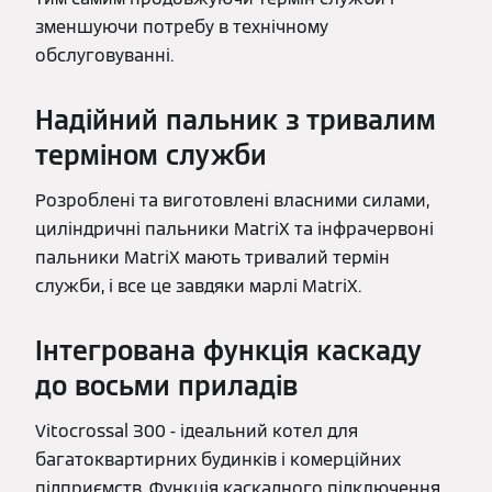
зменшуючи потребу в технічному
обслуговуванні.
Надійний пальник з тривалим
терміном служби
Розроблені та виготовлені власними силами,
циліндричні пальники MatriX та інфрачервоні
пальники MatriX мають тривалий термін
служби, і все це завдяки марлі MatriX.
Інтегрована функція каскаду
до восьми приладів
Vitocrossal 300 - ідеальний котел для
багатоквартирних будинків і комерційних
підприємств. Функція каскадного підключення