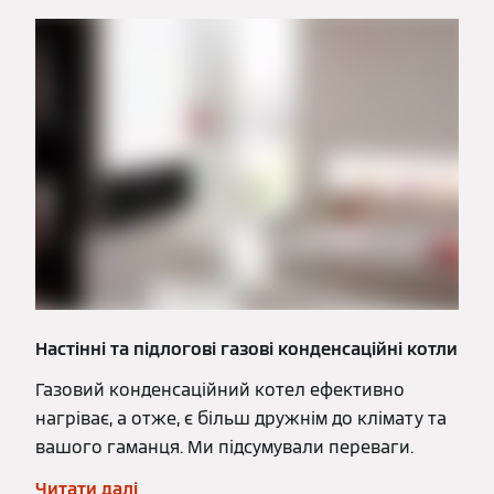
Настінні та підлогові газові конденсаційні котли
Газовий конденсаційний котел ефективно
нагріває, а отже, є більш дружнім до клімату та
вашого гаманця. Ми підсумували переваги.
Читати далі