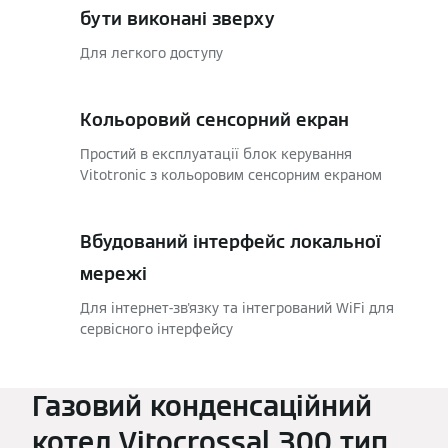
бути виконані зверху
Для легкого доступу
Кольоровий сенсорний екран
Простий в експлуатації блок керування
Vitotronic з кольоровим сенсорним екраном
Вбудований інтерфейс локальної
мережі
Для інтернет-зв'язку та інтегрований WiFi для
сервісного інтерфейсу
Газовий конденсаційний
котел Vitocrossal 300 тип