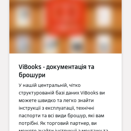
ViBooks - документація та
брошури
У нашій центральній, чітко
структурованій базі даних ViBooks ви
можете швидко та легко знайти
інструкції з експлуатації, технічні
паспорти та всі види брошур, які вам
потрібні. Як торговий партнер, ви
можете знайти інструкції з монтажу та