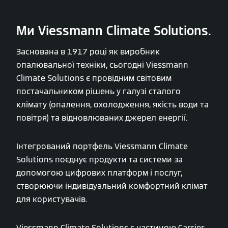
Ми Viessmann Climate Solutions.
Заснована в 1917 році як виробник
опалювальної техніки, сьогодні Viessmann
Climate Solutions є провідним світовим
постачальником рішень у галузі сталого
клімату (опалення, охолодження, якість води та
повітря) та відновлюваних джерел енергії.
Інтегрований портфель Viessmann Climate
Solutions поєднує продукти та системи за
допомогою цифрових платформ і послуг,
створюючи індивідуальний комфортний клімат
для користувачів.
Viessmann Climate Solutions є частиною Carrier