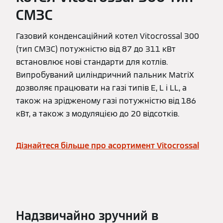
CM3C
Газовий конденсаційний котел Vitocrossal 300
(тип CM3C) потужністю від 87 до 311 кВт
встановлює нові стандарти для котлів.
Випробуваний циліндричний пальник MatriX
дозволяє працювати на газі типів E, L і LL, а
також на зрідженому газі потужністю від 186
кВт, а також з модуляцією до 20 відсотків.
Дізнайтеся більше про асортимент Vitocrossal
Надзвичайно зручний в