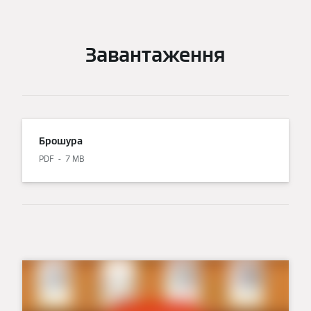
Завантаження
Брошура
PDF
7 MB