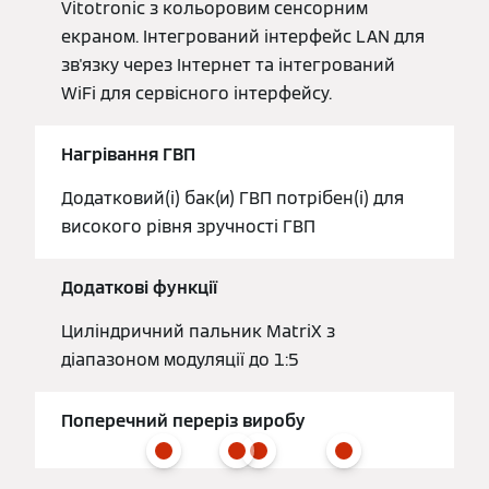
Vitotronic з кольоровим сенсорним
екраном. Інтегрований інтерфейс LAN для
зв'язку через Інтернет та інтегрований
WiFi для сервісного інтерфейсу.
Нагрівання ГВП
Додатковий(і) бак(и) ГВП потрібен(і) для
високого рівня зручності ГВП
Додаткові функції
Циліндричний пальник MatriX з
діапазоном модуляції до 1:5
Поперечний переріз виробу