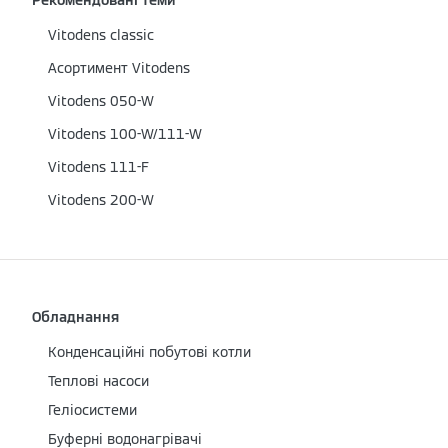
Vitodens classic
Асортимент Vitodens
Vitodens 050-W
Vitodens 100-W/111-W
Vitodens 111-F
Vitodens 200-W
Обладнання
Конденсаційні побутові котли
Теплові насоси
Геліосистеми
Буферні водонагрівачі