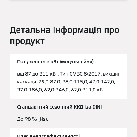
Детальна інформація про
продукт
Потужність в кВт (модуляційна)
від 87 до 311 кВт. Тип CM3C 8/2017: вихідні
каскади: 29,0-87,0; 38,0-115,0; 47,0-142,0;
37,0-186,0; 62,0-246,0; 62,0-311,0 кВт
Стандартний сезонний ККД [за DIN]
До 98 % (Hs).
Клас енергоефективності