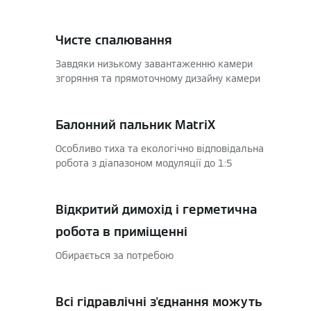
Чисте спалювання
Завдяки низькому завантаженню камери
згоряння та прямоточному дизайну камери
Балонний пальник MatriX
Особливо тиха та екологічно відповідальна
робота з діапазоном модуляції до 1:5
Відкритий димохід і герметична
робота в приміщенні
Обирається за потребою
Всі гідравлічні з'єднання можуть