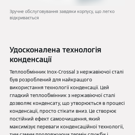
Зручне обслуговування завдяки корпусу, що легко
відкривається
Удосконалена технологія
конденсації
Теплообмінник Inox-Crossal з нержавіючої сталі
був розроблений для найкращого
використання технології конденсації. Цей
гладкий теплообмінник з нержавіючої сталі
дозволяє конденсату, що утворюється в процесі
конденсації, просто стікати вниз. Це створює
постійний ефект самоочищення, який
максимізує переваги конденсаційної технології,
тим самим продовжуючи термін служби і