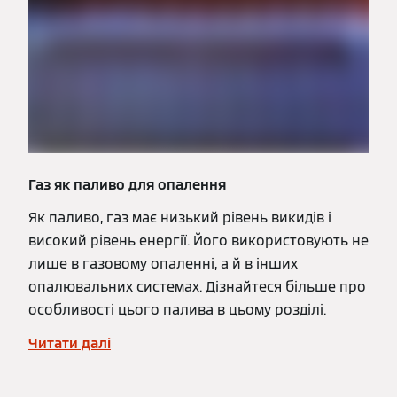
Газ як паливо для опалення
Як паливо, газ має низький рівень викидів і
високий рівень енергії. Його використовують не
лише в газовому опаленні, а й в інших
опалювальних системах. Дізнайтеся більше про
особливості цього палива в цьому розділі.
Читати далі