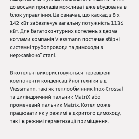
до восьми приладів можлива і вже вбудована в
блок управління. Це означає, що каскад з 8 x
142 кВт забезпечує загальну потужність 1136
кВт. Для багатоконтурних котелень з двома
котлами компанія Viessmann постачає збірні
системні трубопроводи та димоходи з
нержавіючої сталі.
В котельні використовуються перевірені
компоненти конденсаційної техніки від
Viessmann, такі як теплообмінник Inox-Crossal
та циліндричний пальник MatriX або
променевий пальник Matrix. Котел може
працювати як у режимі відкритого димоходу,
так і в режимі герметизації приміщення.