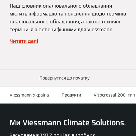
Наш словник опалювального обладнання
містить інформацію та пояснення щодо термінів
опалювального обладнання, а також технічні
терміни, які є специфічними для Viessmann.
Читати далі
Повернутися до початку
Viessmann Україна
Продукти
Vitocrossal 200, ти
Ми Viessmann Climate Solutions.
Заснована в 1917 році як виробник