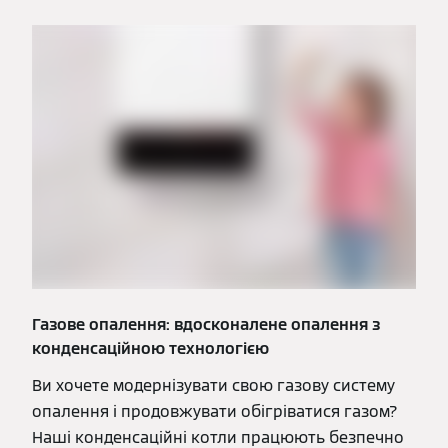
Газове опалення: вдосконалене опалення з
конденсаційною технологією
Ви хочете модернізувати свою газову систему
опалення і продовжувати обігріватися газом?
Наші конденсаційні котли працюють безпечно