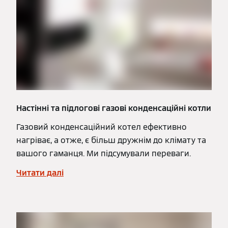
Настінні та підлогові газові конденсаційні котли
Газовий конденсаційний котел ефективно
нагріває, а отже, є більш дружнім до клімату та
вашого гаманця. Ми підсумували переваги.
Читати далі