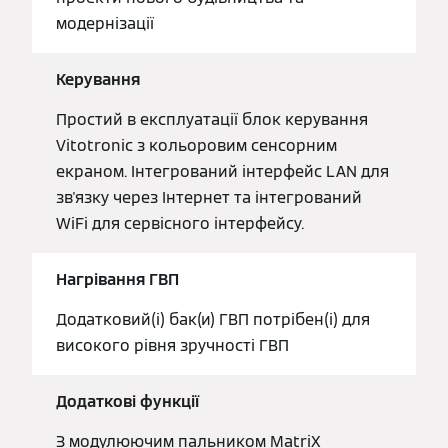
модернізації
Керування
Простий в експлуатації блок керування
Vitotronic з кольоровим сенсорним
екраном. Інтегрований інтерфейс LAN для
зв'язку через Інтернет та інтегрований
WiFi для сервісного інтерфейсу.
Нагрівання ГВП
Додатковий(і) бак(и) ГВП потрібен(і) для
високого рівня зручності ГВП
Додаткові функції
З модулюючим пальником MatriX