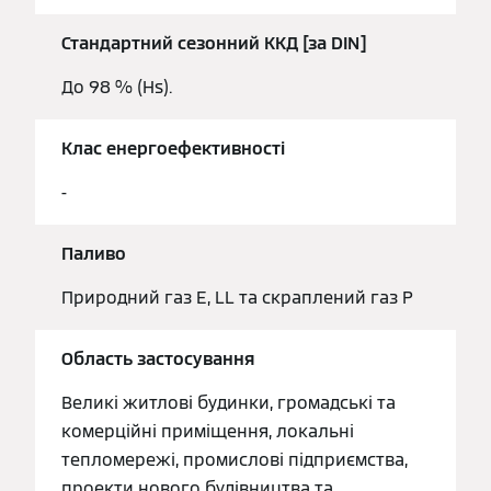
Стандартний сезонний ККД [за DIN]
До 98 % (Hs).
Клас енергоефективності
-
Паливо
Природний газ E, LL та скраплений газ P
Область застосування
Великі житлові будинки, громадські та
комерційні приміщення, локальні
тепломережі, промислові підприємства,
проекти нового будівництва та