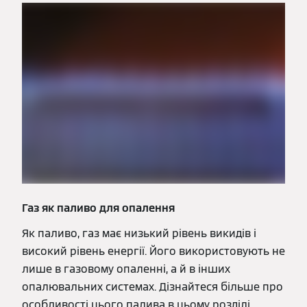
Газ як паливо для опалення
Як паливо, газ має низький рівень викидів і
високий рівень енергії. Його використовують не
лише в газовому опаленні, а й в інших
опалювальних системах. Дізнайтеся більше про
особливості цього палива в цьому розділі.