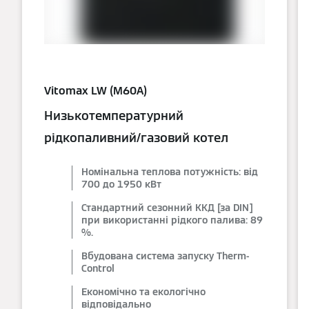
Vitomax LW (M60A)
Низькотемпературний
рідкопаливний/газовий котел
Номінальна теплова потужність: від
700 до 1950 кВт
Стандартний сезонний ККД [за DIN]
при використанні рідкого палива: 89
%.
Вбудована система запуску Therm-
Control
Економічно та екологічно
відповідально