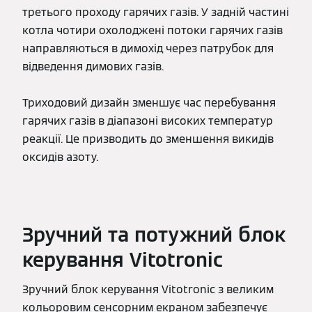
третього проходу гарячих газів. У задній частині
котла чотири охолоджені потоки гарячих газів
направляються в димохід через патрубок для
відведення димових газів.
Триходовий дизайн зменшує час перебування
гарячих газів в діапазоні високих температур
реакції. Це призводить до зменшення викидів
оксидів азоту.
Зручний та потужний блок
керування Vitotronic
Зручний блок керування Vitotronic з великим
кольоровим сенсорним екраном забезпечує