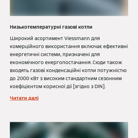
Низькотемпературні газові котли
Широкий асортимент Viessmann для
комерційного використання включає ефективні
енергетичні системи, призначені для
економічного енергопостачання. Сюди також
входять газові конденсаційні котли потужністю
до 2000 кВт з високим стандартним сезонним
коефіцієнтом корисної дії [згідно з DIN].
Читати далі