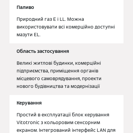
Паливо
Природний газ E і LL. Можна
використовувати всі комерційно доступні
мазути EL.
Область застосування
Великі житлові будинки, комерційні
підприємства, приміщення органів
місцевого самоврядування, проекти
нового будівництва та модернізації
Керування
Простий в експлуатації блок керування
Vitotronic з кольоровим сенсорним
екраном. Інтегрований інтерфейс LAN для