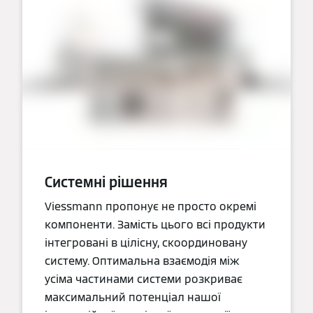
Системні рішення
Viessmann пропонує не просто окремі
компоненти. Замість цього всі продукти
інтегровані в цілісну, скоординовану
систему. Оптимальна взаємодія між
усіма частинами системи розкриває
максимальний потенціал нашої