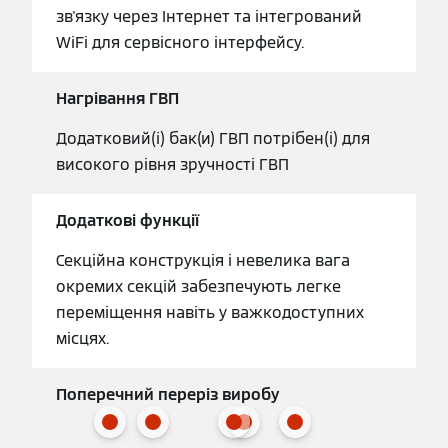
зв'язку через Інтернет та інтегрований
WiFi для сервісного інтерфейсу.
Нагрівання ГВП
Додатковий(і) бак(и) ГВП потрібен(і) для
високого рівня зручності ГВП
Додаткові функції
Секційна конструкція і невелика вага
окремих секцій забезпечують легке
переміщення навіть у важкодоступних
місцях.
Поперечний переріз виробу