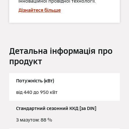
інноваційної провідної технології.
Дізнайтеся більше
Детальна інформація про
продукт
Потужність (кВт)
від 440 до 950 кВт
Стандартний сезонний ККД [за DIN]
З мазутом: 88 %