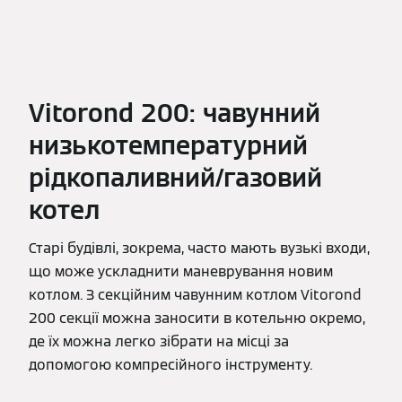
Vitorond 200: чавунний
низькотемпературний
рідкопаливний/газовий
котел
Старі будівлі, зокрема, часто мають вузькі входи,
що може ускладнити маневрування новим
котлом. З секційним чавунним котлом Vitorond
200 секції можна заносити в котельню окремо,
де їх можна легко зібрати на місці за
допомогою компресійного інструменту.