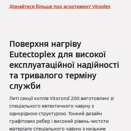
Дізнайтеся більше про асортимент Vitoplex
Поверхня нагріву
Eutectoplex для високої
експлуатаційної надійності
та тривалого терміну
служби
Литі секції котлів Vitorond 200 виготовлені зі
спеціального евтектичного чавуну з
однорідною структурою. Тонкий дизайн
графітових ребер і високий рівень чистоти
матеріалу спеціального чавуну з низьким