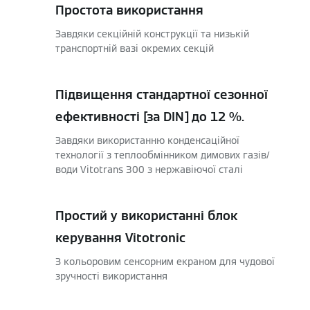
Простота використання
Завдяки секційній конструкції та низькій
транспортній вазі окремих секцій
Підвищення стандартної сезонної
ефективності [за DIN] до 12 %.
Завдяки використанню конденсаційної
технології з теплообмінником димових газів/
води Vitotrans 300 з нержавіючої сталі
Простий у використанні блок
керування Vitotronic
З кольоровим сенсорним екраном для чудової
зручності використання