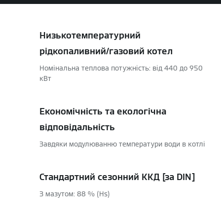
Низькотемпературний
рідкопаливний/газовий котел
Номінальна теплова потужність: від 440 до 950
кВт
Економічність та екологічна
відповідальність
Завдяки модулюванню температури води в котлі
Стандартний сезонний ККД [за DIN]
З мазутом: 88 % (Hs)