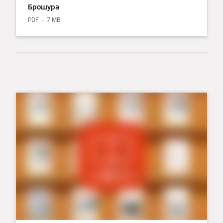
Брошура
PDF
7 MB