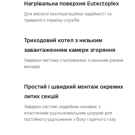
Нагрівальна поверхня Eutectoplex
Для високої експлуатаційної надійності та
тривалого терміну служби
Триходовий котел з низьким
завантаженням камери згоряння
Завдяки чистому спалюванню з низьким рівнем
викидів
Простий і швидкий монтаж окремих
литих секцій
Завдяки системі подвійних канавок з
еластичним ущільнювальним шнуром для
постійного ущільнення з боку гарячого газу