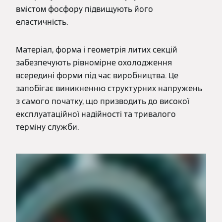
вмістом фосфору підвищують його
еластичність.
Матеріал, форма і геометрія литих секцій
забезпечують рівномірне охолодження
всередині форми під час виробництва. Це
запобігає виникненню структурних напружень
з самого початку, що призводить до високої
експлуатаційної надійності та тривалого
терміну служби.