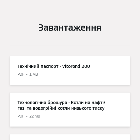
Завантаження
Технічний паспорт - Vitorond 200
PDF
1 MB
Технологічна брошура - Котли на нафті/
газі та водогрійні котли низького тиску
PDF
22 MB