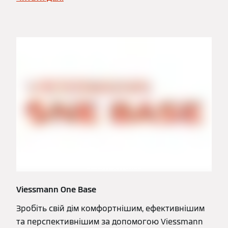
Viessmann One Base
Зробіть свій дім комфортнішим, ефективнішим
та перспективнішим за допомогою Viessmann