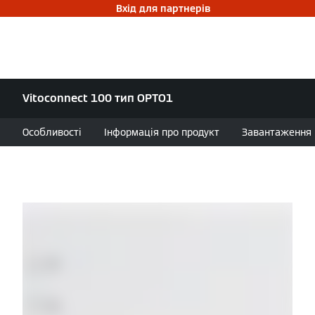
Вхід для партнерів
Vitoconnect 100 тип OPTO1
Особливості
Інформація про продукт
Завантаження