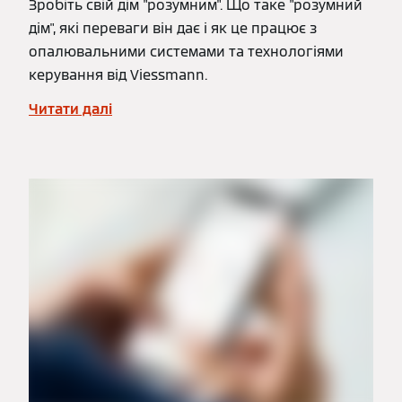
Зробіть свій дім "розумним". Що таке "розумний
дім", які переваги він дає і як це працює з
опалювальними системами та технологіями
керування від Viessmann.
Читати далі