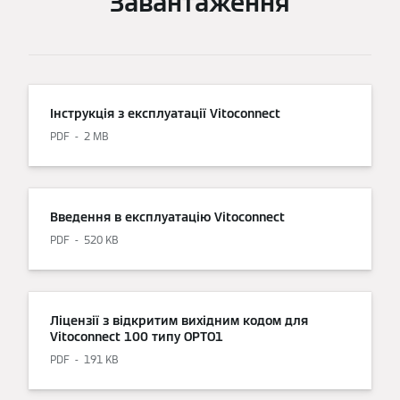
Завантаження
Інструкція з експлуатації Vitoconnect
PDF
2 MB
Введення в експлуатацію Vitoconnect
PDF
520 KB
Ліцензії з відкритим вихідним кодом для
Vitoconnect 100 типу OPTO1
PDF
191 KB