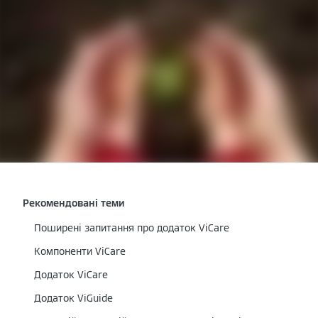
Рекомендовані теми
Поширені запитання про додаток ViCare
Компоненти ViCare
Додаток ViCare
Додаток ViGuide