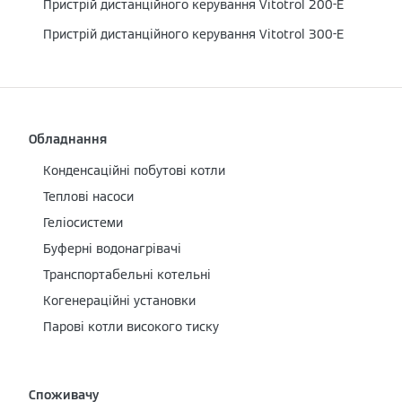
Пристрій дистанційного керування Vitotrol 200-E
Пристрій дистанційного керування Vitotrol 300-E
Обладнання
Конденсаційні побутові котли
Теплові насоси
Геліосистеми
Буферні водонагрівачі
Транспортабельні котельні
Когенераційні установки
Парові котли високого тиску
Споживачу