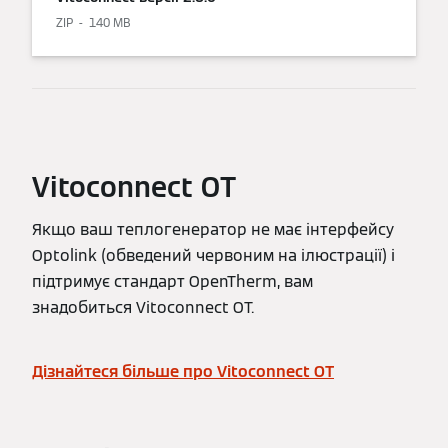
ZIP
140 MB
Vitoconnect OT
Якщо ваш теплогенератор не має інтерфейсу
Optolink (обведений червоним на ілюстрації) і
підтримує стандарт OpenTherm, вам
знадобиться Vitoconnect OT.
Дізнайтеся більше про Vitoconnect OT