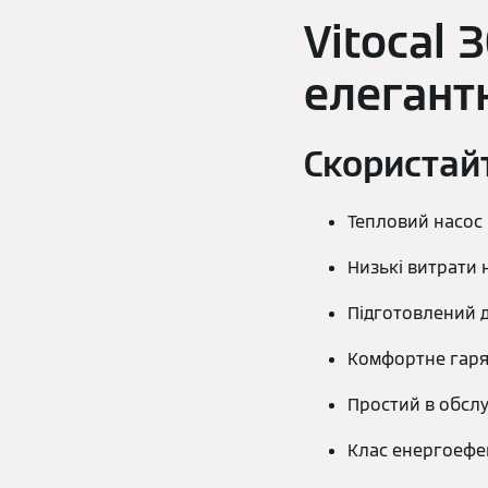
Vitocal 
елегант
Скористай
Тепловий насос 
Низькі витрати 
Підготовлений 
Комфортне гаря
Простий в обслу
Клас енергоефек