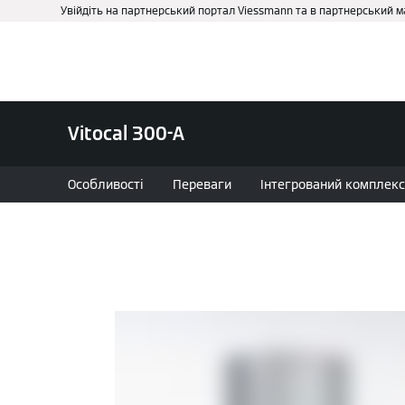
Увійдіть на партнерський портал Viessmann та в партнерський 
Про нас
Бізнесу та держ
Vitocal 300-A
Особливості
Переваги
Інтегрований комплекс