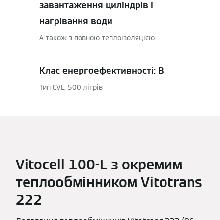
завантаження циліндрів і
нагрівання води
А також з повною теплоізоляцією
Клас енергоефективності: B
Тип CVL, 500 літрів
Vitocell 100-L з окремим
теплообмінником Vitotrans
222