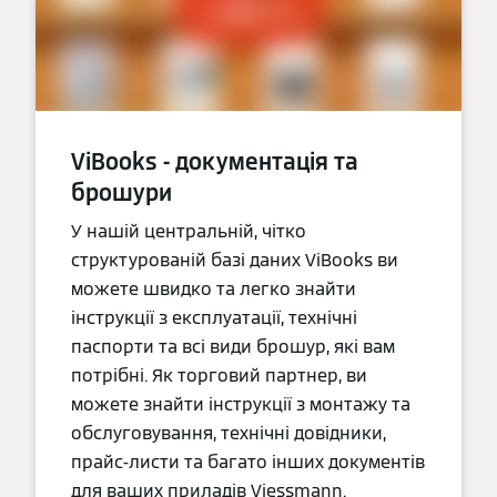
ViBooks - документація та
брошури
У нашій центральній, чітко
структурованій базі даних ViBooks ви
можете швидко та легко знайти
інструкції з експлуатації, технічні
паспорти та всі види брошур, які вам
потрібні. Як торговий партнер, ви
можете знайти інструкції з монтажу та
обслуговування, технічні довідники,
прайс-листи та багато інших документів
для ваших приладів Viessmann.