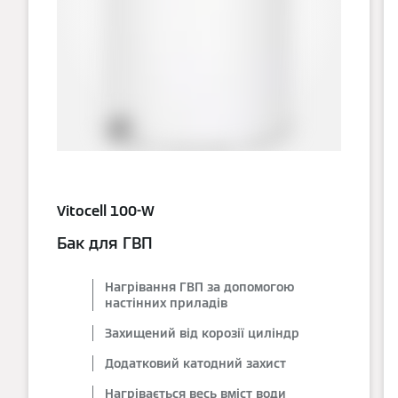
Vitocell 100-W
Бак для ГВП
Нагрівання ГВП за допомогою
настінних приладів
Захищений від корозії циліндр
Додатковий катодний захист
Нагрівається весь вміст води