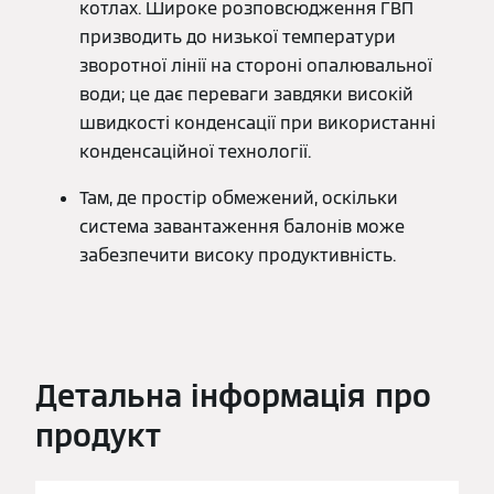
котлах. Широке розповсюдження ГВП
призводить до низької температури
зворотної лінії на стороні опалювальної
води; це дає переваги завдяки високій
швидкості конденсації при використанні
конденсаційної технології.
Там, де простір обмежений, оскільки
система завантаження балонів може
забезпечити високу продуктивність.
Детальна інформація про
продукт