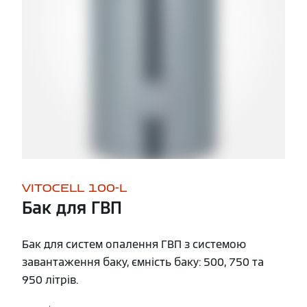
VITOCELL 100-L
Бак для ГВП
Бак для систем опалення ГВП з системою
завантаження баку, ємність баку: 500, 750 та
950 літрів.