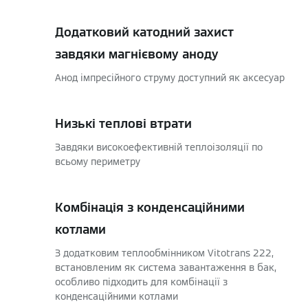
Додатковий катодний захист
завдяки магнієвому аноду
Анод імпресійного струму доступний як аксесуар
Низькі теплові втрати
Завдяки високоефективній теплоізоляції по
всьому периметру
Комбінація з конденсаційними
котлами
З додатковим теплообмінником Vitotrans 222,
встановленим як система завантаження в бак,
особливо підходить для комбінації з
конденсаційними котлами