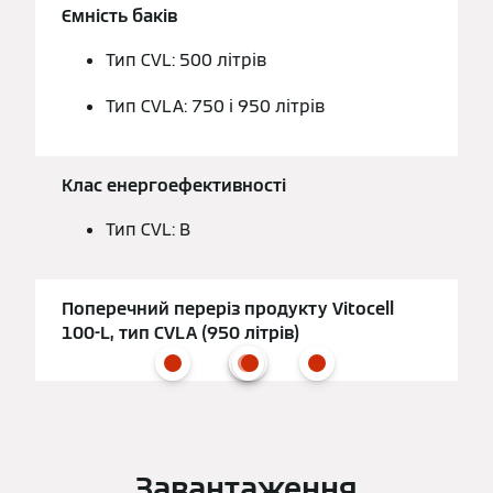
Ємність баків
Тип CVL: 500 літрів
Тип CVLA: 750 і 950 літрів
Клас енергоефективності
Тип CVL: B
Поперечний переріз продукту Vitocell
100-L, тип CVLA (950 літрів)
Завантаження