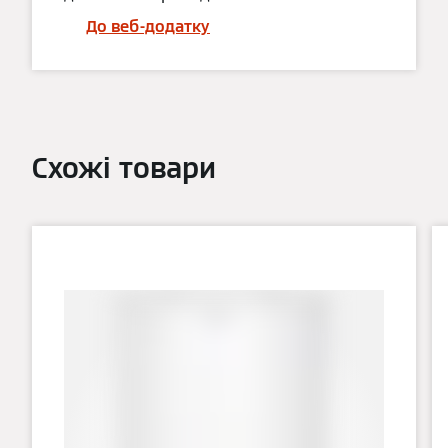
До веб-додатку
Схожі товари