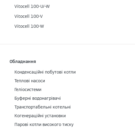
Vitocell 100-U/-W
Vitocell 100-V
Vitocell 100-W
Обладнання
Конденсаційні побутові котли
Теплові насоси
Геліосистеми
Буферні водонагрівачі
Транспортабельні котельні
Когенераційні установки
Парові котли високого тиску