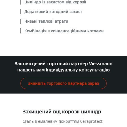
Циліндр із захистом від корозії
Додатковий катодний захист
Низькі теплові втрати
Комбінація з конденсаційними котлами
Ваш місцевий торговий партнер Viessmann
надасть вам індивідуальну консультацію
Знайдіть торгового партнера зараз
Захищений від корозії циліндр
Сталь з емалевим покриттям Ceraprotect