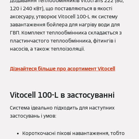
Додавання теплообмінників Vitotrans 222 (80,
120 і 240 кВт), що поставляються в якості
аксесуару, утворює Vitocell 100-L як систему
завантаження бойлера для нагріву води для
ГВП. Комплект теплообмінника складається з
пластинчастого теплообмінника, фітингів і
насосів, а також теплоізоляції.
Дізнайтеся більше про асортимент Vitocell
Vitocell 100-L в застосуванні
Система ідеально підходить для наступних
застосувань і умов:
Короткочасні пікові навантаження, тобто