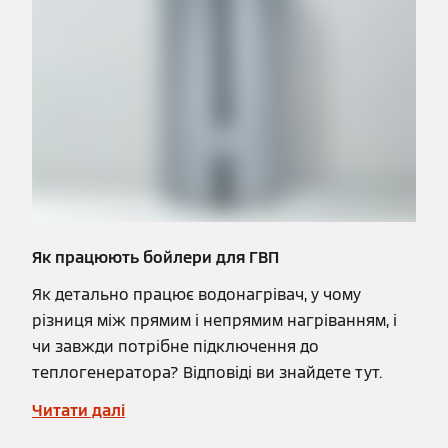
Як працюють бойлери для ГВП
Як детально працює водонагрівач, у чому
різниця між прямим і непрямим нагріванням, і
чи завжди потрібне підключення до
теплогенератора? Відповіді ви знайдете тут.
Читати далі