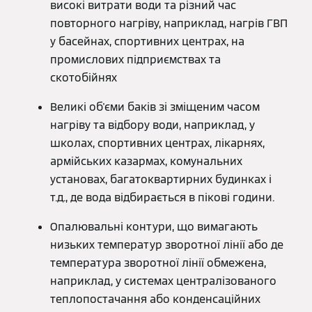
високі витрати води та різний час
повторного нагріву, наприклад, нагрів ГВП
у басейнах, спортивних центрах, на
промислових підприємствах та
скотобійнях
Великі об'єми баків зі зміщеним часом
нагріву та відбору води, наприклад, у
школах, спортивних центрах, лікарнях,
армійських казармах, комунальних
установах, багатоквартирних будинках і
т.д., де вода відбирається в пікові години.
Опалювальні контури, що вимагають
низьких температур зворотної лінії або де
температура зворотної лінії обмежена,
наприклад, у системах централізованого
теплопостачання або конденсаційних