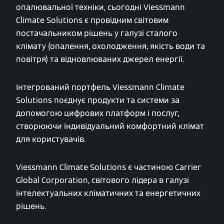
опалювальної техніки, сьогодні Viessmann
Climate Solutions є провідним світовим
постачальником рішень у галузі сталого
клімату (опалення, охолодження, якість води та
повітря) та відновлюваних джерел енергії.
Інтегрований портфель Viessmann Climate
Solutions поєднує продукти та системи за
допомогою цифрових платформ і послуг,
створюючи індивідуальний комфортний клімат
для користувачів.
Viessmann Climate Solutions є частиною Carrier
Global Corporation, світового лідера в галузі
інтелектуальних кліматичних та енергетичних
рішень.