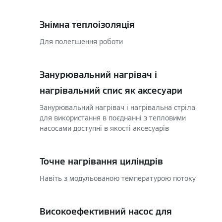
Знімна теплоізоляція
Для полегшення роботи
Занурювальний нагрівач і
нагрівальний спис як аксесуари
Занурювальний нагрівач і нагрівальна стріла
для використання в поєднанні з тепловими
насосами доступні в якості аксесуарів
Точне нагрівання циліндрів
Навіть з модульованою температурою потоку
Високоефективний насос для