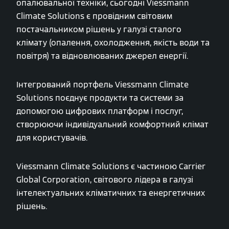
опалювальної техніки, сьогодні Viessmann
Climate Solutions є провідним світовим
постачальником рішень у галузі сталого
клімату (опалення, охолодження, якість води та
повітря) та відновлюваних джерел енергії.
Інтегрований портфель Viessmann Climate
Solutions поєднує продукти та системи за
допомогою цифрових платформ і послуг,
створюючи індивідуальний комфортний клімат
для користувачів.
Viessmann Climate Solutions є частиною Carrier
Global Corporation, світового лідера в галузі
інтелектуальних кліматичних та енергетичних
рішень.