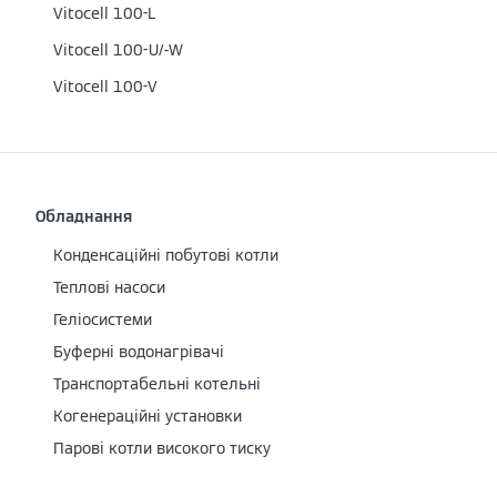
Vitocell 100-L
Vitocell 100-U/-W
Vitocell 100-V
Обладнання
Конденсаційні побутові котли
Теплові насоси
Геліосистеми
Буферні водонагрівачі
Транспортабельні котельні
Когенераційні установки
Парові котли високого тиску