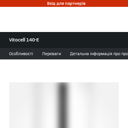
Вхід для партнерів
Vitocell 140-E
Особливості
Переваги
Детальна інформація про проду