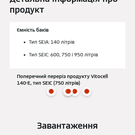
продукт
Ємність баків
Тип SEIA: 140 літрів
Тип SEIC: 600, 750 і 950 літрів
Поперечний переріз продукту Vitocell
140-E, тип SEIC (750 літрів)
Завантаження