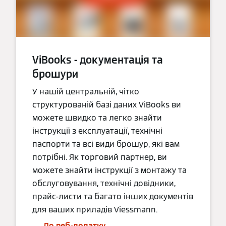
ViBooks - документація та
брошури
У нашій центральній, чітко
структурованій базі даних ViBooks ви
можете швидко та легко знайти
інструкції з експлуатації, технічні
паспорти та всі види брошур, які вам
потрібні. Як торговий партнер, ви
можете знайти інструкції з монтажу та
обслуговування, технічні довідники,
прайс-листи та багато інших документів
для ваших приладів Viessmann.
До веб-додатку