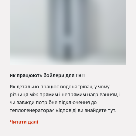
Як працюють бойлери для ГВП
Як детально працює водонагрівач, у чому
різниця між прямим і непрямим нагріванням, і
чи завжди потрібне підключення до
теплогенератора? Відповіді ви знайдете тут.
Читати далі