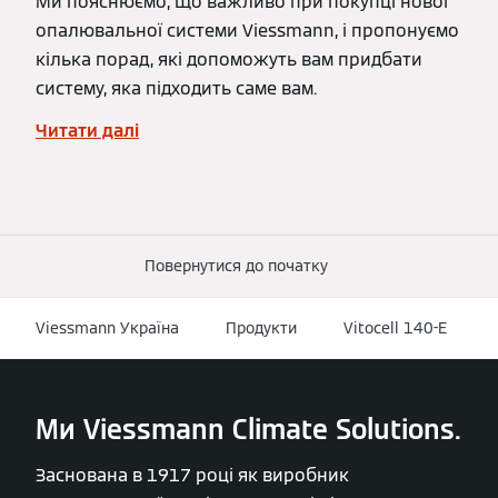
Ми пояснюємо, що важливо при покупці нової
опалювальної системи Viessmann, і пропонуємо
кілька порад, які допоможуть вам придбати
систему, яка підходить саме вам.
Читати далі
Повернутися до початку
Viessmann Україна
Продукти
Vitocell 140-E
Ми Viessmann Climate Solutions.
Заснована в 1917 році як виробник