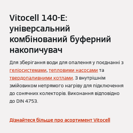
Vitocell 140-E:
універсальний
комбінований буферний
накопичувач
Для зберігання води для опалення у поєднанні з
геліосистемами
,
тепловими насосами
та
твердопаливними котлами
. З внутрішнім
змійовиком непрямого нагріву для підключення
до сонячних колекторів. Виконання відповідно
до DIN 4753.
Дізнайтеся більше про асортимент Vitocell