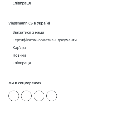
Співпраця
Viessmann CS в Україні
Зв'язатися з нами
Сертифікати/нормативні документи
Кар’єра
Новини
Співпраця
Ми в соцмережах