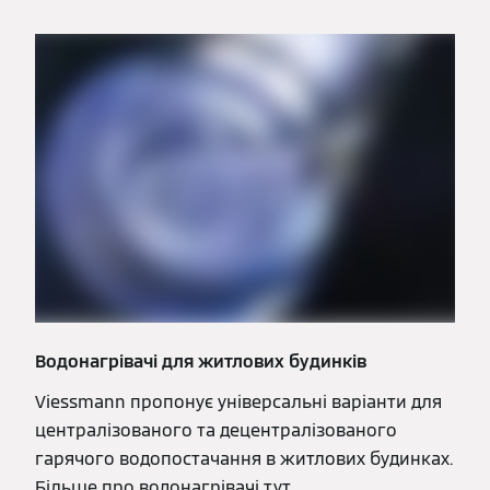
Водонагрівачі для житлових будинків
Viessmann пропонує універсальні варіанти для
централізованого та децентралізованого
гарячого водопостачання в житлових будинках.
Більше про водонагрівачі тут.