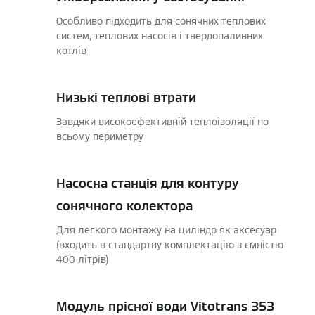
Особливо підходить для сонячних теплових
систем, теплових насосів і твердопаливних
котлів
Низькі теплові втрати
Завдяки високоефективній теплоізоляції по
всьому периметру
Насосна станція для контуру
сонячного колектора
Для легкого монтажу на циліндр як аксесуар
(входить в стандартну комплектацію з ємністю
400 літрів)
Модуль прісної води Vitotrans 353