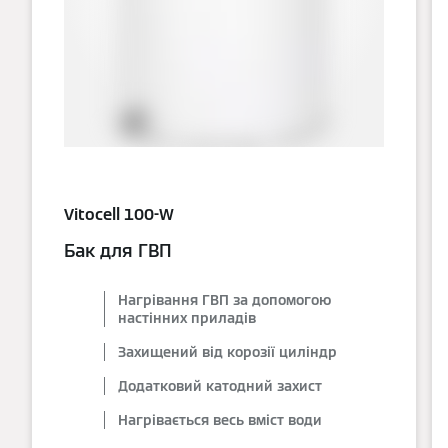
Vitocell 100-W
Бак для ГВП
Нагрівання ГВП за допомогою
настінних приладів
Захищений від корозії циліндр
Додатковий катодний захист
Нагрівається весь вміст води