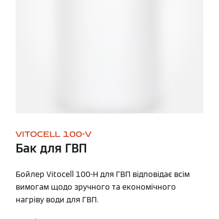
VITOCELL 100-V
Бак для ГВП
Бойлер Vitocell 100-H для ГВП відповідає всім
вимогам щодо зручного та економічного
нагріву води для ГВП.