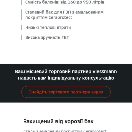
Ємність балонів: від 160 до 950 літрів
Сталевий бак для ГВП з емальованим
покриттям Ceraprotect
Низькі теплові втрати
Висока зручність ГВП
Ваш місцевий торговий партнер Viessmann
надасть вам індивідуальну консультацію
Знайдіть торгового партнера зараз
Захищений від корозії бак
Сталь з емалевим покриттям Ceraprotect