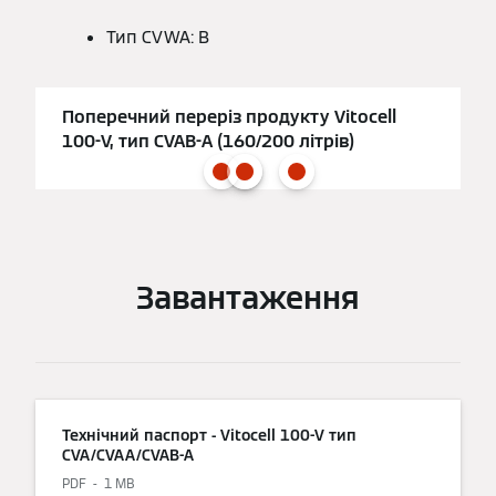
Тип CVWA: B
Поперечний переріз продукту Vitocell
100-V, тип CVAB-A (160/200 літрів)
Завантаження
Технічний паспорт - Vitocell 100-V тип
CVA/CVAA/CVAB-A
PDF
1 MB