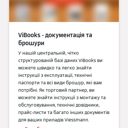
ViBooks - документація та
брошури
У нашій центральній, чітко
структурованій базі даних ViBooks ви
можете швидко та легко знайти
інструкції з експлуатації, технічні
паспорти та всі види брошур, які вам
потрібні. Як торговий партнер, ви
можете знайти інструкції з монтажу та
обслуговування, технічні довідники,
прайс-листи та багато інших документів
для ваших приладів Viessmann.