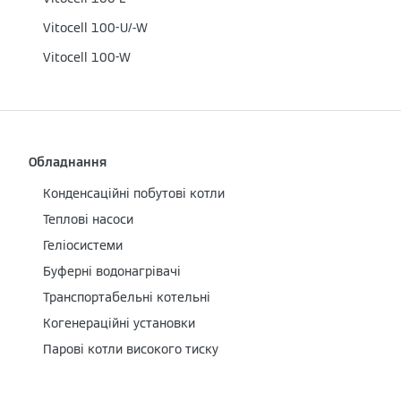
Vitocell 100-U/-W
Vitocell 100-W
Обладнання
Конденсаційні побутові котли
Теплові насоси
Геліосистеми
Буферні водонагрівачі
Транспортабельні котельні
Когенераційні установки
Парові котли високого тиску