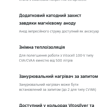
Додатковий катодний захист
завдяки магнієвому аноду
Анод імпресійного струму доступний як аксесуар
Знімна теплоізоляція
Для полегшення роботи з Vitocell 100-V типу
CVA/CVAA ємністю від 500 літрів
Занурювальний нагрівач за запитом
Занурювальний нагрівач може бути
встановлений за запитом (до 2 для типу CVWA)
Доступний у кольорах Vitosilver та