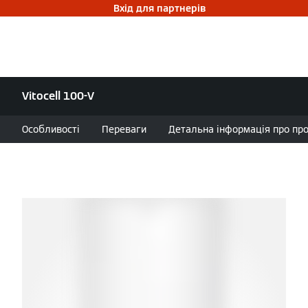
Вхід для партнерів
Vitocell 100-V
Особливості
Переваги
Детальна інформація про проду