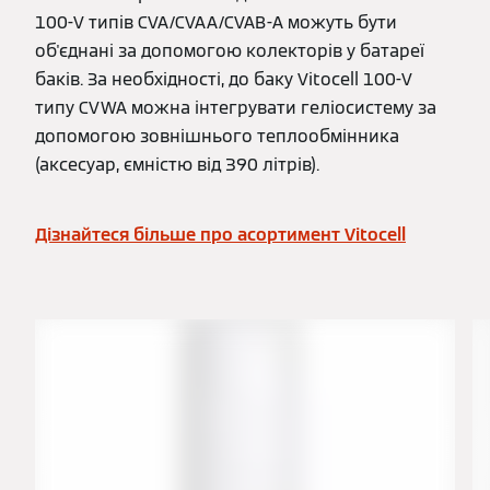
100-V типів CVA/CVAA/CVAB-A можуть бути
об'єднані за допомогою колекторів у батареї
баків. За необхідності, до баку Vitocell 100-V
типу CVWA можна інтегрувати геліосистему за
допомогою зовнішнього теплообмінника
(аксесуар, ємністю від 390 літрів).
Дізнайтеся більше про асортимент Vitocell