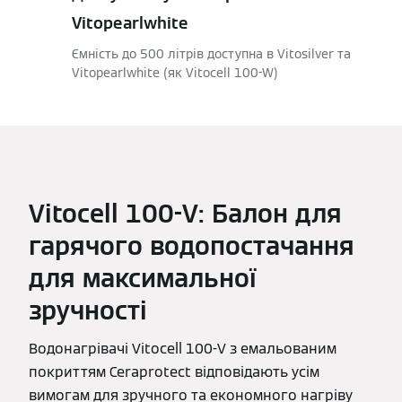
Vitopearlwhite
Ємність до 500 літрів доступна в Vitosilver та
Vitopearlwhite (як Vitocell 100-W)
Vitocell 100-V: Балон для
гарячого водопостачання
для максимальної
зручності
Водонагрівачі Vitocell 100-V з емальованим
покриттям Ceraprotect відповідають усім
вимогам для зручного та економного нагріву