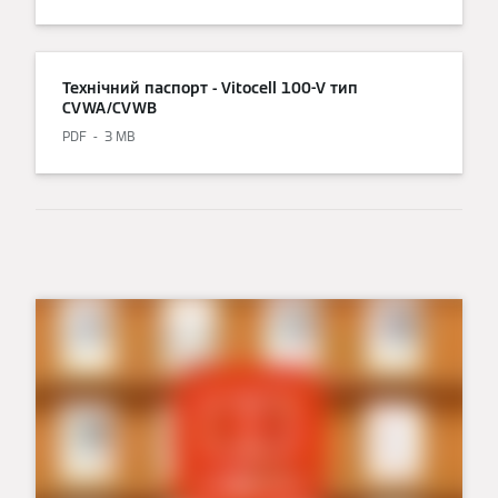
Технічний паспорт - Vitocell 100-V тип
CVWA/CVWB
PDF
3 MB