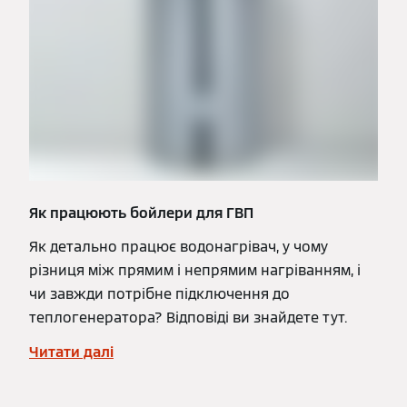
Як працюють бойлери для ГВП
Як детально працює водонагрівач, у чому
різниця між прямим і непрямим нагріванням, і
чи завжди потрібне підключення до
теплогенератора? Відповіді ви знайдете тут.
Читати далі