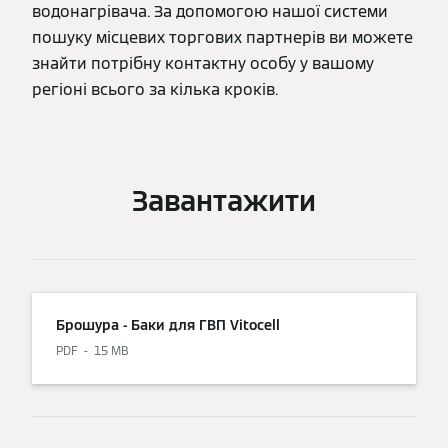
водонагрівача. За допомогою нашої системи
пошуку місцевих торгових партнерів ви можете
знайти потрібну контактну особу у вашому
регіоні всього за кілька кроків.
Завантажити
Брошура - Баки для ГВП Vitocell
PDF
15 MB