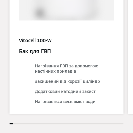
Vitocell 100-W
Бак для ГВП
Нагрівання ГВП за допомогою
настінних приладів
Захищений від корозії циліндр
Додатковий катодний захист
Нагрівається весь вміст води