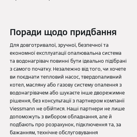
Поради щодо придбання
Для довготривалої, зручної, безпечної та
економної експлуатації опалювальна система
та водонагрівач повинні бути ідеально підібрані
з самого початку. Незалежно від того, чи хочете
ви поєднати тепловий насос, твердопаливний
котел, масляну або газову систему опалення з
водонагрівачем або шукаєте інше дворежимне
рішення, без консультації з партнером компанії
Viessmann не обійтися. Наші партнери не лише
допоможуть з вибором обладнання, але й
подбають про розрахунок, підключення та, за
бажанням, технічне обслуговування