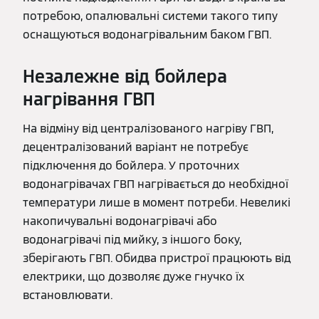
потребою, опалювальні системи такого типу
оснащуються водонагрівальним баком ГВП.
Незалежне від бойлера
нагрівання ГВП
На відміну від централізованого нагріву ГВП,
децентралізований варіант не потребує
підключення до бойлера. У проточних
водонагрівачах ГВП нагрівається до необхідної
температури лише в момент потреби. Невеликі
накопичувальні водонагрівачі або
водонагрівачі під мийку, з іншого боку,
зберігають ГВП. Обидва пристрої працюють від
електрики, що дозволяє дуже гнучко їх
встановлювати.