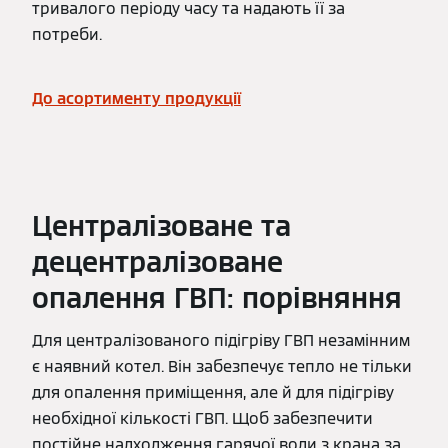
тривалого періоду часу та надають її за
потреби.
До асортименту продукції
Централізоване та
децентралізоване
опалення ГВП: порівняння
Для централізованого підігріву ГВП незамінним
є наявний котел. Він забезпечує тепло не тільки
для опалення приміщення, але й для підігріву
необхідної кількості ГВП. Щоб забезпечити
постійне надходження гарячої води з крана за