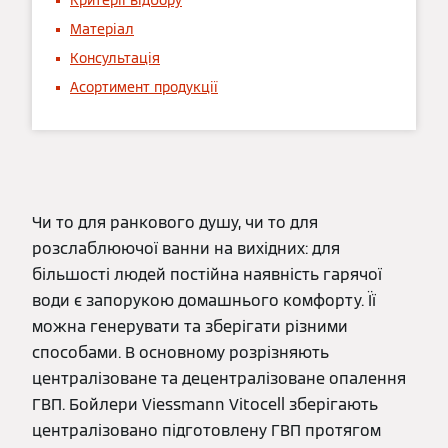
Критерії відбору
Матеріал
Консультація
Асортимент продукції
Чи то для ранкового душу, чи то для
розслаблюючої ванни на вихідних: для
більшості людей постійна наявність гарячої
води є запорукою домашнього комфорту. Її
можна генерувати та зберігати різними
способами. В основному розрізняють
централізоване та децентралізоване опалення
ГВП. Бойлери Viessmann Vitocell зберігають
централізовано підготовлену ГВП протягом