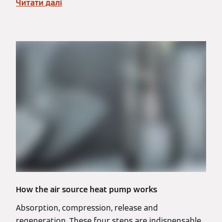
Читати далі
How the air source heat pump works
Absorption, compression, release and
regeneration. These four steps are indispensable