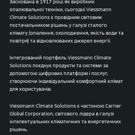
Заснована в 1917 році як виробник
опалювальної техніки, сьогодні Viessmann
Climate Solutions є провідним світовим
постачальником рішень у галузі сталого
клімату (опалення, охолодження, якість води та
повітря) та відновлюваних джерел енергії.
Інтегрований портфель Viessmann Climate
Solutions поєднує продукти та системи за
допомогою цифрових платформ і послуг,
створюючи індивідуальний комфортний клімат
для користувачів.
Viessmann Climate Solutions є частиною Carrier
Global Corporation, світового лідера в галузі
інтелектуальних кліматичних та енергетичних
рішень.