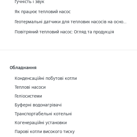
Гучність і звук
Як працює тепловий насос
Геотермальні датчики для теплових насосів на основі розсолу/води
Повітряний тепловий насос: Огляд та продукція
Обладнання
Конденсаційні побутові котли
Теплові насоси
Геліосистеми
Буферні водонагрівачі
Транспортабельні котельні
Когенераційні установки
Парові котли високого тиску