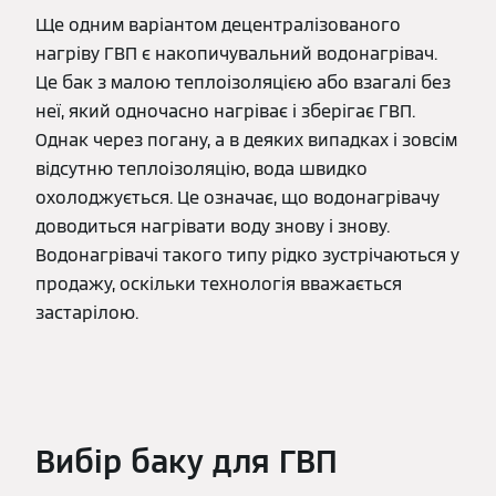
Ще одним варіантом децентралізованого
нагріву ГВП є накопичувальний водонагрівач.
Це бак з малою теплоізоляцією або взагалі без
неї, який одночасно нагріває і зберігає ГВП.
Однак через погану, а в деяких випадках і зовсім
відсутню теплоізоляцію, вода швидко
охолоджується. Це означає, що водонагрівачу
доводиться нагрівати воду знову і знову.
Водонагрівачі такого типу рідко зустрічаються у
продажу, оскільки технологія вважається
застарілою.
Вибір баку для ГВП