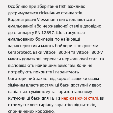
Особливо при зберіганні ГВП важливо
дотримуватися гігієнічних стандартів.
Водонагрівачі Viessmann виготовляються з
емальованої або нержавіючої сталі відповідно
до стандарту EN 12897. Що стосується
емальованих бойлерів, то найкращі
характеристики мають бойлери з покриттям
Ceraprotect. Баки Vitocell 300-H та Vitocell 300-V
мають додаткові переваги нержавіючої сталі та
відповідають найвищим вимогам. Вони не
потребують покриття і гарантують
багаторічний захист від корозії завдяки своїм
хімічним властивостям. Ці баки доступні у двох
варіантах: суміжному та горизонтальному.
Купуючи ці баки для ГВП з
нержавіючої сталі
, ви
отримуєте десятирічну гарантію від витоків,
спричинених корозією.