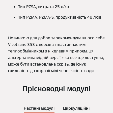
Тип PZSA, витрата 25 л/хв
Тип PZMA, PZMA-S, продуктивність 48 л/хв
Новинкою для добре зарекомендувавшого себе
Vitotrans 353 є версія з пластинчастим
теплообмінником з нікелевим припоєм. Ця
альтернатива мідній версії, яка все ще доступна,
може бути встановлена скрізь, де існує
схильність до корозії міді через якість води.
Прісноводні модулі
Настінні модулі
Циркуляційні