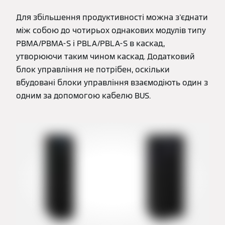
Для збільшення продуктивності можна з'єднати
між собою до чотирьох однакових модулів типу
PBMA/PBMA-S і PBLA/PBLA-S в каскад,
утворюючи таким чином каскад. Додатковий
блок управління не потрібен, оскільки
вбудовані блоки управління взаємодіють один з
одним за допомогою кабелю BUS.