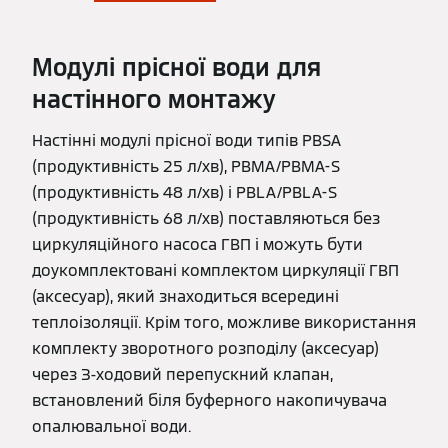
Модулі прісної води для
настінного монтажу
Настінні модулі прісної води типів PBSA
(продуктивність 25 л/хв), PBMA/PBMA-S
(продуктивність 48 л/хв) і PBLA/PBLA-S
(продуктивність 68 л/хв) поставляються без
циркуляційного насоса ГВП і можуть бути
доукомплектовані комплектом циркуляції ГВП
(аксесуар), який знаходиться всередині
теплоізоляції. Крім того, можливе використання
комплекту зворотного розподілу (аксесуар)
через 3-ходовий перепускний клапан,
встановлений біля буферного накопичувача
опалювальної води.