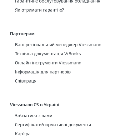
Гарантійне обслуговування обладнання
Як отримати гарантію?
Партнерам
Ваш регіональний менеджер Viessmann
Технічна документація ViBooks
Онлайн інструменти Viessmann
Інформація для партнерів
Співпраця
Viessmann CS в Україні
Зв'язатися з нами
Сертифікати/нормативні документи
Кар’єра