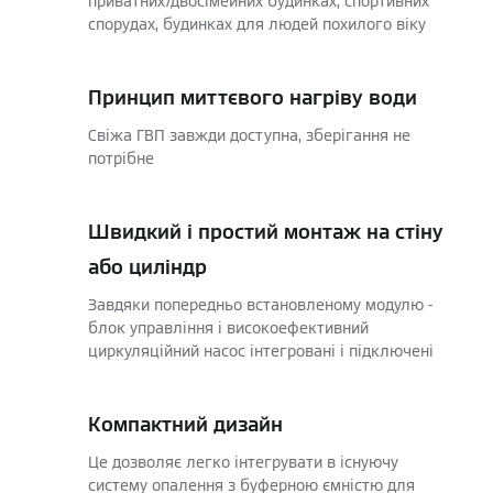
приватних/двосімейних будинках, спортивних
спорудах, будинках для людей похилого віку
Принцип миттєвого нагріву води
Свіжа ГВП завжди доступна, зберігання не
потрібне
Швидкий і простий монтаж на стіну
або циліндр
Завдяки попередньо встановленому модулю -
блок управління і високоефективний
циркуляційний насос інтегровані і підключені
Компактний дизайн
Це дозволяє легко інтегрувати в існуючу
систему опалення з буферною ємністю для