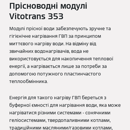
Прісноводні модулі
Vitotrans 353
Модулі прісної води забезпечують зручне та
гігієнічне нагрівання ГВП за принципом
миттєвого нагріву води. На відміну від
звичайних водонагрівачів, вода не
використовується для накопичення теплової
енергії, а нагрівається лише за потреби за
допомогою потужного пластинчастого
теплообмінника.
Енергія для такого нагріву ГВП береться з
буферної ємності для нагрівання води, яка може
нагріватися різними системами - сонячними
геліосистемами, твердопаливними котлами,
традиційними масляними/газовими котлами,