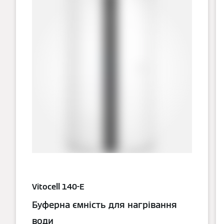
Vitocell 140-E
Буферна ємність для нагрівання
води