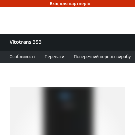
Вхід для партнерів
Vitotrans 353
Особливості
Переваги
Поперечний переріз виробу