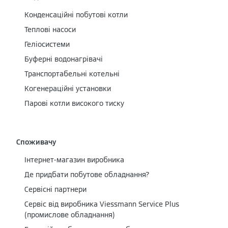
Конденсаційні побутові котли
Теплові насоси
Геліосистеми
Буферні водонагрівачі
Транспортабельні котельні
Когенераційні установки
Парові котли високого тиску
Споживачу
Інтернет-магазин виробника
Де придбати побутове обладнання?
Сервісні партнери
Cервіс від виробника Viessmann Service Plus
(промислове обладнання)