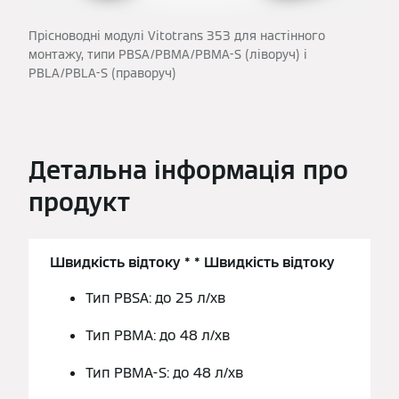
Прісноводні модулі Vitotrans 353 для настінного
монтажу, типи PBSA/PBMA/PBMA-S (ліворуч) і
PBLA/PBLA-S (праворуч)
Детальна інформація про
продукт
Швидкість відтоку * * Швидкість відтоку
Тип PBSA: до 25 л/хв
Тип PBMA: до 48 л/хв
Тип PBMA-S: до 48 л/хв