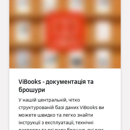
ViBooks - документація та
брошури
У нашій центральній, чітко
структурованій базі даних ViBooks ви
можете швидко та легко знайти
інструкції з експлуатації, технічні