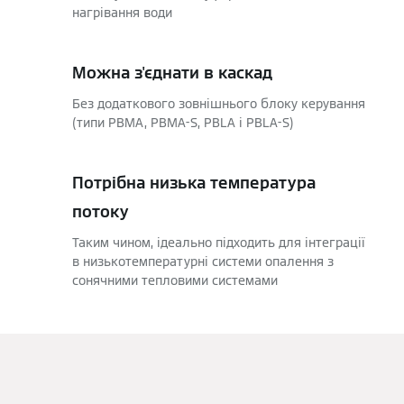
нагрівання води
Можна з'єднати в каскад
Без додаткового зовнішнього блоку керування
(типи PBMA, PBMA-S, PBLA і PBLA-S)
Потрібна низька температура
потоку
Таким чином, ідеально підходить для інтеграції
в низькотемпературні системи опалення з
сонячними тепловими системами