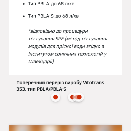
Тип PBLA: до 68 л/хв
Тип PBLA-S: до 68 л/хв
*відповідно до процедури
тестування SPF (метод тестування
модулів для прісної води згідно з
Інститутом сонячних технологій у
Швейцарії)
Поперечний переріз виробу Vitotrans
353, тип PBLA/PBLA-S