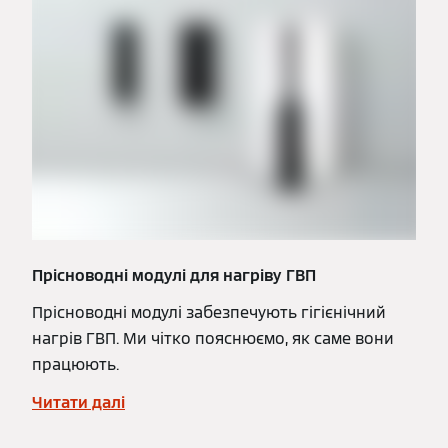
Прісноводні модулі для нагріву ГВП
Прісноводні модулі забезпечують гігієнічний
нагрів ГВП. Ми чітко пояснюємо, як саме вони
працюють.
Читати далі