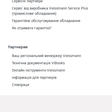
Сервісні партнери
Cервіс від виробника Viessmann Service Plus
(промислове обладнання)
Гарантійне обслуговування обладнання
Як отримати гарантію?
Партнерам
Ваш регіональний менеджер Viessmann
Технічна документація ViBooks
Онлайн інструменти Viessmann
Інформація для партнерів
Співпраця
Viessmann CS в Україні