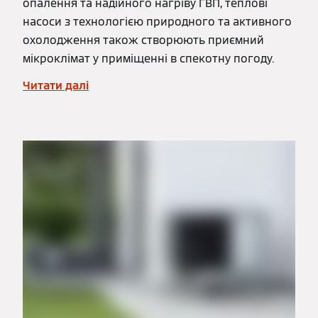
опалення та надійного нагріву ГВП, теплові
насоси з технологією природного та активного
охолодження також створюють приємний
мікроклімат у приміщенні в спекотну погоду.
Читати далі