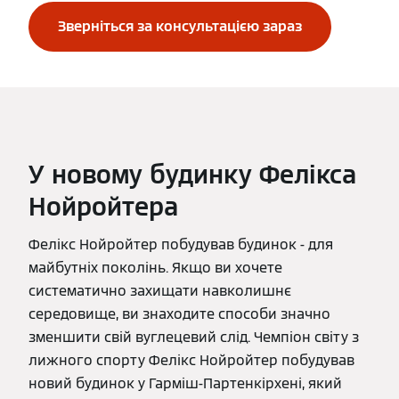
Зверніться за консультацією зараз
У новому будинку Фелікса
Нойройтера
Фелікс Нойройтер побудував будинок - для
майбутніх поколінь. Якщо ви хочете
систематично захищати навколишнє
середовище, ви знаходите способи значно
зменшити свій вуглецевий слід. Чемпіон світу з
лижного спорту Фелікс Нойройтер побудував
новий будинок у Гарміш-Партенкірхені, який