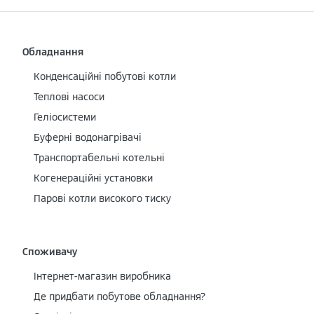
Обладнання
Конденсаційні побутові котли
Теплові насоси
Геліосистеми
Буферні водонагрівачі
Транспортабельні котельні
Когенераційні установки
Парові котли високого тиску
Споживачу
Інтернет-магазин виробника
Де придбати побутове обладнання?