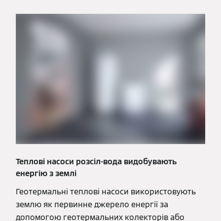
Теплові насоси розсіл-вода видобувають
енергію з землі
Геотермальні теплові насоси використовують
землю як первинне джерело енергії за
допомогою геотермальних колекторів або