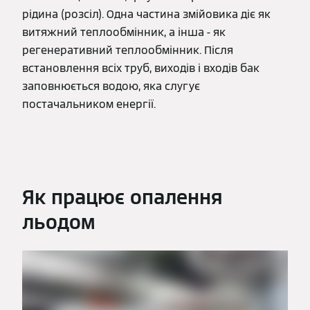
рідина (розсіл). Одна частина змійовика діє як
витяжний теплообмінник, а інша - як
регенеративний теплообмінник. Після
встановлення всіх труб, виходів і входів бак
заповнюється водою, яка слугує
постачальником енергії.
Як працює опалення
льодом