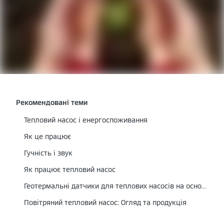
Рекомендовані теми
Тепловий насос і енергоспоживання
Як це працює
Гучність і звук
Як працює тепловий насос
Геотермальні датчики для теплових насосів на основі розсолу/води
Повітряний тепловий насос: Огляд та продукція