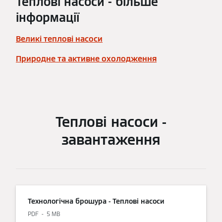
Теплові насоси - більше
інформації
Великі теплові насоси
Природне та активне охолодження
Теплові насоси -
завантаження
Технологічна брошура - Теплові насоси
PDF
5 MB