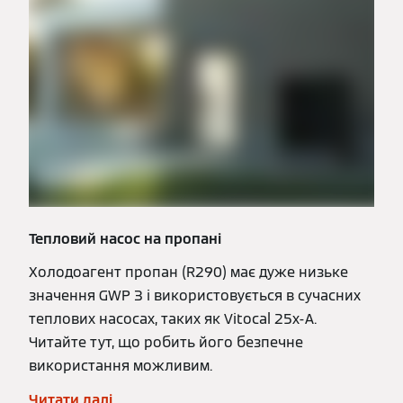
Тепловий насос на пропані
Холодоагент пропан (R290) має дуже низьке
значення GWP 3 і використовується в сучасних
теплових насосах, таких як Vitocal 25x-A.
Читайте тут, що робить його безпечне
використання можливим.
Читати далі