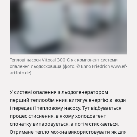
Теплові насоси Vitocal 300-G як компонент системи
опалення льодосховища (фото: © Enno Friedrich www.ef-
artfoto.de)
У системі опалення з льодогенератором
перший теплообмінник витягує енергію з води
і передає її тепловому насосу. Тут відбувається
процес стиснення, в якому холодоагент
спочатку випаровується, а потім стискається.
Отримане тепло можна використовувати як для