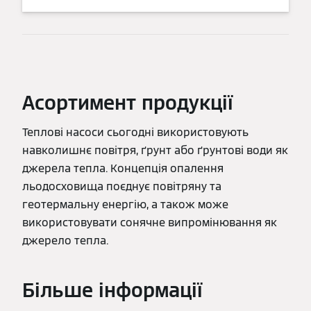
Асортимент продукції
Теплові насоси сьогодні використовують
навколишнє повітря, ґрунт або ґрунтові води як
джерела тепла. Концепція опалення
льодосховища поєднує повітряну та
геотермальну енергію, а також може
використовувати сонячне випромінювання як
джерело тепла.
Більше інформації