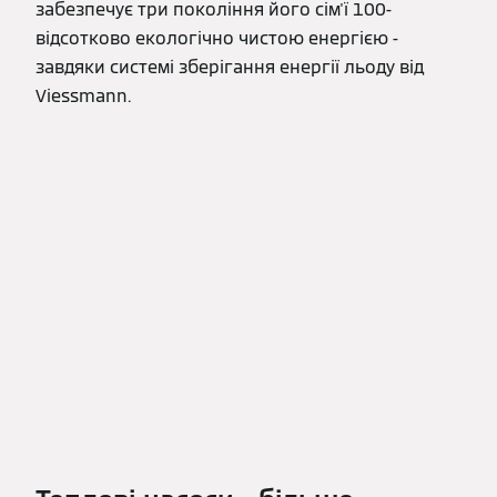
забезпечує три покоління його сім'ї 100-
відсотково екологічно чистою енергією -
завдяки системі зберігання енергії льоду від
Viessmann.